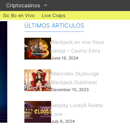
Criptocasinos
Sic Bo en Vivo
Live Craps
ÚLTIMOS ARTÍCULOS
Blackjack en vivo Vaya
pareja – Casino Extra
June 19, 2024
Miércoles Skylounge
Blackjack Dublinbet
December 10, 2023
Betplay Lucky6 Ruleta
Loca
July 6, 2024