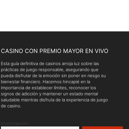
CASINO CON PREMIO MAYOR EN VIVO
Esta guía definitiva de casinos arroja luz sobre las
prácticas de juego responsable, asegurando que
pueda disfrutar de la emoción sin poner en riesgo su
bienestar financiero. Hacemos hincapié en la
importancia de establecer límites, reconocer los
signos de adicción y mantener un estado mental
saludable mientras disfruta de la experiencia de juego
de casino.
Investigación