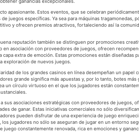
a obtener ganancias excepcionales.
cto apasionante. Estos eventos, que se celebran periódicament
s de juegos específicas. Ya sea para máquinas tragamonedas, p
itivo y ofrecen premios atractivos, fortaleciendo así la comunid
buena reputación también se distinguen por promociones creat
nudo en asociación con proveedores de juegos, ofrecen recompe
a capa extra de emoción. Estas promociones están diseñadas p
la exploración de nuevos juegos.
laridad de los grandes casinos en línea desempeñan un papel cr
adores grande significa más apuestas y, por lo tanto, botes más
ea un círculo virtuoso en el que los jugadores están constante
ustanciales.
s a sus asociaciones estratégicas con proveedores de juegos, o
des de ganar. Estas iniciativas comerciales no sólo diversifican
adores pueden disfrutar de una experiencia de juego enriqueci
s, los jugadores no sólo se aseguran de jugar en un entorno seg
 de juego constantemente renovada, rica en emociones y gananc