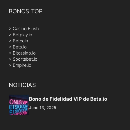
BONOS TOP
>
Casino Flush
>
Betplay.io
>
Betcoin
>
Bets.io
>
Bitcasino.io
>
Sportsbet.io
>
Empire.io
NOTICIAS
Bono de Fidelidad VIP de Bets.io
June 13, 2025