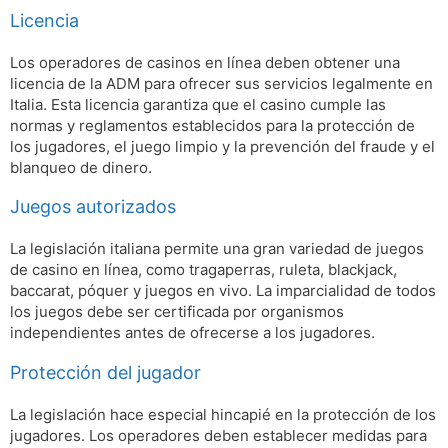
Licencia
Los operadores de casinos en línea deben obtener una
licencia de la ADM para ofrecer sus servicios legalmente en
Italia. Esta licencia garantiza que el casino cumple las
normas y reglamentos establecidos para la protección de
los jugadores, el juego limpio y la prevención del fraude y el
blanqueo de dinero.
Juegos autorizados
La legislación italiana permite una gran variedad de juegos
de casino en línea, como tragaperras, ruleta, blackjack,
baccarat, póquer y juegos en vivo. La imparcialidad de todos
los juegos debe ser certificada por organismos
independientes antes de ofrecerse a los jugadores.
Protección del jugador
La legislación hace especial hincapié en la protección de los
jugadores. Los operadores deben establecer medidas para