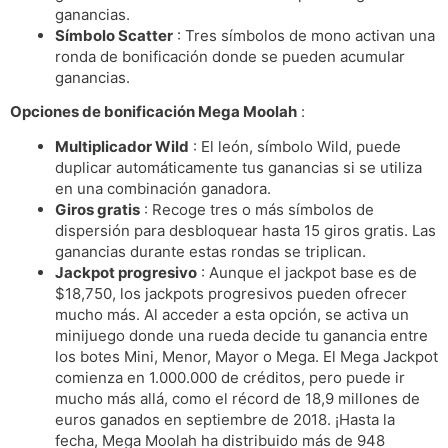
ganancias.
Símbolo Scatter
: Tres símbolos de mono activan una
ronda de bonificación donde se pueden acumular
ganancias.
Opciones de bonificación Mega Moolah
:
Multiplicador Wild
: El león, símbolo Wild, puede
duplicar automáticamente tus ganancias si se utiliza
en una combinación ganadora.
Giros gratis
: Recoge tres o más símbolos de
dispersión para desbloquear hasta 15 giros gratis. Las
ganancias durante estas rondas se triplican.
Jackpot progresivo
: Aunque el jackpot base es de
$18,750, los jackpots progresivos pueden ofrecer
mucho más. Al acceder a esta opción, se activa un
minijuego donde una rueda decide tu ganancia entre
los botes Mini, Menor, Mayor o Mega. El Mega Jackpot
comienza en 1.000.000 de créditos, pero puede ir
mucho más allá, como el récord de 18,9 millones de
euros ganados en septiembre de 2018. ¡Hasta la
fecha, Mega Moolah ha distribuido más de 948