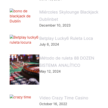
Miércoles Skylounge Blackjack
Dublinbet
December 10, 2023
Betplay Lucky6 Ruleta Loca
July 6, 2024
Método de ruleta 88 DOZEN
SISTEMA ANALÍTICO
May 12, 2024
Video Crazy Time Casino
October 16, 2022