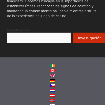
financiero. Hacemos hincapié en la importancia de
establecer límites, reconocer los signos de adicción y
mantener un estado mental saludable mientras disfruta
de la experiencia de juego de casino.
Investigación
Investigación