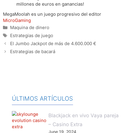
millones de euros en ganancias!
MegaMoolah es un juego progresivo del editor
MicroGaming
Categories
Maquina de dinero
Tags
Estrategias de juego
El Jumbo Jackpot de más de 4.600.000 €
Estrategias de bacará
ÚLTIMOS ARTÍCULOS
Blackjack en vivo Vaya pareja
– Casino Extra
June 19, 2024