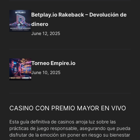
Betplay.io Rakeback – Devolución de
dinero
June 12, 2025
Torneo Empire.io
June 10, 2025
CASINO CON PREMIO MAYOR EN VIVO
Esta guía definitiva de casinos arroja luz sobre las
prácticas de juego responsable, asegurando que pueda
disfrutar de la emoción sin poner en riesgo su bienestar