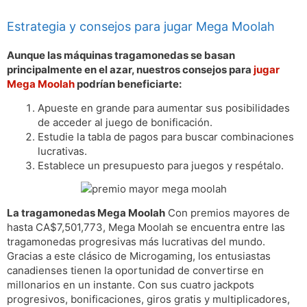
Estrategia y consejos para jugar Mega Moolah
Aunque las máquinas tragamonedas se basan
principalmente en el azar, nuestros consejos para
jugar
Mega Moolah
podrían beneficiarte:
Apueste en grande para aumentar sus posibilidades
de acceder al juego de bonificación.
Estudie la tabla de pagos para buscar combinaciones
lucrativas.
Establece un presupuesto para juegos y respétalo.
La tragamonedas Mega Moolah
Con premios mayores de
hasta CA$7,501,773, Mega Moolah se encuentra entre las
tragamonedas progresivas más lucrativas del mundo.
Gracias a este clásico de Microgaming, los entusiastas
canadienses tienen la oportunidad de convertirse en
millonarios en un instante. Con sus cuatro jackpots
progresivos, bonificaciones, giros gratis y multiplicadores,