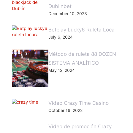
Dublinbet
December 10, 2023
Betplay Lucky6 Ruleta Loca
July 6, 2024
Método de ruleta 88 DOZEN
SISTEMA ANALÍTICO
May 12, 2024
Video Crazy Time Casino
October 16, 2022
Vídeo de promoción Crazy