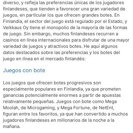
diverso, y refleja las preferencias únicas de los jugadores
finlandeses, que tienden a favorecer una gran variedad de
juegos, en particular los que ofrecen grandes botes. En
Finlandia, el sector del juego está regulado por el Estado, y
Veikkaus Oy tiene el monopolio de la mayoría de las formas
de juego. Sin embargo, muchos finlandeses recurren a
casinos en línea internacionales para disfrutar de una mayor
variedad de juegos y atractivos botes. He aquí algunos
datos destacados sobre las preferencias y los botes del
juego en línea en el mercado finlandés:
Juegos con bote
Los juegos que ofrecen botes progresivos son
especialmente populares en Finlandia, ya que prometen
ganancias potencialmente enormes a partir de apuestas
relativamente pequeñas. Juegos con bote como Mega
Moolah, de Microgaming, y Mega Fortune, de NetEnt,
figuran entre los favoritos, ya que han convertido a muchos
jugadores finlandeses en millonarios de la noche a la
mañana.