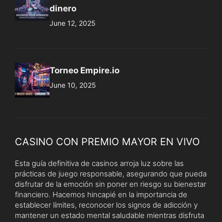
dinero
June 12, 2025
Torneo Empire.io
June 10, 2025
CASINO CON PREMIO MAYOR EN VIVO
Esta guía definitiva de casinos arroja luz sobre las
prácticas de juego responsable, asegurando que pueda
disfrutar de la emoción sin poner en riesgo su bienestar
financiero. Hacemos hincapié en la importancia de
establecer límites, reconocer los signos de adicción y
mantener un estado mental saludable mientras disfruta