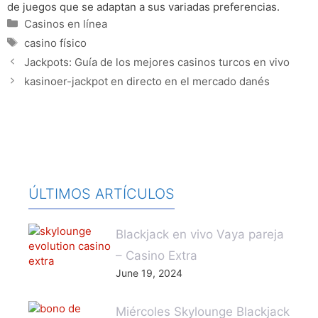
de juegos que se adaptan a sus variadas preferencias.
Categories
Casinos en línea
Tags
casino físico
Jackpots: Guía de los mejores casinos turcos en vivo
kasinoer-jackpot en directo en el mercado danés
ÚLTIMOS ARTÍCULOS
Blackjack en vivo Vaya pareja
– Casino Extra
June 19, 2024
Miércoles Skylounge Blackjack