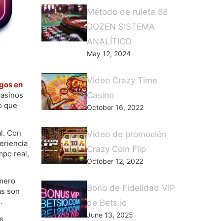
Método de ruleta 88
DOZEN SISTEMA
ANALÍTICO
May 12, 2024
Video Crazy Time
gos en
Casino
casinos
o que
October 16, 2022
al. Con
Vídeo de promoción
eriencia
Crazy Coin Flip
mpo real,
October 12, 2022
úmero
Bono de Fidelidad VIP
as son
.
de Bets.io
June 13, 2025
s