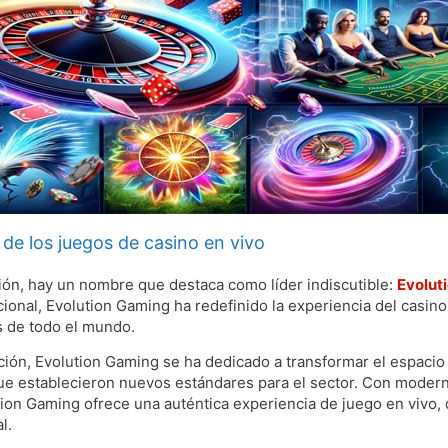
 de los juegos de casino en vivo
ión, hay un nombre que destaca como líder indiscutible:
Evolut
ional, Evolution Gaming ha redefinido la experiencia del casino
s de todo el mundo.
ión, Evolution Gaming se ha dedicado a transformar el espacio
ue establecieron nuevos estándares para el sector. Con moder
tion Gaming ofrece una auténtica experiencia de juego en vivo,
l.