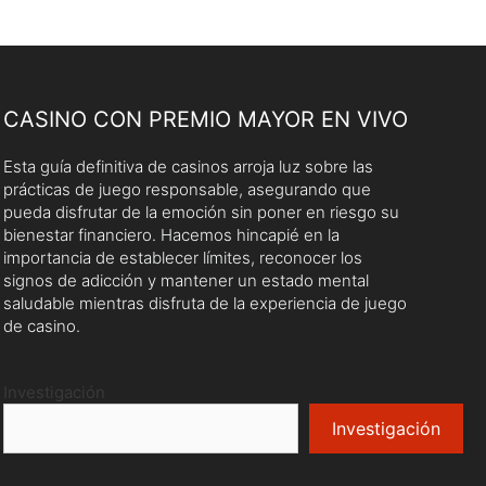
CASINO CON PREMIO MAYOR EN VIVO
Esta guía definitiva de casinos arroja luz sobre las
prácticas de juego responsable, asegurando que
pueda disfrutar de la emoción sin poner en riesgo su
bienestar financiero. Hacemos hincapié en la
importancia de establecer límites, reconocer los
signos de adicción y mantener un estado mental
saludable mientras disfruta de la experiencia de juego
de casino.
Investigación
Investigación