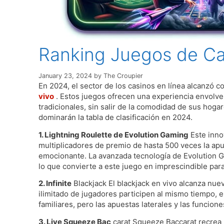
Ranking Juegos de Ca
January 23, 2024
by
The Croupier
En 2024, el sector de los casinos en línea alcanzó c
vivo
. Estos juegos ofrecen una experiencia envolve
tradicionales, sin salir de la comodidad de sus hogar
dominarán la tabla de clasificación en 2024.
1. Lightning Roulette de Evolution Gaming
Este innov
multiplicadores de premio de hasta 500 veces la apu
emocionante. La avanzada tecnología de Evolution Ga
lo que convierte a este juego en imprescindible para 
2. Infinite
Blackjack El blackjack en vivo alcanza nue
ilimitado de jugadores participen al mismo tiempo, e
familiares, pero las apuestas laterales y las funci
3. Live Squeeze Bac
carat Squeeze Baccarat recrea l