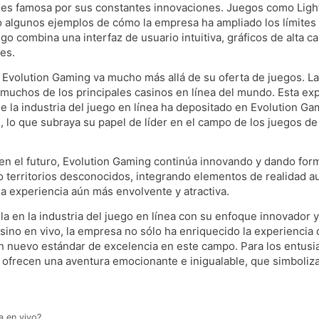
es famosa por sus constantes innovaciones. Juegos como Ligh
lo algunos ejemplos de cómo la empresa ha ampliado los límites
go combina una interfaz de usuario intuitiva, gráficos de alta ca
es.
 Evolution Gaming va mucho más allá de su oferta de juegos. L
muchos de los principales casinos en línea del mundo. Esta ex
e la industria del juego en línea ha depositado en Evolution Ga
lo que subraya su papel de líder en el campo de los juegos de
en el futuro, Evolution Gaming continúa innovando y dando form
do territorios desconocidos, integrando elementos de realidad 
na experiencia aún más envolvente y atractiva.
 en la industria del juego en línea con su enfoque innovador y
sino en vivo, la empresa no sólo ha enriquecido la experiencia
un nuevo estándar de excelencia en este campo. Para los entusi
g ofrecen una aventura emocionante e inigualable, que simboliza
a en vivo?