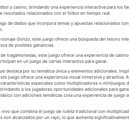
bol y casino, brindando una experiencia interactiva para los fa
 resultados relacionados con el fútbol en tiempo real.
ego de dados que incorpora temas y apuestas relacionados con e
o.
rsonaje Gonzo, este juego ofrece una búsqueda del tesoro inte
usca de posibles ganancias.
o de tragamonedas, este juego ofrece una experiencia de casino
ticipan en un juego de cartas interactivo para ganar.
que destaca por su temática única y elementos adicionales. Insp
este juego ofrece una experiencia visual inmersiva y atractiva.
r características especiales como multiplicadores o minijuegos 
 brindando a los jugadores oportunidades adicionales para gana
ásico con adiciones temáticas crea una experiencia de juego at
 vivo que combina el juego de ruleta tradicional con multiplica
os son alcanzados por un rayo, lo que aumenta significativament