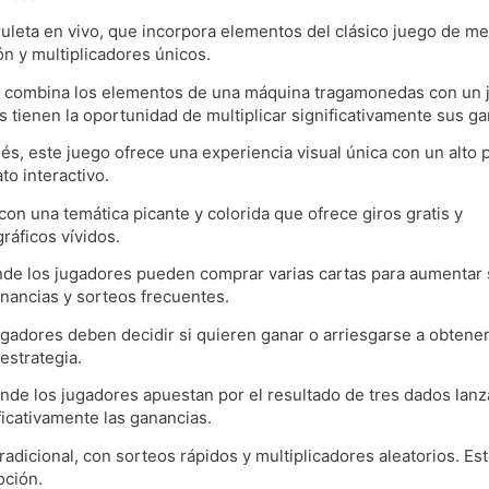
 ruleta en vivo, que incorpora elementos del clásico juego de m
n y multiplicadores únicos.
e combina los elementos de una máquina tragamonedas con un 
 tienen la oportunidad de multiplicar significativamente sus ga
nés, este juego ofrece una experiencia visual única con un alto 
to interactivo.
on una temática picante y colorida que ofrece giros gratis y
gráficos vívidos.
donde los jugadores pueden comprar varias cartas para aumentar
anancias y sorteos frecuentes.
jugadores deben decidir si quieren ganar o arriesgarse a obtene
estrategia.
onde los jugadores apuestan por el resultado de tres dados lan
icativamente las ganancias.
tradicional, con sorteos rápidos y multiplicadores aleatorios. Es
oción.