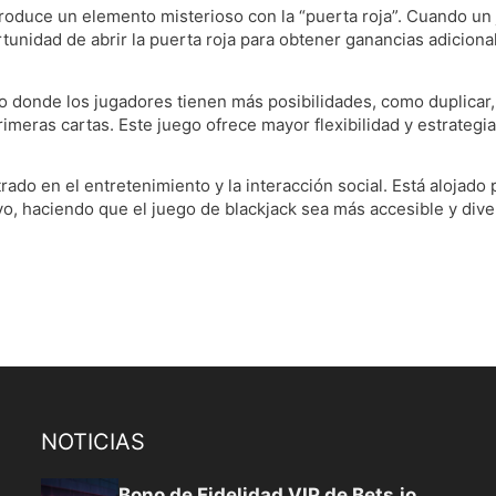
troduce un elemento misterioso con la “puerta roja”. Cuando un
tunidad de abrir la puerta roja para obtener ganancias adiciona
co donde los jugadores tienen más posibilidades, como duplicar, 
meras cartas. Este juego ofrece mayor flexibilidad y estrategi
rado en el entretenimiento y la interacción social. Está alojado 
vo, haciendo que el juego de blackjack sea más accesible y dive
NOTICIAS
Bono de Fidelidad VIP de Bets.io