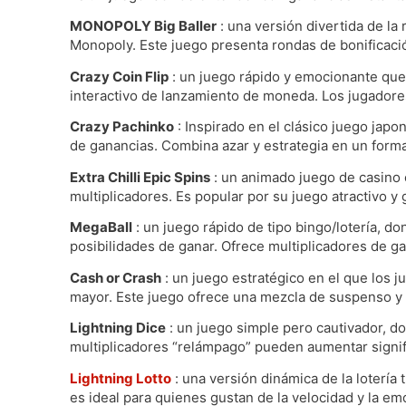
MONOPOLY Big Baller
: una versión divertida de la
Monopoly. Este juego presenta rondas de bonificació
Crazy Coin Flip
: un juego rápido y emocionante qu
interactivo de lanzamiento de moneda. Los jugadores
Crazy Pachinko
: Inspirado en el clásico juego japo
de ganancias. Combina azar y estrategia en un forma
Extra Chilli Epic Spins
: un animado juego de casino c
multiplicadores. Es popular por su juego atractivo y 
MegaBall
: un juego rápido de tipo bingo/lotería, 
posibilidades de ganar. Ofrece multiplicadores de g
Cash or Crash
: un juego estratégico en el que los 
mayor. Este juego ofrece una mezcla de suspenso y 
Lightning Dice
: un juego simple pero cautivador, d
multiplicadores “relámpago” pueden aumentar signif
Lightning Lotto
: una versión dinámica de la lotería 
es ideal para quienes gustan de la velocidad y la em