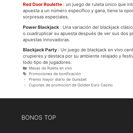
Red Door Roulette
: un juego de ruleta único que in
apuesta a un número específico y gana, tiene la opor
sorpresas especiales.
Power Blackjack
: Una variación del blackjack clási
o cuadruplicar su apuesta después de ver sus dos pri
apuestas innovadoras.
Blackjack Party
: Un juego de blackjack en vivo cent
crupieres y destaca por su ambiente relajado y festi
todo tipo de jugadores.
Categories
Mesas de Ruleta en vivo
Tags
Promociones de bonificación
Premio mayor diario de Gunsbet
Cupones de promoción de Golden Euro Casino
BONOS TOP