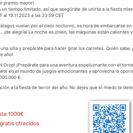
 el premio mayor!
 un tiempo limitado, así que asegúrate de unirte a la fiesta mie
T al 19.11.2023 a las 23:59 CET
ciélagos vuelan por el cielo nocturno, es hora de embarcarse en
 ¡de alegría! La noche es joven, las máquinas están calientes y
na silla y prepárate para hacer girar los carretes. Quién sabe, ¡
te año!
N Drop! ¡Prepárate para una aventura espeluznante con el torn
rgete en el mundo de juegos emocionantes y aprovecha la oport
000.000 €.
ción a la fiesta de terror del año. No dejes que el miedo te det
sta 1000€
gratis ofrecidos