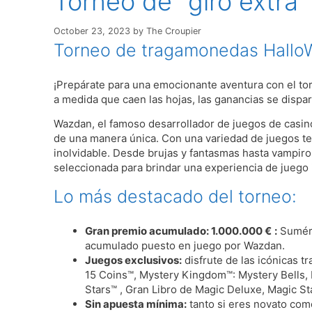
Torneo de “giro extra
October 23, 2023
by
The Croupier
Torneo de tragamonedas Hall
¡Prepárate para una emocionante aventura con el to
a medida que caen las hojas, las ganancias se disp
Wazdan, el famoso desarrollador de juegos de casin
de una manera única. Con una variedad de juegos te
inolvidable. Desde brujas y fantasmas hasta vampi
seleccionada para brindar una experiencia de juego 
Lo más destacado del torneo:
Gran premio acumulado: 1.000.000 €
:
Sumérg
acumulado puesto en juego por Wazdan.
Juegos exclusivos:
disfrute de las icónicas 
15 Coins™, Mystery Kingdom™: Mystery Bells, P
Stars™ , Gran Libro de Magic Deluxe, Magic St
Sin apuesta mínima:
tanto si eres novato com