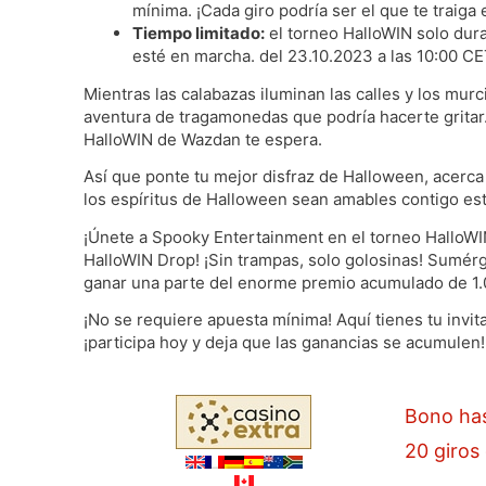
mínima. ¡Cada giro podría ser el que te traiga
Tiempo limitado:
el torneo HalloWIN solo dura
esté en marcha. del 23.10.2023 a las 10:00 CE
Mientras las calabazas iluminan las calles y los mur
aventura de tragamonedas que podría hacerte gritar…
HalloWIN de Wazdan te espera.
Así que ponte tu mejor disfraz de Halloween, acerca u
los espíritus de Halloween sean amables contigo es
¡Únete a Spooky Entertainment en el torneo HalloWI
HalloWIN Drop! ¡Sin trampas, solo golosinas! Sumé
ganar una parte del enorme premio acumulado de 1.
¡No se requiere apuesta mínima! Aquí tienes tu invita
¡participa hoy y deja que las ganancias se acumulen!
Bono ha
20 giros 