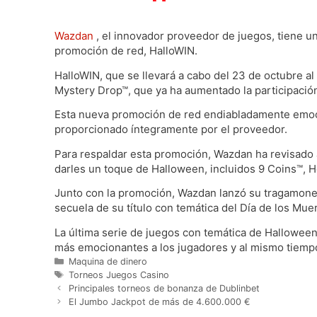
Wazdan
, el innovador proveedor de juegos, tiene u
promoción de red, HalloWIN.
HalloWIN, que se llevará a cabo del 23 de octubre a
Mystery Drop™, que ya ha aumentado la participación
Esta nueva promoción de red endiabladamente emoc
proporcionado íntegramente por el proveedor.
Para respaldar esta promoción, Wazdan ha revisado
darles un toque de Halloween, incluidos 9 Coins™, H
Junto con la promoción, Wazdan lanzó su tragamoned
secuela de su título con temática del Día de los Mue
La última serie de juegos con temática de Hallowe
más emocionantes a los jugadores y al mismo tiempo
Categories
Maquina de dinero
Tags
Torneos Juegos Casino
Principales torneos de bonanza de Dublinbet
El Jumbo Jackpot de más de 4.600.000 €