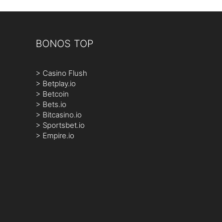
BONOS TOP
>
Casino Flush
>
Betplay.io
>
Betcoin
>
Bets.io
>
Bitcasino.io
>
Sportsbet.io
>
Empire.io