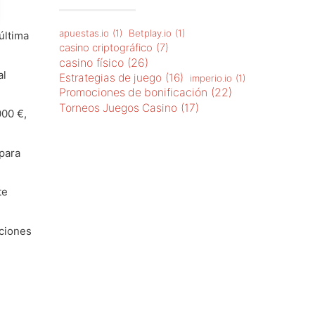
apuestas.io
(1)
Betplay.io
(1)
última
casino criptográfico
(7)
casino físico
(26)
al
Estrategias de juego
(16)
imperio.io
(1)
Promociones de bonificación
(22)
Torneos Juegos Casino
(17)
00 €,
para
te
ciones