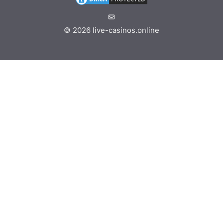
© 2026
live-casinos.online