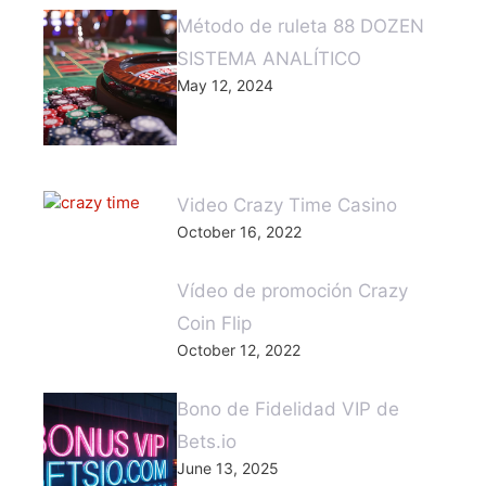
Método de ruleta 88 DOZEN
SISTEMA ANALÍTICO
May 12, 2024
Video Crazy Time Casino
October 16, 2022
Vídeo de promoción Crazy
Coin Flip
October 12, 2022
Bono de Fidelidad VIP de
Bets.io
June 13, 2025