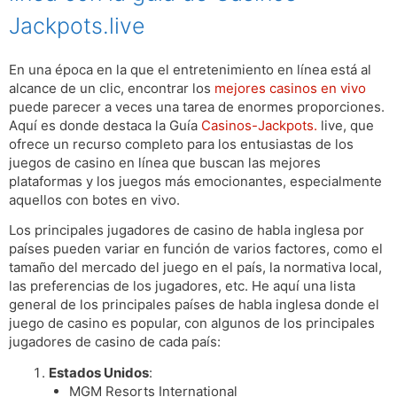
Jackpots.live
En una época en la que el entretenimiento en línea está al
alcance de un clic, encontrar los
mejores casinos en vivo
puede parecer a veces una tarea de enormes proporciones.
Aquí es donde destaca la Guía
Casinos-Jackpots.
live, que
ofrece un recurso completo para los entusiastas de los
juegos de casino en línea que buscan las mejores
plataformas y los juegos más emocionantes, especialmente
aquellos con botes en vivo.
Los principales jugadores de casino de habla inglesa por
países pueden variar en función de varios factores, como el
tamaño del mercado del juego en el país, la normativa local,
las preferencias de los jugadores, etc. He aquí una lista
general de los principales países de habla inglesa donde el
juego de casino es popular, con algunos de los principales
jugadores de casino de cada país:
Estados Unidos
:
MGM Resorts International