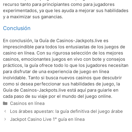
recurso tanto para principiantes como para jugadores
experimentados, ya que les ayuda a mejorar sus habilidades
y a maximizar sus ganancias.
Conclusión
En conclusión, la Guía de Casinos-Jackpots.live es
imprescindible para todos los entusiastas de los juegos de
casino en línea. Con su rigurosa selección de los mejores
casinos, emocionantes juegos en vivo con bote y consejos
prácticos, la guía ofrece todo lo que los jugadores necesitan
para disfrutar de una experiencia de juego en línea
inolvidable. Tanto si busca nuevos casinos que descubrir
como si desea perfeccionar sus habilidades de juego, la
Guía de Casinos-Jackpots.live está aquí para guiarle en
cada paso de su viaje por el mundo del juego online.
Categories
Casinos en línea
Los árabes apuestan: la guía definitiva del juego árabe
Jackpot Casino Live 1° guía en línea