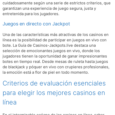
cuidadosamente según una serie de estrictos criterios, que
garantizan una experiencia de juego segura, justa y
entretenida para los jugadores.
Juegos en directo con Jackpot
Una de las características más atractivas de los casinos en
línea es la posibilidad de participar en juegos en vivo con
bote. La Guía de Casinos-Jackpots.live destaca una
selección de emocionantes juegos en vivo, donde los
jugadores tienen la oportunidad de ganar impresionantes
botes en tiempo real. Desde mesas de ruleta hasta juegos
de blackjack y póquer en vivo con crupieres profesionales,
la emoción está a flor de piel en todo momento.
Criterios de evaluación esenciales
para elegir los mejores casinos en
línea
En el interminable océano de los casinos en línea, saber