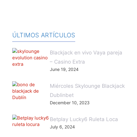
ÚLTIMOS ARTÍCULOS
Blackjack en vivo Vaya pareja
– Casino Extra
June 19, 2024
Miércoles Skylounge Blackjack
Dublinbet
December 10, 2023
Betplay Lucky6 Ruleta Loca
July 6, 2024