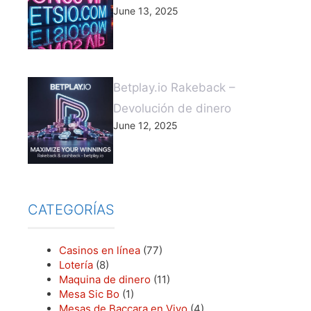
June 13, 2025
Betplay.io Rakeback –
Devolución de dinero
June 12, 2025
CATEGORÍAS
Casinos en línea
(77)
Lotería
(8)
Maquina de dinero
(11)
Mesa Sic Bo
(1)
Mesas de Baccara en Vivo
(4)