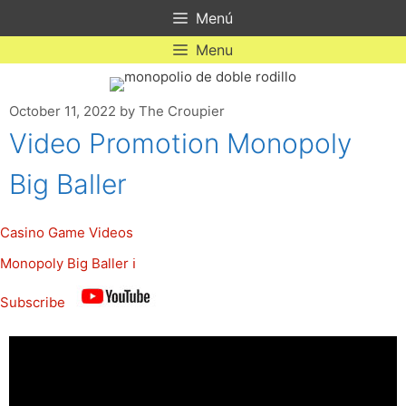
Skip
Menú
to
content
Menu
October 11, 2022
by
The Croupier
Video Promotion Monopoly
Big Baller
Casino Game Videos
Monopoly Big Baller ℹ️
Subscribe