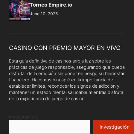
Torneo Empire.io
June 10, 2025
CASINO CON PREMIO MAYOR EN VIVO
Esta guía definitiva de casinos arroja luz sobre las
prácticas de juego responsable, asegurando que pueda
disfrutar de la emoción sin poner en riesgo su bienestar
financiero. Hacemos hincapié en la importancia de
establecer límites, reconocer los signos de adicción y
mantener un estado mental saludable mientras disfruta
de la experiencia de juego de casino.
Investigación
Investigación