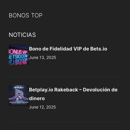
BONOS TOP
NOTICIAS
Bono de Fidelidad VIP de Bets.io
June 13, 2025
Betplay.io Rakeback – Devolución de
dinero
June 12, 2025