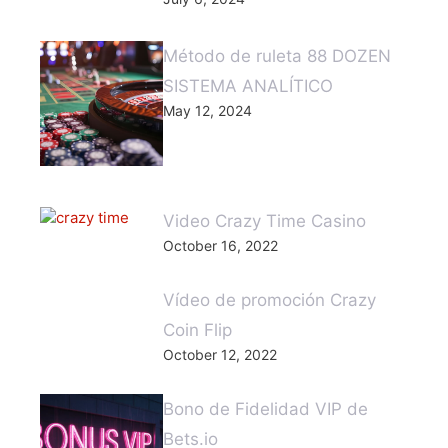
Método de ruleta 88 DOZEN
SISTEMA ANALÍTICO
May 12, 2024
Video Crazy Time Casino
October 16, 2022
Vídeo de promoción Crazy
Coin Flip
October 12, 2022
Bono de Fidelidad VIP de
Bets.io