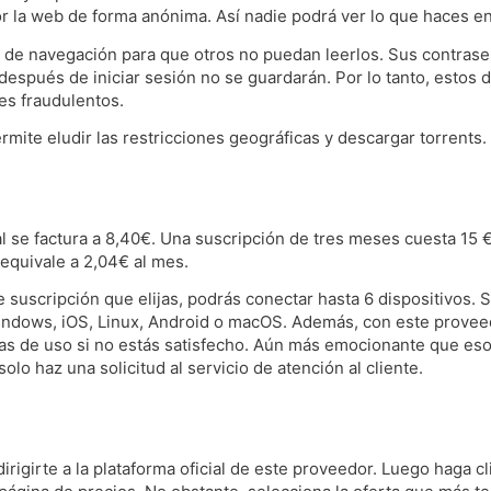
r la web de forma anónima. Así nadie podrá ver lo que haces en
os de navegación para que otros no puedan leerlos. Sus contrase
después de iniciar sesión no se guardarán. Por lo tanto, estos 
nes fraudulentos.
rmite eludir las restricciones geográficas y descargar torrents.
se factura a 8,40€. Una suscripción de tres meses cuesta 15 €
equivale a 2,04€ al mes.
suscripción que elijas, podrás conectar hasta 6 dispositivos. S
Windows, iOS, Linux, Android o macOS. Además, con este provee
as de uso si no estás satisfecho. Aún más emocionante que eso
olo haz una solicitud al servicio de atención al cliente.
irigirte a la plataforma oficial de este proveedor. Luego haga cl