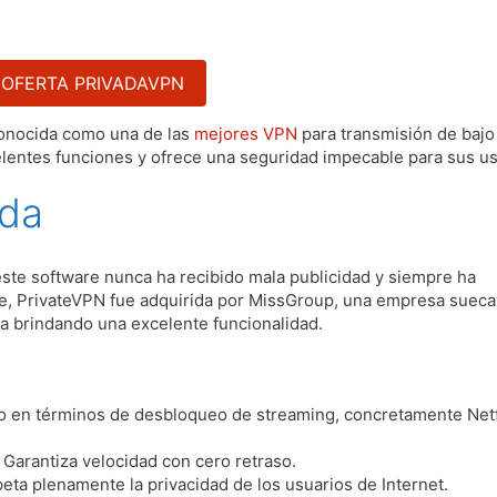
OFERTA PRIVADAVPN
onocida como una de las
mejores VPN
para transmisión de bajo
lentes funciones y ofrece una seguridad impecable para sus us
ada
ste software nunca ha recibido mala publicidad y siempre ha
te, PrivateVPN fue adquirida por MissGroup, una empresa sueca
úa brindando una excelente funcionalidad.
o en términos de desbloqueo de streaming, concretamente Netfl
Garantiza velocidad con cero retraso.
eta plenamente la privacidad de los usuarios de Internet.