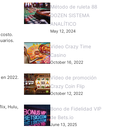
Método de ruleta 88
DOZEN SISTEMA
ANALÍTICO
May 12, 2024
 costo.
uarios.
Video Crazy Time
Casino
October 16, 2022
 en 2022.
Vídeo de promoción
Crazy Coin Flip
October 12, 2022
ix, Hulu,
Bono de Fidelidad VIP
de Bets.io
June 13, 2025