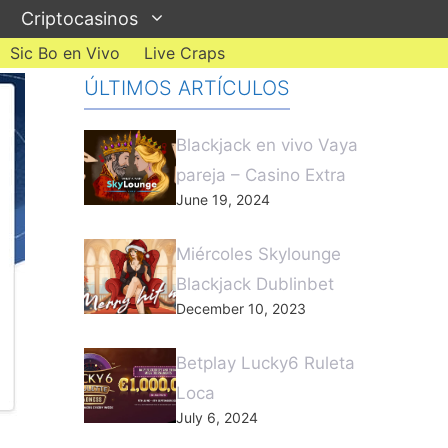
Criptocasinos
Sic Bo en Vivo
Live Craps
ÚLTIMOS ARTÍCULOS
Blackjack en vivo Vaya
pareja – Casino Extra
June 19, 2024
Miércoles Skylounge
Blackjack Dublinbet
December 10, 2023
Betplay Lucky6 Ruleta
Loca
July 6, 2024