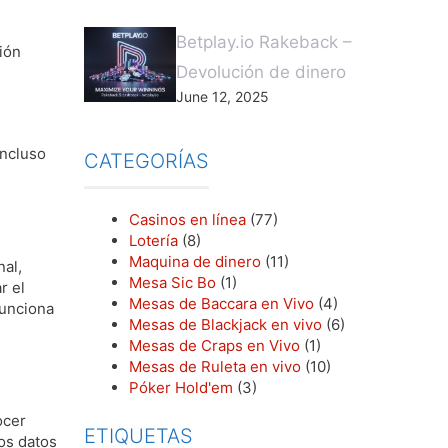
Betplay.io Rakeback –
ión
Devolución de dinero
June 12, 2025
incluso
CATEGORÍAS
Casinos en línea
(77)
Lotería
(8)
Maquina de dinero
(11)
nal,
Mesa Sic Bo
(1)
r el
Mesas de Baccara en Vivo
(4)
funciona
Mesas de Blackjack en vivo
(6)
Mesas de Craps en Vivo
(1)
Mesas de Ruleta en vivo
(10)
Póker Hold'em
(3)
ocer
ETIQUETAS
tos datos