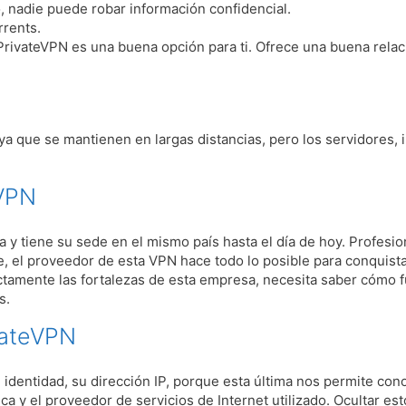
, nadie puede robar información confidencial.
rrents.
PrivateVPN es una buena opción para ti. Ofrece una buena relac
a que se mantienen en largas distancias, pero los servidores, 
eVPN
y tiene su sede en el mismo país hasta el día de hoy. Profesio
te, el proveedor de esta VPN hace todo lo posible para conquista
tamente las fortalezas de esta empresa, necesita saber cómo 
s.
vateVPN
u identidad, su dirección IP, porque esta última nos permite con
 y el proveedor de servicios de Internet utilizado. Ocultar es