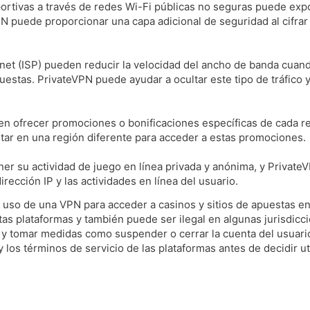
portivas a través de redes Wi-Fi públicas no seguras puede exp
N puede proporcionar una capa adicional de seguridad al cifrar 
net (ISP) pueden reducir la velocidad del ancho de banda cuan
puestas. PrivateVPN puede ayudar a ocultar este tipo de tráfico 
en ofrecer promociones o bonificaciones específicas de cada r
star en una región diferente para acceder a estas promociones.
er su actividad de juego en línea privada y anónima, y ​​Privat
irección IP y las actividades en línea del usuario.
uso de una VPN para acceder a casinos y sitios de apuestas en
tas plataformas y también puede ser ilegal en algunas jurisdicc
y tomar medidas como suspender o cerrar la cuenta del usuari
 los términos de servicio de las plataformas antes de decidir ut