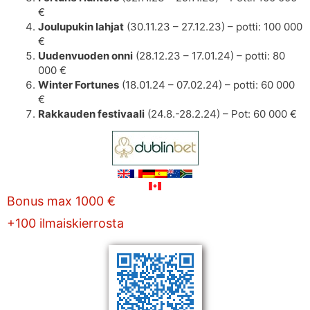
€
Joulupukin lahjat
(30.11.23 – 27.12.23) – potti: 100 000
€
Uudenvuoden onni
(28.12.23 – 17.01.24) – potti: 80
000 €
Winter Fortunes
(18.01.24 – 07.02.24) – potti: 60 000
€
Rakkauden festivaali
(24.8.-28.2.24) – Pot: 60 000 €
Bonus max 1000 €
+100 ilmaiskierrosta