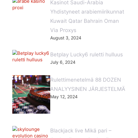
Kasinot Saudi-Arabia
Yhdistyneet arabiemiirikunnat
Kuwait Qatar Bahrain Oman
Via Proxys
August 3, 2024
Betplay Lucky6 ruletti hulluus
July 6, 2024
Rulettimenetelmä 88 DOZEN
ANALYYSINEN JÄRJESTELMÄ
May 12, 2024
Blackjack live Mikä pari –