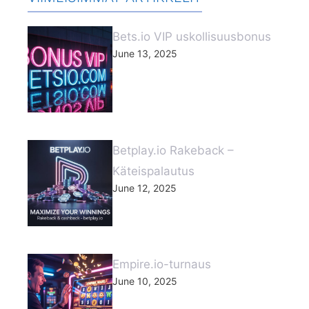
Bets.io VIP uskollisuusbonus
June 13, 2025
Betplay.io Rakeback –
Käteispalautus
June 12, 2025
Empire.io-turnaus
June 10, 2025