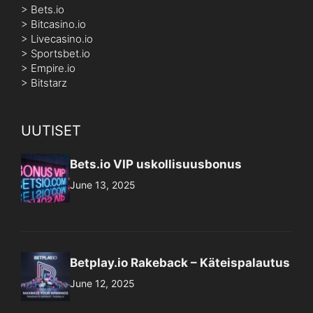
>
Bets.io
>
Bitcasino.io
>
Livecasino.io
>
Sportsbet.io
>
Empire.io
>
Bitstarz
UUTISET
Bets.io VIP uskollisuusbonus
June 13, 2025
Betplay.io Rakeback – Käteispalautus
June 12, 2025