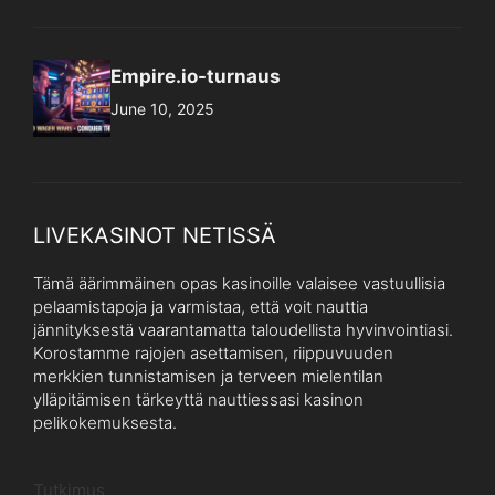
Empire.io-turnaus
June 10, 2025
LIVEKASINOT NETISSÄ
Tämä äärimmäinen opas kasinoille valaisee vastuullisia
pelaamistapoja ja varmistaa, että voit nauttia
jännityksestä vaarantamatta taloudellista hyvinvointiasi.
Korostamme rajojen asettamisen, riippuvuuden
merkkien tunnistamisen ja terveen mielentilan
ylläpitämisen tärkeyttä nauttiessasi kasinon
pelikokemuksesta.
Tutkimus