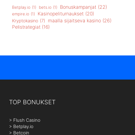
Bonuskampanjat
(22)
Betplay.io
(1)
bets.io
(1)
Kasinopeliturnaukset
(20)
empire.io
(1)
maalla sijaitseva kasino
(26)
Kryptokasino
(7)
Pelistrategiat
(16)
TOP BONUKSET
>
Flush Casino
>
Betplay.io
>
Betcoin