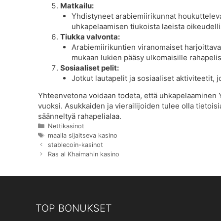
Matkailu:
Yhdistyneet arabiemiirikunnat houkuttelevat
uhkapelaamisen tiukoista laeista oikeudell
Tiukka valvonta:
Arabiemiirikuntien viranomaiset harjoittava
mukaan lukien pääsy ulkomaisille rahapelisi
Sosiaaliset pelit:
Jotkut lautapelit ja sosiaaliset aktiviteetit, 
Yhteenvetona voidaan todeta, että uhkapelaaminen Yhd
vuoksi. Asukkaiden ja vierailijoiden tulee olla tietoisi
säänneltyä rahapelialaa.
Categories
Nettikasinot
Tags
maalla sijaitseva kasino
stablecoin-kasinot
Ras al Khaimahin kasino
TOP BONUKSET