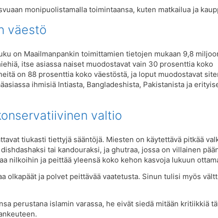
svuaan monipuolistamalla toimintaansa, kuten matkailua ja kaup
en väestö
uku on Maailmanpankin toimittamien tietojen mukaan 9,8 miljoo
ehiä, itse asiassa naiset muodostavat vain 30 prosenttia koko
heitä on 88 prosenttia koko väestöstä, ja loput muodostavat site
siassa ihmisiä Intiasta, Bangladeshista, Pakistanista ja erityis
onservatiivinen valtio
tavat tiukasti tiettyjä sääntöjä. Miesten on käytettävä pitkää val
an dishdashaksi tai kandouraksi, ja ghutraa, jossa on villainen pä
aa nilkoihin ja peittää yleensä koko kehon kasvoja lukuun ottama
aa olkapäät ja polvet peittävää vaatetusta. Sinun tulisi myös vältt
.
sa perustana islamin varassa, he eivät siedä mitään kritiikkiä tä
 vankeuteen.