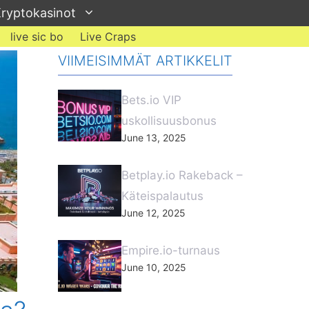
ryptokasinot
live sic bo
Live Craps
VIIMEISIMMÄT ARTIKKELIT
Bets.io VIP
uskollisuusbonus
June 13, 2025
Betplay.io Rakeback –
Käteispalautus
June 12, 2025
Empire.io-turnaus
June 10, 2025