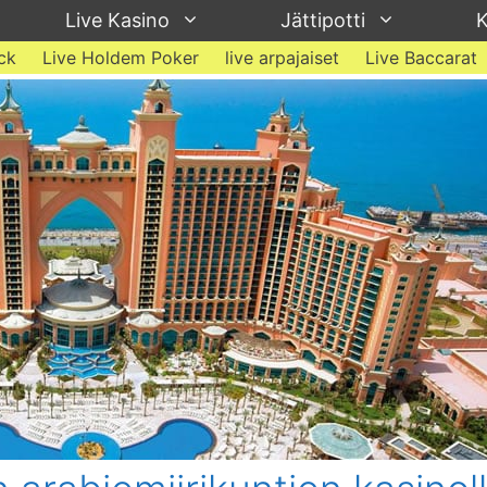
Live Kasino
Jättipotti
K
ck
Live Holdem Poker
live arpajaiset
Live Baccarat