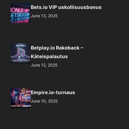
Bets.io VIP uskollisuusbonus
June 13, 2025
Betplay.io Rakeback –
Käteispalautus
June 12, 2025
Empire.io-turnaus
June 10, 2025