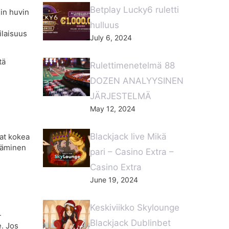
Betplay Lucky6 ruletti
lin huvin
hulluus
ilaisuus
July 6, 2024
tä
Rulettimenetelmä 88
DOZEN ANALYYSINEN
JÄRJESTELMÄ
May 12, 2024
Blackjack live Mikä
vat kokea
ttäminen
pari – Casino Extra –
Casino Extra
June 19, 2024
Keskiviikko Skylounge
-
Blackjack Dublinbet
e. Jos