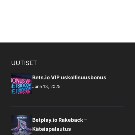
UUTISET
Bets.io VIP uskollisuusbonus
June 13, 2025
Betplay.io Rakeback –
Käteispalautus