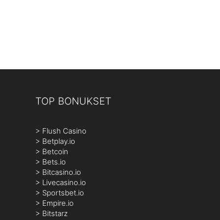
TOP BONUKSET
>
Flush Casino
>
Betplay.io
>
Betcoin
>
Bets.io
>
Bitcasino.io
>
Livecasino.io
>
Sportsbet.io
>
Empire.io
>
Bitstarz