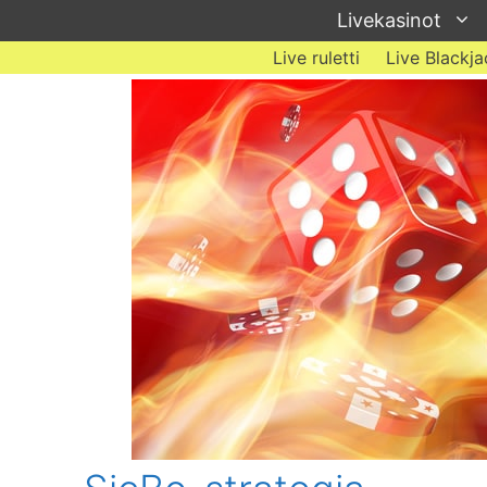
Skip
Livekasinot
to
content
Live ruletti
Live Blackja