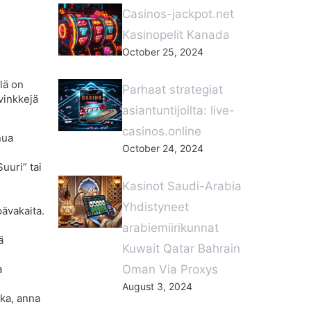
Casinos-jackpot.net
Kasinopelit Kanada
October 25, 2024
lä on
Parhaat strategiat
vinkkejä
asiantuntijoilta: live-
casinos.online
nua
October 24, 2024
uuri” tai
Kasinot Saudi-Arabia
Yhdistyneet
pävakaita.
arabiemiirikunnat
ä
Kuwait Qatar Bahrain
a
Oman Via Proxys
August 3, 2024
ika, anna