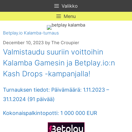
Skip
Valikko
to
content
Menu
Betplay.io Kalamba-turnaus
December 10, 2023
by
The Croupier
Valmistaudu suuriin voittoihin
Kalamba Gamesin ja Betplay.io:n
Kash Drops -kampanjalla!
Turnauksen tiedot: Päivämäärä: 1.11.2023 –
31.1.2024 (91 päivää)
Kokonaispalkintopotti: 1 000 000 EUR