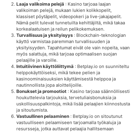
Laaja valikoima pelejä
: Kasino tarjoaa laajan
valikoiman pelejä, mukaan lukien kolikkopelit,
klassiset pöytäpelit, videopokeri ja live-jakajapelit.
Nämä pelit tulevat tunnetuilta kehittäjiltä, ​​mikä takaa
korkealaatuisen ja reilun pelikokemuksen.
Turvallisuus ja yksityisyys
: Blockchain-teknologian
käyttö varmistaa paremman turvallisuuden ja
yksityisyyden. Tapahtumat eivät ole vain nopeita, vaan
myös salattuja, mikä tarjoaa optimaalisen suojan
pelaajille ja varoille.
Intuitiivinen käyttöliittymä
: Betplay.io on suunniteltu
helppokäyttöiseksi, mikä tekee pelien ja
kasinoominaisuuksien käyttämisestä helppoa ja
nautinnollista jopa aloittelijoille.
Bonukset ja promootiot
: Kasino tarjoaa säännöllisesti
houkuttelevia tarjouksia, tervetuliaisbonuksia ja
uskollisuuspalkintoja, mikä lisää pelaajien kiinnostusta
ja sitoutumista.
Vastuullinen pelaaminen
: Betplay.io on sitoutunut
vastuulliseen pelaamiseen tarjoamalla työkaluja ja
resursseja, jotka auttavat pelaajia hallitsemaan