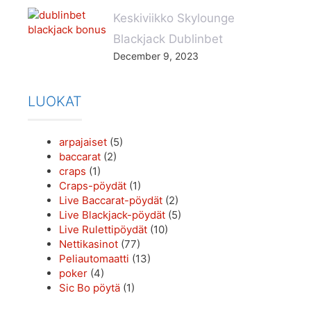
Keskiviikko Skylounge
Blackjack Dublinbet
December 9, 2023
LUOKAT
arpajaiset
(5)
baccarat
(2)
craps
(1)
Craps-pöydät
(1)
Live Baccarat-pöydät
(2)
Live Blackjack-pöydät
(5)
Live Rulettipöydät
(10)
Nettikasinot
(77)
Peliautomaatti
(13)
poker
(4)
Sic Bo pöytä
(1)