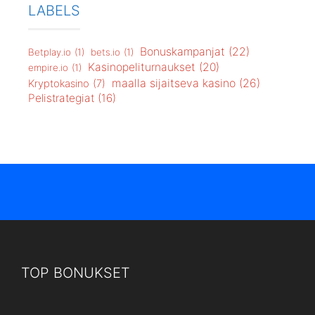
LABELS
Bonuskampanjat
(22)
Betplay.io
(1)
bets.io
(1)
Kasinopeliturnaukset
(20)
empire.io
(1)
maalla sijaitseva kasino
(26)
Kryptokasino
(7)
Pelistrategiat
(16)
TOP BONUKSET