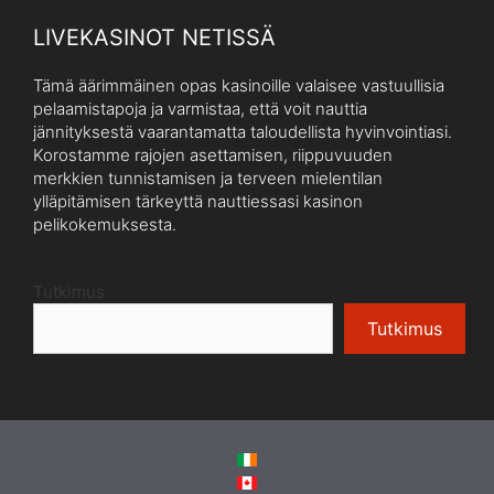
LIVEKASINOT NETISSÄ
Tämä äärimmäinen opas kasinoille valaisee vastuullisia
pelaamistapoja ja varmistaa, että voit nauttia
jännityksestä vaarantamatta taloudellista hyvinvointiasi.
Korostamme rajojen asettamisen, riippuvuuden
merkkien tunnistamisen ja terveen mielentilan
ylläpitämisen tärkeyttä nauttiessasi kasinon
pelikokemuksesta.
Tutkimus
Tutkimus