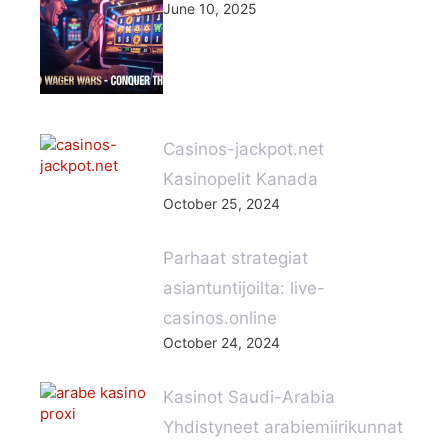
June 10, 2025
Casinos-jackpot.net
Kasinopelit Kanada
October 25, 2024
Parhaat strategiat
asiantuntijoilta: live-
casinos.online
October 24, 2024
Kasinot Saudi-Arabia
Yhdistyneet arabiemiirikunnat