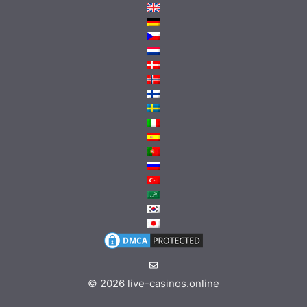
© 2026
live-casinos.online