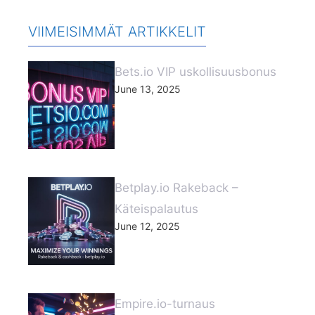
VIIMEISIMMÄT ARTIKKELIT
Bets.io VIP uskollisuusbonus
June 13, 2025
Betplay.io Rakeback –
Käteispalautus
June 12, 2025
Empire.io-turnaus