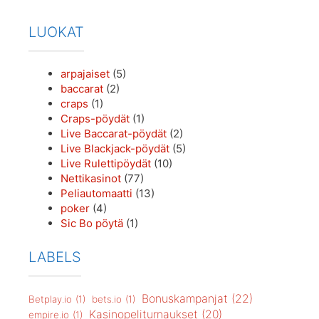
LUOKAT
arpajaiset
(5)
baccarat
(2)
craps
(1)
Craps-pöydät
(1)
Live Baccarat-pöydät
(2)
Live Blackjack-pöydät
(5)
Live Rulettipöydät
(10)
Nettikasinot
(77)
Peliautomaatti
(13)
poker
(4)
Sic Bo pöytä
(1)
LABELS
Bonuskampanjat
(22)
Betplay.io
(1)
bets.io
(1)
Kasinopeliturnaukset
(20)
empire.io
(1)