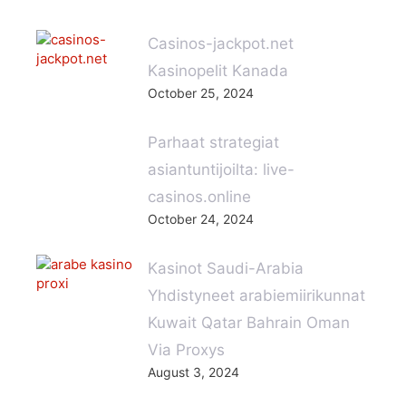
Casinos-jackpot.net
Kasinopelit Kanada
October 25, 2024
Parhaat strategiat
asiantuntijoilta: live-
casinos.online
October 24, 2024
Kasinot Saudi-Arabia
Yhdistyneet arabiemiirikunnat
Kuwait Qatar Bahrain Oman
Via Proxys
August 3, 2024