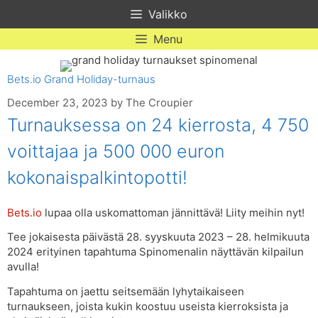
Skip
Valikko
to
content
Menu
Bets.io Grand Holiday-turnaus
December 23, 2023
by
The Croupier
Turnauksessa on 24 kierrosta, 4 750
voittajaa ja 500 000 euron
kokonaispalkintopotti!
Bets.io
lupaa olla uskomattoman jännittävä! Liity meihin nyt!
Tee jokaisesta päivästä 28. syyskuuta 2023 – 28. helmikuuta
2024 erityinen tapahtuma Spinomenalin näyttävän kilpailun
avulla!
Tapahtuma on jaettu seitsemään lyhytaikaiseen
turnaukseen, joista kukin koostuu useista kierroksista ja