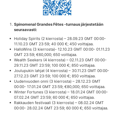
Spinomenal Grandes Fêtes -turnaus järjestetään
seuraavasti:
Holiday Spirits (2 kierrosta) – 28.09.23 GMT 00:00-
11.10.23 GMT 23:59; 40 000 €; 450 voittajaa.
HalloWins (3 kierrosta)- 12.10.23 GMT 00:00- 01.11.23
GMT 23:59; €60,000; 650 voittajaa.
Wealth Seekers (4 kierrosta) – 02.11.23 GMT 00:00-
29.11.23 GMT 23:59; 100 000 €; 850 voittajaa.
Joulupukin lahjat (4 kierrosta) – 30.11.23 GMT 00:00-
27.12.23 GMT 23:59; 100 000 €; 850 voittajaa.
Uudenvuoden onni (3 kierrosta) – 28.12.23 GMT
00:00- 17.01.24 GMT 23:59; €80,000; 650 voittajaa.
Winter Fortunes (3 kierrosta) – 18.01.24 GMT 00:00-
07.02.24 GMT 23:59; 60 000 €; 650 voittajaa.
Rakkauden festivaali (3 kierrosta) – 08.02.24 GMT
00:00- 28.02.24 GMT 23:59; 60 000 €; 650 voittajaa.