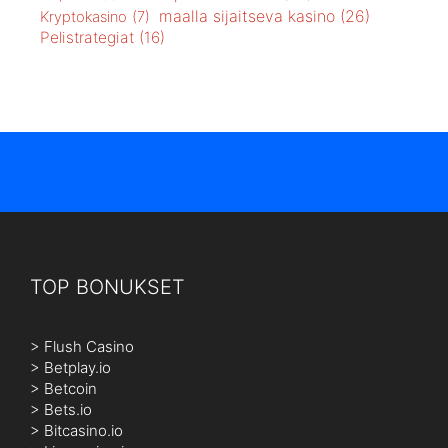
maalla sijaitseva kasino
(26)
Kryptokasino
(7)
Pelistrategiat
(16)
TOP BONUKSET
>
Flush Casino
>
Betplay.io
>
Betcoin
>
Bets.io
>
Bitcasino.io