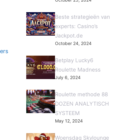
Beste strategieën van
experts: Casino’s
Jackpot.de
October 24, 2024
ers
Betplay Lucky6
Roulette Madness
July 6, 2024
Roulette methode 88
DOZEN ANALYTISCH
SYSTEEM
May 12, 2024
Woensdag Skylounge