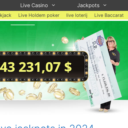
Live Casino
Jackpots
ckjack
Live Holdem poker
live loterij
Live Baccarat