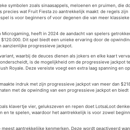
ssieke symbolen zoals sinaasappels, meloenen en pruimen, die d
 precies wat Fruit Fiesta zo aantrekkelijk maakt: de regels zijn
 spel is voor beginners of voor degenen die van meer klassieke
 Microgaming, heeft in 2024 de aandacht van spelers getrokken
$120.000. Dit spel biedt een unieke ervaring door de opwindin
 aanzienlijke progressieve jackpot.
ariant, waarbij de deuces dienen als jokers en elke kaart ver
onderscheidt, is de mogelijkheid om de progressieve jackpot t
ush Royale. Deze vereiste voegt een extra laag spanning en o
 maakte indruk met zijn progressieve jackpot van meer dan $218
aten met de opwinding van een progressieve jackpot en biedt
oals klavertje vier, gelukszeven en repen doet LotsaLoot denke
en en te spelen, waardoor het aantrekkelijk is voor zowel beginn
de meest aantrekkelijke kenmerken. Deze wordt geactiveerd wa