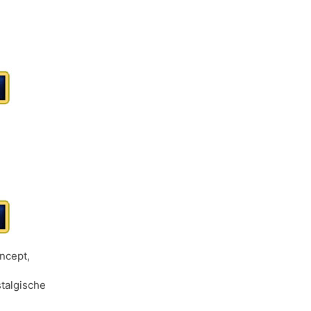
oncept,
stalgische