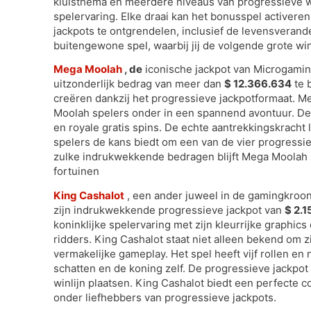
kluisthema en meerdere niveaus van progressieve w
spelervaring. Elke draai kan het bonusspel activeren
jackpots te ontgrendelen, inclusief de levensverand
buitengewone spel, waarbij jij de volgende grote wi
Mega Moolah
, de
iconische jackpot van Microgamin
uitzonderlijk bedrag van meer dan
$ 12.366.634
te 
creëren dankzij het progressieve jackpotformaat. M
Moolah spelers onder in een spannend avontuur. De
en royale gratis spins. De echte aantrekkingskracht 
spelers de kans biedt om een ​​van de vier progress
zulke indrukwekkende bedragen blijft Mega Moolah 
fortuinen
King Cashalot
, een ander juweel in de gamingkroon
zijn indrukwekkende progressieve jackpot van
$ 2.
koninklijke spelervaring met zijn kleurrijke graphi
ridders. King Cashalot staat niet alleen bekend om 
vermakelijke gameplay. Het spel heeft vijf rollen en
schatten en de koning zelf. De progressieve jackp
winlijn plaatsen. King Cashalot biedt een perfecte c
onder liefhebbers van progressieve jackpots.