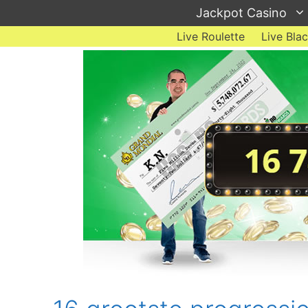
Skip
Jackpot Casino
to
content
Live Roulette
Live Bla