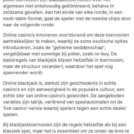
algemeen niet enkelvoudig geëlimineerd, behalve in
zeldzame gevallen. Aan het einde van elke ronde, in een
multi-table-format, gaat de speler met de meeste chips door
naar de volgende ronde.
Online casino’s innoveren voortdurend om deze toernooien
aantrekkelijker te maken, waarbij ze soms exotische opties
introduceren, zoals de “geheime weddenschap”,
vergelijkbaar met sommige bij poker, zoals re-buy. De
basisregels van blackjack blijven hetzelfde in toernooien,
maar de structuur verandert, waardoor het spel nog
spannender wordt.
Online blackjack is, dankzij zijn geschiedenis in echte
casino’s en zijn aanwezigheid in de populaire cultuur, een
echte ster van online casino’s geworden. De aangeboden
variaties zijn talrijk, variërend van speelautomaten tot de
‘live casino’-versie waarbij spelers tegen een echte dealer
spelen.
Bij blackjacktoernooien zijn de regels hetzelfde als bij een
klassiek spel, maar het is essentieel om ze onder de knie te