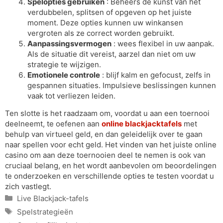
Spelopties gebruiken
: Beheers de kunst van het
verdubbelen, splitsen of opgeven op het juiste
moment. Deze opties kunnen uw winkansen
vergroten als ze correct worden gebruikt.
Aanpassingsvermogen
: wees flexibel in uw aanpak.
Als de situatie dit vereist, aarzel dan niet om uw
strategie te wijzigen.
Emotionele controle
: blijf kalm en gefocust, zelfs in
gespannen situaties. Impulsieve beslissingen kunnen
vaak tot verliezen leiden.
Ten slotte is het raadzaam om, voordat u aan een toernooi
deelneemt, te oefenen aan
online blackjacktafels
met
behulp van virtueel geld, en dan geleidelijk over te gaan
naar spellen voor echt geld. Het vinden van het juiste online
casino om aan deze toernooien deel te nemen is ook van
cruciaal belang, en het wordt aanbevolen om beoordelingen
te onderzoeken en verschillende opties te testen voordat u
zich vastlegt.
Categories
Live Blackjack-tafels
Tags
Spelstrategieën