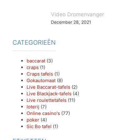
Video Dromenvanger
December 28, 2021
CATEGORIEËN
baccarat
(3)
craps
(1)
Craps tafels
(1)
Gokautomaat
(8)
Live Baccarat-tafels
(2)
Live Blackjack-tafels
(4)
Live roulettetafels
(11)
loterij
(7)
Online casino's
(77)
poker
(4)
Sic Bo tafel
(1)