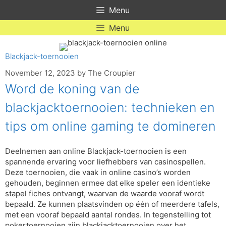
Skip
Menu
to
content
Menu
Blackjack-toernooien
November 12, 2023
by
The Croupier
Word de koning van de
blackjacktoernooien: technieken en
tips om online gaming te domineren
Deelnemen aan online Blackjack-toernooien is een
spannende ervaring voor liefhebbers van casinospellen.
Deze toernooien, die vaak in online casino’s worden
gehouden, beginnen ermee dat elke speler een identieke
stapel fiches ontvangt, waarvan de waarde vooraf wordt
bepaald. Ze kunnen plaatsvinden op één of meerdere tafels,
met een vooraf bepaald aantal rondes. In tegenstelling tot
pokertoernooien zijn blackjacktoernooien over het