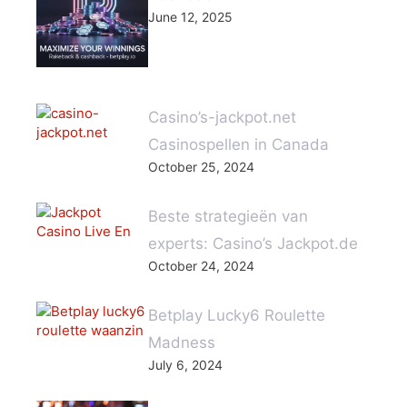
June 12, 2025
Casino’s-jackpot.net
Casinospellen in Canada
October 25, 2024
Beste strategieën van
experts: Casino’s Jackpot.de
October 24, 2024
Betplay Lucky6 Roulette
Madness
July 6, 2024