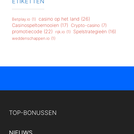
ETIKETTEN
casino op het land
(26)
Betplay.io
(1)
Casinospeltoernooien
(17)
Crypto-casino
(7)
promotiecode
(22)
Spelstrategieën
(16)
rijk.io
(1)
weddenschappen.io
(1)
TOP-BONUSSEN
NIEUWS