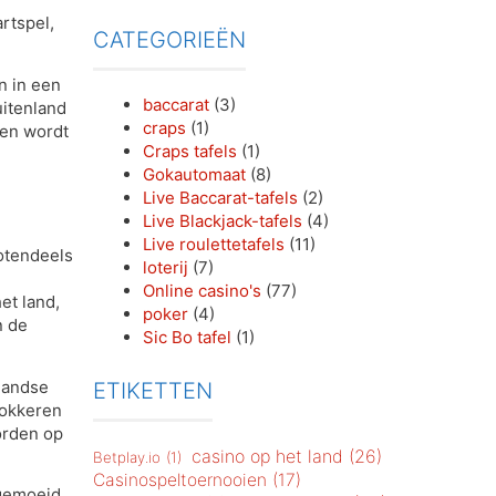
rtspel,
CATEGORIEËN
n in een
baccarat
(3)
uitenland
craps
(1)
 en wordt
Craps tafels
(1)
Gokautomaat
(8)
Live Baccarat-tafels
(2)
Live Blackjack-tafels
(4)
Live roulettetafels
(11)
rotendeels
loterij
(7)
Online casino's
(77)
et land,
poker
(4)
n de
Sic Bo tafel
(1)
landse
ETIKETTEN
lokkeren
orden op
casino op het land
(26)
Betplay.io
(1)
Casinospeltoernooien
(17)
 gemoeid