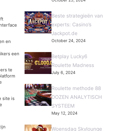
Beste strategieën van
ft
experts: Casino’s
interface
Jackpot.de
October 24, 2024
ten en
ikers een
Betplay Lucky6
Roulette Madness
ers te
July 6, 2024
platform
e
Roulette methode 88
DOZEN ANALYTISCH
 site is
e
SYSTEEM
May 12, 2024
ijn
Woensdag Skylounge