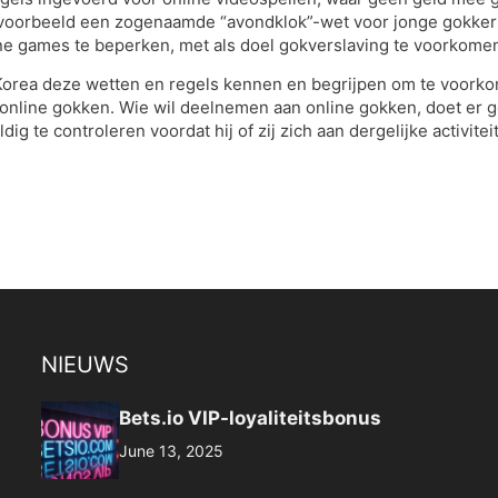
is bijvoorbeeld een zogenaamde “avondklok”-wet voor jonge gokke
ne games te beperken, met als doel gokverslaving te voorkome
-Korea deze wetten en regels kennen en begrijpen om te voork
e online gokken. Wie wil deelnemen aan online gokken, doet er 
g te controleren voordat hij of zij zich aan dergelijke activitei
NIEUWS
Bets.io VIP-loyaliteitsbonus
June 13, 2025