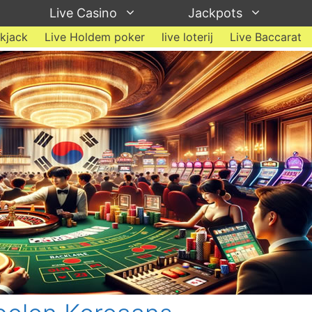
Live Casino
Jackpots
ckjack
Live Holdem poker
live loterij
Live Baccarat