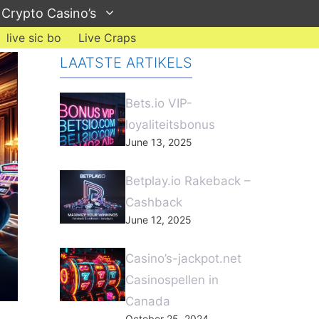
Crypto Casino’s
live sic bo
Live Craps
LAATSTE ARTIKELS
Bets.io VIP-
loyaliteitsbonus
June 13, 2025
Betplay.io Rakeback –
Cashback
June 12, 2025
Casino’s-jackpot.net
Casinospellen in
Canada
October 25, 2024