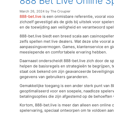
888 Bet Live Online S
March 26, 2024
by
The Croupier
888-bet.live
is een onmisbare referentie, vooral voo
zichzelf gevestigd als de gids bij uitstek voor speler
en de toewijding aan veiligheid en verantwoord spel
888-bet.live biedt een breed scala aan casinospellen
zelfs spellen met live dealers. Wat deze site vooral 
aanpassingsvermogen. Games, klantenservice en gid
meeslepende en comfortabele ervaring hebben.
Daarnaast onderscheidt 888-bet.live zich door de s
helpen de basisregels en strategieën te begrijpen, t
staat ook bekend om zijn geavanceerde beveiligings
gegevens van gebruikers garanderen.
Gemakkelijke toegang is een ander sterk punt van 888
geoptimaliseerd voor een soepele, naadloze spelerv
betalingsopties die zijn afgestemd op de behoeften
Kortom, 888-bet.live is meer dan alleen een online c
spelervaring, speciaal ontworpen om te voldoen aa