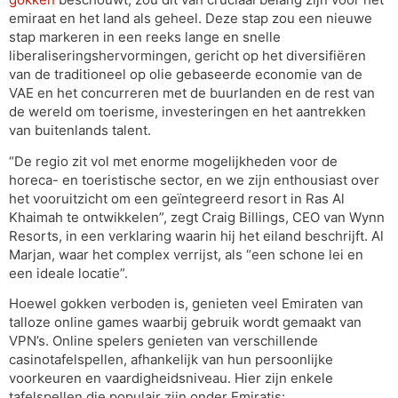
emiraat en het land als geheel. Deze stap zou een nieuwe
stap markeren in een reeks lange en snelle
liberaliseringshervormingen, gericht op het diversifiëren
van de traditioneel op olie gebaseerde economie van de
VAE en het concurreren met de buurlanden en de rest van
de wereld om toerisme, investeringen en het aantrekken
van buitenlands talent.
“De regio zit vol met enorme mogelijkheden voor de
horeca- en toeristische sector, en we zijn enthousiast over
het vooruitzicht om een ​​geïntegreerd resort in Ras Al
Khaimah te ontwikkelen”, zegt Craig Billings, CEO van Wynn
Resorts, in een verklaring waarin hij het eiland beschrijft. Al
Marjan, waar het complex verrijst, als “een schone lei en
een ideale locatie”.
Hoewel gokken verboden is, genieten veel Emiraten van
talloze online games waarbij gebruik wordt gemaakt van
VPN’s. Online spelers genieten van verschillende
casinotafelspellen, afhankelijk van hun persoonlijke
voorkeuren en vaardigheidsniveau. Hier zijn enkele
tafelspellen die populair zijn onder Emiratis: