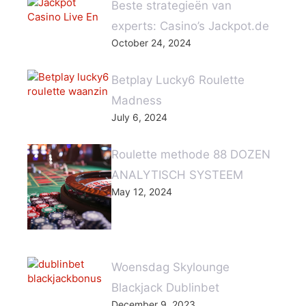
Beste strategieën van
experts: Casino’s Jackpot.de
October 24, 2024
Betplay Lucky6 Roulette
Madness
July 6, 2024
Roulette methode 88 DOZEN
ANALYTISCH SYSTEEM
May 12, 2024
Woensdag Skylounge
Blackjack Dublinbet
December 9, 2023