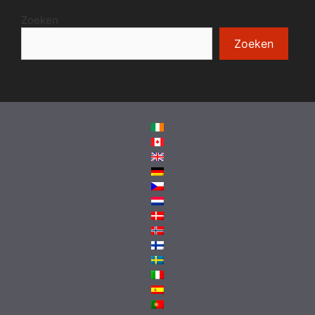
Zoeken
Zoeken