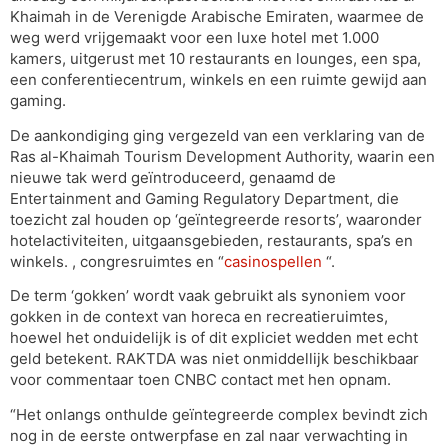
Khaimah in de Verenigde Arabische Emiraten, waarmee de
weg werd vrijgemaakt voor een luxe hotel met 1.000
kamers, uitgerust met 10 restaurants en lounges, een spa,
een conferentiecentrum, winkels en een ruimte gewijd aan
gaming.
De aankondiging ging vergezeld van een verklaring van de
Ras al-Khaimah Tourism Development Authority, waarin een
nieuwe tak werd geïntroduceerd, genaamd de
Entertainment and Gaming Regulatory Department, die
toezicht zal houden op ‘geïntegreerde resorts’, waaronder
hotelactiviteiten, uitgaansgebieden, restaurants, spa’s en
winkels. , congresruimtes en “
casinospellen
“.
De term ‘gokken’ wordt vaak gebruikt als synoniem voor
gokken in de context van horeca en recreatieruimtes,
hoewel het onduidelijk is of dit expliciet wedden met echt
geld betekent. RAKTDA was niet onmiddellijk beschikbaar
voor commentaar toen CNBC contact met hen opnam.
“Het onlangs onthulde geïntegreerde complex bevindt zich
nog in de eerste ontwerpfase en zal naar verwachting in