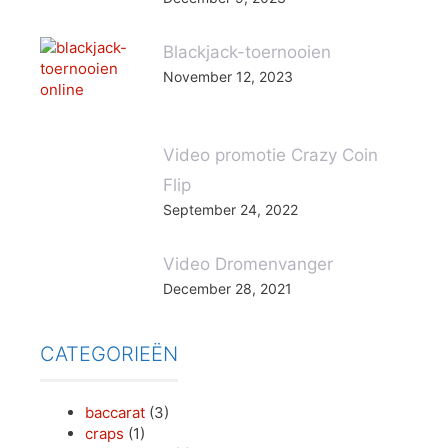
Blackjack-toernooien
November 12, 2023
Video promotie Crazy Coin
Flip
September 24, 2022
Video Dromenvanger
December 28, 2021
CATEGORIEËN
baccarat
(3)
craps
(1)