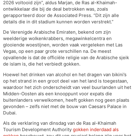
2026 voltooid zijn”, aldus Marjan, de Ras al-Khaimah-
ontwikkelaar die bij de deal betrokken was, zoals
gerapporteerd door de Associated Press. “Dit zijn alle
details die in dit stadium kunnen worden verstrekt.”
De Verenigde Arabische Emiraten, bekend om zijn
weelderige wolkenkrabbers, megawinkelcentra en
glooiende woestijnen, worden vaak vergeleken met Las
Vegas, op een paar grote verschillen na. De meest
opvallende is dat de officiële religie van de Arabische sjeik
de islam is, die het verbiedt gokken.
Hoewel het drinken van alcohol en het dragen van bikini’s
op het strand in een groot deel van het land is toegestaan,
waardoor het zich onderscheidt van veel buurlanden uit het
Midden-Oosten als een knooppunt voor expats die
buitenlanders verwelkomen, heeft gokken nog geen plaats
gevonden – zelfs niet met de bouw van Caesars Palace in
Dubai.
Als de verklaring van dinsdag van de Ras al-Khaimah
Tourism Development Authority
gokken inderdaad als
gokken
beschouwt, zou dit van cruciaal belang zijn voor het