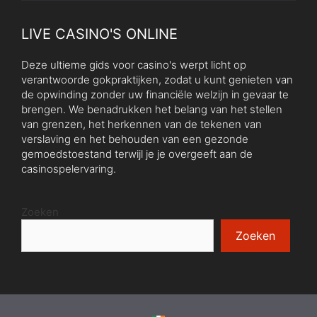
LIVE CASINO'S ONLINE
Deze ultieme gids voor casino's werpt licht op
verantwoorde gokpraktijken, zodat u kunt genieten van
de opwinding zonder uw financiële welzijn in gevaar te
brengen. We benadrukken het belang van het stellen
van grenzen, het herkennen van de tekenen van
verslaving en het behouden van een gezonde
gemoedstoestand terwijl je je overgeeft aan de
casinospelervaring.
Zoeken
Zoeken