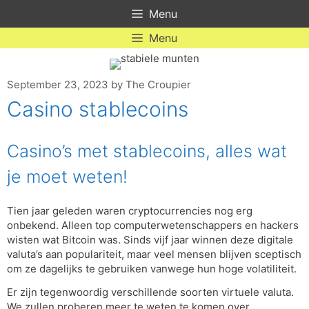
Skip
Menu
to
content
Menu
September 23, 2023
by
The Croupier
Casino stablecoins
Casino’s met stablecoins, alles wat
je moet weten!
Tien jaar geleden waren cryptocurrencies nog erg
onbekend. Alleen top computerwetenschappers en hackers
wisten wat Bitcoin was. Sinds vijf jaar winnen deze digitale
valuta’s aan populariteit, maar veel mensen blijven sceptisch
om ze dagelijks te gebruiken vanwege hun hoge volatiliteit.
Er zijn tegenwoordig verschillende soorten virtuele valuta.
We zullen proberen meer te weten te komen over