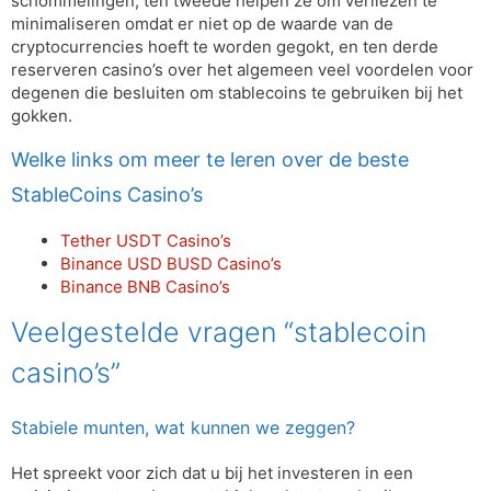
schommelingen, ten tweede helpen ze om verliezen te
minimaliseren omdat er niet op de waarde van de
cryptocurrencies hoeft te worden gegokt, en ten derde
reserveren casino’s over het algemeen veel voordelen voor
degenen die besluiten om stablecoins te gebruiken bij het
gokken.
Welke links om meer te leren over de beste
StableCoins Casino’s
Tether USDT Casino’s
Binance USD BUSD Casino’s
Binance BNB Casino’s
Veelgestelde vragen “stablecoin
casino’s”
Stabiele munten, wat kunnen we zeggen?
Het spreekt voor zich dat u bij het investeren in een