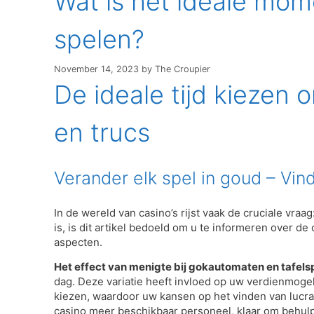
Wat is het ideale mom
spelen?
November 14, 2023
by
The Croupier
De ideale tijd kiezen o
en trucs
Verander elk spel in goud – Vin
In de wereld van casino’s rijst vaak de cruciale vra
is, is dit artikel bedoeld om u te informeren over d
aspecten.
Het effect van menigte bij gokautomaten en tafels
dag. Deze variatie heeft invloed op uw verdienmogeli
kiezen, waardoor uw kansen op het vinden van lucr
casino meer beschikbaar personeel, klaar om behul