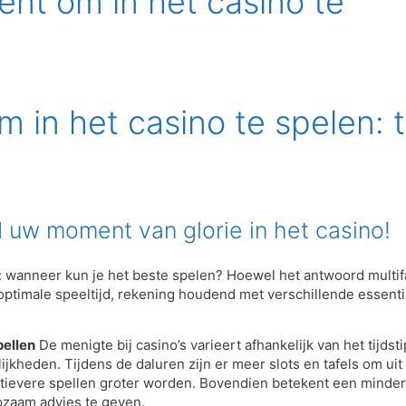
ent om in het casino te
m in het casino te spelen: t
d uw moment van glorie in het casino!
ag: wanneer kun je het beste spelen? Hoewel het antwoord multif
e optimale speeltijd, rekening houdend met verschillende essenti
pellen
De menigte bij casino’s varieert afhankelijk van het tijdst
jkheden. Tijdens de daluren zijn er meer slots en tafels om uit 
atievere spellen groter worden. Bovendien betekent een minder
pzaam advies te geven.