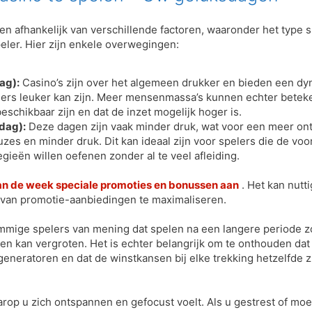
en afhankelijk van verschillende factoren, waaronder het type s
eler. Hier zijn enkele overwegingen:
ag):
Casino’s zijn over het algemeen drukker en bieden een d
lers leuker kan zijn. Meer mensenmassa’s kunnen echter betek
eschikbaar zijn en dat de inzet mogelijk hoger is.
dag):
Deze dagen zijn vaak minder druk, wat voor een meer o
es en minder druk. Dit kan ideaal zijn voor spelers die de voo
gieën willen oefenen zonder al te veel afleiding.
van de week speciale promoties en bonussen aan
. Het kan nutti
van promotie-aanbiedingen te maximaliseren.
sommige spelers van mening dat spelen na een langere periode 
n kan vergroten. Het is echter belangrijk om te onthouden dat 
neratoren en dat de winstkansen bij elke trekking hetzelfde zi
aarop u zich ontspannen en gefocust voelt. Als u gestrest of moe