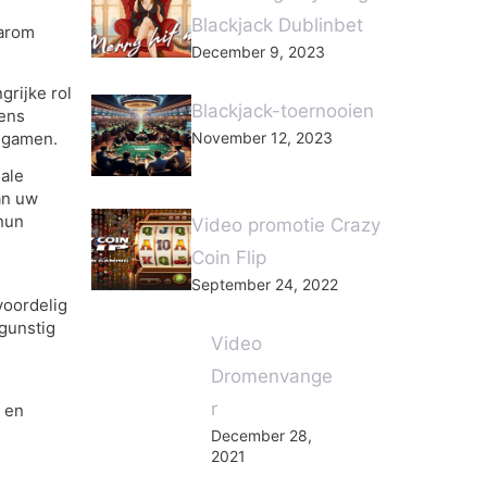
Blackjack Dublinbet
aarom
December 9, 2023
grijke rol
Blackjack-toernooien
dens
t gamen.
November 12, 2023
ale
an uw
 hun
Video promotie Crazy
Coin Flip
September 24, 2022
voordelig
 gunstig
Video
Dromenvange
r
 en
December 28,
2021