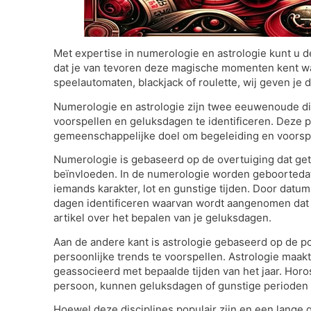
Met expertise in numerologie en astrologie kunt u d
dat je van tevoren deze magische momenten kent waar
speelautomaten, blackjack of roulette, wij geven je 
Numerologie en astrologie zijn twee eeuwenoude di
voorspellen en geluksdagen te identificeren. Deze p
gemeenschappelijke doel om begeleiding en voorspe
Numerologie is gebaseerd op de overtuiging dat ge
beïnvloeden. In de numerologie worden geboortedata
iemands karakter, lot en gunstige tijden. Door datu
dagen identificeren waarvan wordt aangenomen dat ze
artikel over het bepalen van je geluksdagen.
Aan de andere kant is astrologie gebaseerd op de 
persoonlijke trends te voorspellen. Astrologie maakt
geassocieerd met bepaalde tijden van het jaar. Hor
persoon, kunnen geluksdagen of gunstige perioden
Hoewel deze disciplines populair zijn en een lange g