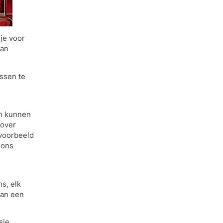
je voor
van
ssen te
en kunnen
 over
jvoorbeeld
 ons
s, elk
van een
sie.