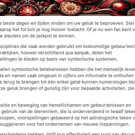
e beste dagen en tijden vinden om uw geluk te beproeven. Stel 
op het fortuin je nog mooier toelacht. Of je nu een fan bent 
de sleutels om de jackpot te winnen.
sciplines die vaak worden gebruikt om toekomstige gebeurteni
raktijken, hoewel verschillend qua aanpak, delen het
llingen te bieden op basis van symbolische systemen.
tallen symbolische betekenissen hebben die het menselijk lev
 en namen vaak omgezet in cijfers om informatie te onthullen
ms terug te brengen tot één enkel getal kunnen numerologen bi
 geluk brengen of gunstig zijn voor bepaalde activiteiten. zie
positie en beweging van hemellichamen om gebeurtenissen en
 gebruik van de dierenriem, die is onderverdeeld in twaalf teken
oscopen, voorspellingen gebaseerd op het astrologische teken 
 suggereren voor het ondernemen van nieuwe inspanningen.
eschiedenis hebben, blijft hun effectiviteit een punt van discus