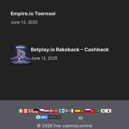
Empire.io Toernooi
June 13, 2025
Betplay.io Rakeback – Cashback
June 12, 2025
© 2026
live-casinos.online