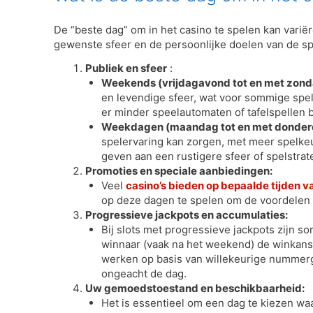
De “beste dag” om in het casino te spelen kan variër
gewenste sfeer en de persoonlijke doelen van de sp
Publiek en sfeer
:
Weekends (vrijdagavond tot en met zond
en levendige sfeer, wat voor sommige spe
er minder speelautomaten of tafelspellen b
Weekdagen (maandag tot en met donder
spelervaring kan zorgen, met meer spelkeuz
geven aan een rustigere sfeer of spelstrate
Promoties en speciale aanbiedingen:
Veel
casino’s bieden op bepaalde tijden 
op deze dagen te spelen om de voordelen 
Progressieve jackpots en accumulaties:
Bij slots met progressieve jackpots zijn 
winnaar (vaak na het weekend) de winkanse
werken op basis van willekeurige nummerge
ongeacht de dag.
Uw gemoedstoestand en beschikbaarheid:
Het is essentieel om een ​​dag te kiezen w