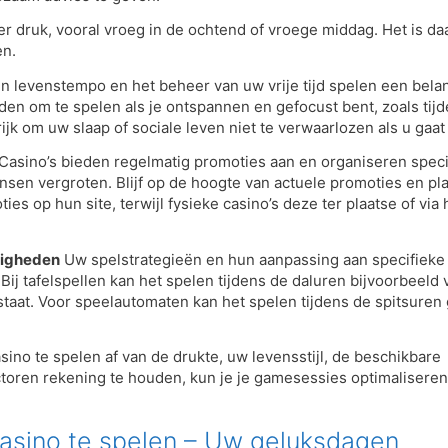
 druk, vooral vroeg in de ochtend of vroege middag. Het is d
en.
 levenstempo en het beheer van uw vrije tijd spelen een belan
raden om te spelen als je ontspannen en gefocust bent, zoals tij
rijk om uw slaap of sociale leven niet te verwaarlozen als u gaa
Casino’s bieden regelmatig promoties aan en organiseren speci
n vergroten. Blijf op de hoogte van actuele promoties en pl
es op hun site, terwijl fysieke casino’s deze ter plaatse of via
digheden
Uw spelstrategieën en hun aanpassing aan specifieke
ij tafelspellen kan het spelen tijdens de daluren bijvoorbeeld 
staat. Voor speelautomaten kan het spelen tijdens de spitsuren
o te spelen af ​​van de drukte, uw levensstijl, de beschikbare
toren rekening te houden, kun je je gamesessies optimaliseren
casino te spelen – Uw geluksdagen