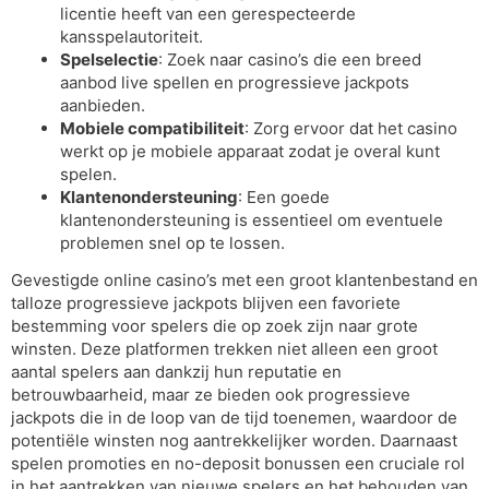
licentie heeft van een gerespecteerde
kansspelautoriteit.
Spelselectie
: Zoek naar casino’s die een breed
aanbod live spellen en progressieve jackpots
aanbieden.
Mobiele compatibiliteit
: Zorg ervoor dat het casino
werkt op je mobiele apparaat zodat je overal kunt
spelen.
Klantenondersteuning
: Een goede
klantenondersteuning is essentieel om eventuele
problemen snel op te lossen.
Gevestigde online casino’s met een groot klantenbestand en
talloze progressieve jackpots blijven een favoriete
bestemming voor spelers die op zoek zijn naar grote
winsten. Deze platformen trekken niet alleen een groot
aantal spelers aan dankzij hun reputatie en
betrouwbaarheid, maar ze bieden ook progressieve
jackpots die in de loop van de tijd toenemen, waardoor de
potentiële winsten nog aantrekkelijker worden. Daarnaast
spelen promoties en no-deposit bonussen een cruciale rol
in het aantrekken van nieuwe spelers en het behouden van