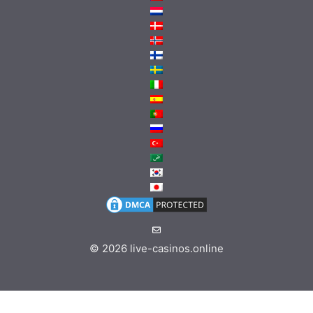
© 2026
live-casinos.online