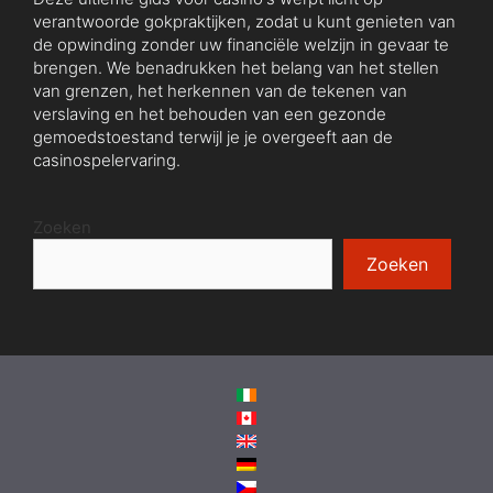
verantwoorde gokpraktijken, zodat u kunt genieten van
de opwinding zonder uw financiële welzijn in gevaar te
brengen. We benadrukken het belang van het stellen
van grenzen, het herkennen van de tekenen van
verslaving en het behouden van een gezonde
gemoedstoestand terwijl je je overgeeft aan de
casinospelervaring.
Zoeken
Zoeken