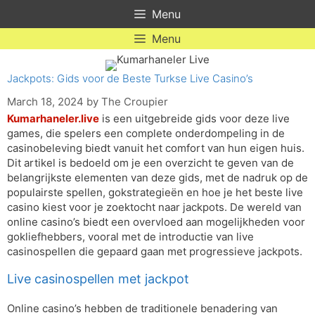
Skip
Menu
to
content
Menu
Jackpots: Gids voor de Beste Turkse Live Casino’s
March 18, 2024
by
The Croupier
Kumarhaneler.live
is een uitgebreide gids voor deze live
games, die spelers een complete onderdompeling in de
casinobeleving biedt vanuit het comfort van hun eigen huis.
Dit artikel is bedoeld om je een overzicht te geven van de
belangrijkste elementen van deze gids, met de nadruk op de
populairste spellen, gokstrategieën en hoe je het beste live
casino kiest voor je zoektocht naar jackpots. De wereld van
online casino’s biedt een overvloed aan mogelijkheden voor
gokliefhebbers, vooral met de introductie van live
casinospellen die gepaard gaan met progressieve jackpots.
Live casinospellen met jackpot
Online casino’s hebben de traditionele benadering van