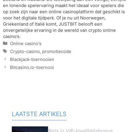
en lonende spelervaring maakt het ideaal voor spelers die
op zoek zijn naar een online casinoplatform dat geschikt is
voor het digitale tijdperk. Of je nu uit Noorwegen,
Griekenland of Italië komt, JUSTBIT belooft een
onvergetelijke ervaring in de wereld van crypto online
casino’s.
Categories
Online casino's
Tags
Crypto-casino
,
promotiecode
Blackjack-toernooien
Bitcasino.io-toernooi
LAATSTE ARTIKELS
Bets.io VIP-loyaliteitsbonus