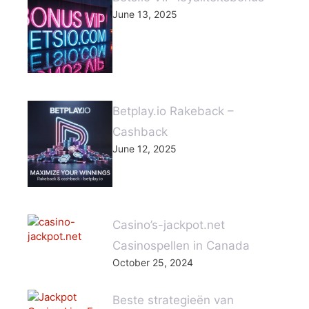
June 13, 2025
Betplay.io Rakeback –
Cashback
June 12, 2025
Casino’s-jackpot.net
Casinospellen in Canada
October 25, 2024
Beste strategieën van