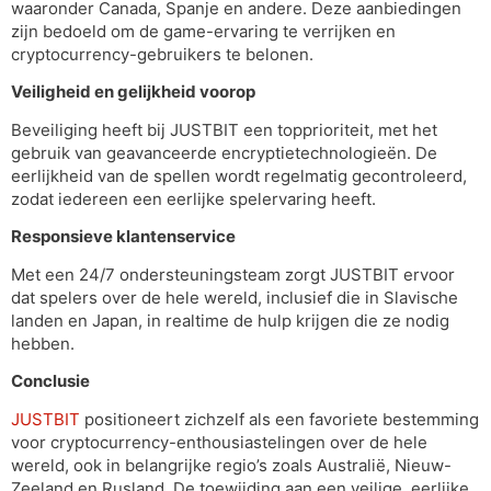
waaronder Canada, Spanje en andere. Deze aanbiedingen
zijn bedoeld om de game-ervaring te verrijken en
cryptocurrency-gebruikers te belonen.
Veiligheid en gelijkheid voorop
Beveiliging heeft bij JUSTBIT een topprioriteit, met het
gebruik van geavanceerde encryptietechnologieën. De
eerlijkheid van de spellen wordt regelmatig gecontroleerd,
zodat iedereen een eerlijke spelervaring heeft.
Responsieve klantenservice
Met een 24/7 ondersteuningsteam zorgt JUSTBIT ervoor
dat spelers over de hele wereld, inclusief die in Slavische
landen en Japan, in realtime de hulp krijgen die ze nodig
hebben.
Conclusie
JUSTBIT
positioneert zichzelf als een favoriete bestemming
voor cryptocurrency-enthousiastelingen over de hele
wereld, ook in belangrijke regio’s zoals Australië, Nieuw-
Zeeland en Rusland. De toewijding aan een veilige, eerlijke