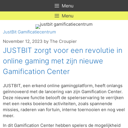
Skip
Menu
to
content
Menu
JustBit Gamificatiecentrum
November 12, 2023
by
The Croupier
JUSTBIT zorgt voor een revolutie in
online gaming met zijn nieuwe
Gamification Center
JUSTBIT, een erkend online gamingplatform, heeft onlangs
geïnnoveerd met de lancering van zijn Gamification Center.
Deze nieuwe functie belooft de spelerservaring te verrijken
met een reeks boeiende activiteiten, zoals spannende
missies, raderen van fortuin, interne toernooien en nog veel
meer.
In dit Gamification Center hebben spelers de mogelijkheid