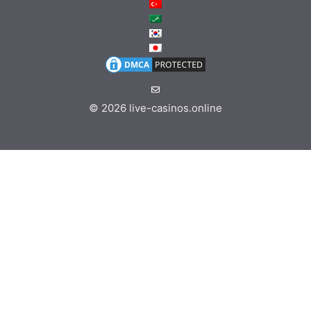
© 2026
live-casinos.online