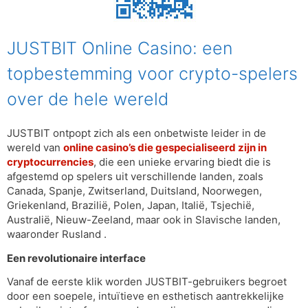
JUSTBIT Online Casino: een
topbestemming voor crypto-spelers
over de hele wereld
JUSTBIT ontpopt zich als een onbetwiste leider in de
wereld van
online casino’s die gespecialiseerd zijn in
cryptocurrencies
, die een unieke ervaring biedt die is
afgestemd op spelers uit verschillende landen, zoals
Canada, Spanje, Zwitserland, Duitsland, Noorwegen,
Griekenland, Brazilië, Polen, Japan, Italië, Tsjechië,
Australië, Nieuw-Zeeland, maar ook in Slavische landen,
waaronder Rusland .
Een revolutionaire interface
Vanaf de eerste klik worden JUSTBIT-gebruikers begroet
door een soepele, intuïtieve en esthetisch aantrekkelijke