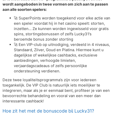
wordt aangeboden in twee vormen om zich aan te passen
aan alle soorten spelers:
🚀 SuperPoints worden toegekend voor elke actie van
een speler voordat hij in het casino speelt: storten,
inzetten… Ze kunnen worden ingewisseld voor gratis
spins, stortingsbonussen of zelfs Lucky31’s
beroemde bonus zonder storting
🚀 Een VIP-club op uitnodiging, verdeeld in 4 niveaus,
Standaard, Zilver, Goud en Platina. Hiermee kunt u
dagelijkse of wekelijkse cashbacks, exclusieve
aanbiedingen, verhoogde limieten,
verjaardagscadeaus of zelfs persoonlijke
ondersteuning verdienen.
Deze twee loyaliteitsprogramma’s zijn voor iedereen
toegankelijk. De VIP Club is natuurlijk iets moeilijker te
integreren, maar als je er eenmaal bent, profiteer je van een
bevoorrechte behandeling en vooral van een meer dan
interessante cashback!
Hoe zit het met de bonuscode bij Lucky31?