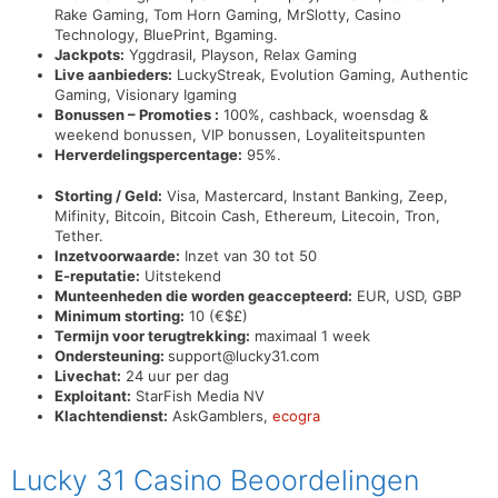
Rake Gaming, Tom Horn Gaming, MrSlotty, Casino
Technology, BluePrint, Bgaming.
Jackpots:
Yggdrasil, Playson, Relax Gaming
Live aanbieders:
LuckyStreak, Evolution Gaming, Authentic
Gaming, Visionary Igaming
Bonussen – Promoties :
100%, cashback, woensdag &
weekend bonussen, VIP bonussen, Loyaliteitspunten
Herverdelingspercentage:
95%.
Storting / Geld:
Visa, Mastercard, Instant Banking, Zeep,
Mifinity, Bitcoin, Bitcoin Cash, Ethereum, Litecoin, Tron,
Tether.
Inzetvoorwaarde:
Inzet van 30 tot 50
E-reputatie:
Uitstekend
Munteenheden die worden geaccepteerd:
EUR, USD, GBP
Minimum storting:
10 (€$£)
Termijn voor terugtrekking:
maximaal 1 week
Ondersteuning:
support@lucky31.com
Livechat:
24 uur per dag
Exploitant:
StarFish Media NV
Klachtendienst:
AskGamblers,
ecogra
Lucky 31 Casino Beoordelingen