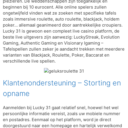
plezieren. De weddenschappen zijn toegankelijk en
beginnen bij 10 eurocent. Alle online spelers zullen
ongetwijfeld vinden wat ze zoeken met specifieke tafels
zoals immersive roulette, auto roulette, blackjack, holdem
poker… allemaal geanimeerd door aantrekkelijke croupiers.
Lucky 31 is gewoon een compleet live casino platform, de
beste live uitgevers zijn aanwezig: LuckyStreak, Evolution
Gaming, Authentic Gaming en Visionary Igaming –
Tafelspellen zullen zeker je aandacht trekken met meerdere
varianten van Blackjack, Roulette, Poker, Baccarat en
verschillende live spellen.
Klantenondersteuning – Storting en
opname
Aanmelden bij Lucky 31 gaat relatief snel, hoewel het wel
persoonlijke informatie vereist, zoals uw mobiele nummer
en postadres. Eenmaal op het platform, word je direct
doorgestuurd naar een homepage en hartelijk verwelkomd