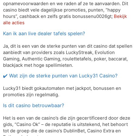
opnamevoorwaarden en we raden af ze te aanvaarden. Dit
casino biedt vele dagelijkse promoties, punten, “happy
hours”, cashback en zelfs gratis bonussenu0026gt;
Bekijk
alle acties
Kan ik aan live dealer tafels spelen?
Ja, dit is een van de sterke punten van dit casino dat spellen
aanbiedt van providers zoals LuckyStreak, Evolution
Gaming, Authentic Gaming, roulettetafels, poker, baccarat,
blackjack met hoge spellimieten.
✔️ Wat zijn de sterke punten van Lucky31 Casino?
Lucky31 biedt gokautomaten met jackpot, bonussen en
promoties zijn regelmatig.
Is dit casino betrouwbaar?
Het is een van de casino’s die zijn gecertificeerd door deze
gids, “Casino Ok” – de reputatie is uitstekend, het behoort
tot de groep die de casino’s DublinBet, Casino Extra en