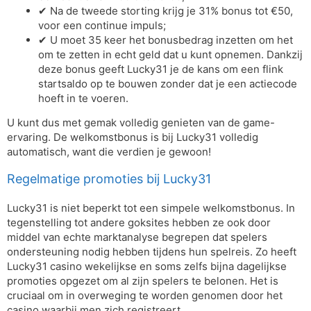
✔ Na de tweede storting krijg je 31% bonus tot €50,
voor een continue impuls;
✔ U moet 35 keer het bonusbedrag inzetten om het
om te zetten in echt geld dat u kunt opnemen. Dankzij
deze bonus geeft Lucky31 je de kans om een ​​flink
startsaldo op te bouwen zonder dat je een actiecode
hoeft in te voeren.
U kunt dus met gemak volledig genieten van de game-
ervaring. De welkomstbonus is bij Lucky31 volledig
automatisch, want die verdien je gewoon!
Regelmatige promoties bij Lucky31
Lucky31 is niet beperkt tot een simpele welkomstbonus. In
tegenstelling tot andere goksites hebben ze ook door
middel van echte marktanalyse begrepen dat spelers
ondersteuning nodig hebben tijdens hun spelreis. Zo heeft
Lucky31 casino wekelijkse en soms zelfs bijna dagelijkse
promoties opgezet om al zijn spelers te belonen. Het is
cruciaal om in overweging te worden genomen door het
casino waarbij men zich registreert.