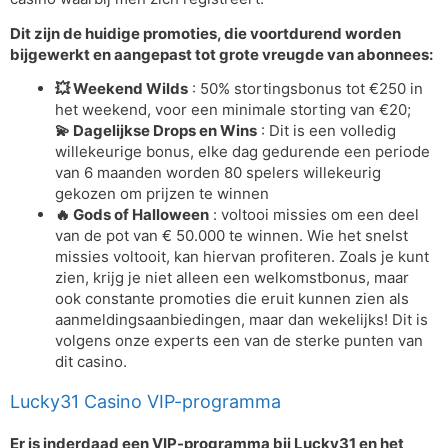
Dit zijn de huidige promoties, die voortdurend worden
bijgewerkt en aangepast tot grote vreugde van abonnees:
💥 Weekend Wilds
: 50% stortingsbonus tot €250 in
het weekend, voor een minimale storting van €20;
💫 Dagelijkse Drops en Wins
: Dit is een volledig
willekeurige bonus, elke dag gedurende een periode
van 6 maanden worden 80 spelers willekeurig
gekozen om prijzen te winnen
🔥 Gods of Halloween
: voltooi missies om een ​​deel
van de pot van € 50.000 te winnen. Wie het snelst
missies voltooit, kan hiervan profiteren. Zoals je kunt
zien, krijg je niet alleen een welkomstbonus, maar
ook constante promoties die eruit kunnen zien als
aanmeldingsaanbiedingen, maar dan wekelijks! Dit is
volgens onze experts een van de sterke punten van
dit casino.
Lucky31 Casino VIP-programma
Er is inderdaad een VIP-programma bij Lucky31 en het