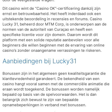
Dit casino wint de “Casino OK”-certificering dankzij zijn
ernst en betrouwbaarheid. Het heeft inderdaad ook een
uitstekende beoordeling in recensies en forums. Casino
Lucky 31, beheerd door MTM Corp, is onderworpen aan de
normen van de autoriteit van Curaçao en heeft een
specifieke licentie voor zijn domein. Daarom wordt dit
platform met een solide reputatie aanbevolen voor alle
beginners die willen beginnen met de ervaring van online
casino’s zonder onaangename verrassingen te riskeren.
Aanbiedingen bij Lucky31
Bonussen zijn in het algemeen geen kwaliteitsgarantie die
klanttevredenheid garandeert. De bekendheid van een
casino hangt vooral samen met de commerciële animatie die
eraan wordt toegekend. De bonussen worden namelijk
bepaald op basis van de spelvoorwaarden. Het is dan
belangrijk zich bewust te zijn van bepaalde
opnamebeperkingen in verband met bonussen.