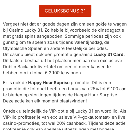
GELUKSBONUS 31
Vergeet niet dat er goede dagen zijn om een ​​gokje te wagen
bij Casino Lucky 31. Zo heb je bijvoorbeeld de dinsdagactie
met gratis spins aangeboden. Sommige periodes zijn ook
gunstig om te spelen zoals tijdens Valentijnsdag, de
Olympische Spelen en andere feestelijke periodes.
Dit casino biedt ook een promotie genaamd
Lucky 31 Card
.
Dit laatste bestaat uit het plaatsnemen aan een exclusieve
Dublin BackJack live-tafel om een ​​of meer kansen te
hebben om in totaal € 2.100 te winnen.
Er is ook de
Happy Hour Suprise
promotie. Dit is een
promotie die tot doel heeft een bonus van 25% tot € 100 aan
te bieden op stortingen tijdens de Happy Hour Surprise.
Deze actie kan elk moment plaatsvinden!
Ontdek uiteindelijk de VIP-optie bij Lucky 31 en word lid. Als
VIP-lid profiteer je van exclusieve VIP-gokautomaat- en live
casino-promoties, tot wel 20% cashback. Tijdens deze actie
profiteer je ook van snellere uitbetalingen met hogere