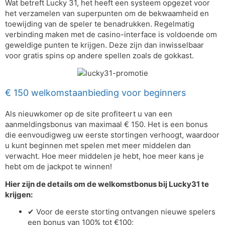
Wat betreft Lucky 31, het heeft een systeem opgezet voor
het verzamelen van superpunten om de bekwaamheid en
toewijding van de speler te benadrukken. Regelmatig
verbinding maken met de casino-interface is voldoende om
geweldige punten te krijgen. Deze zijn dan inwisselbaar
voor gratis spins op andere spellen zoals de gokkast.
€ 150 welkomstaanbieding voor beginners
Als nieuwkomer op de site profiteert u van een
aanmeldingsbonus van maximaal € 150. Het is een bonus
die eenvoudigweg uw eerste stortingen verhoogt, waardoor
u kunt beginnen met spelen met meer middelen dan
verwacht. Hoe meer middelen je hebt, hoe meer kans je
hebt om de jackpot te winnen!
Hier zijn de details om de welkomstbonus bij Lucky31 te
krijgen:
✔ Voor de eerste storting ontvangen nieuwe spelers
een bonus van 100% tot €100;