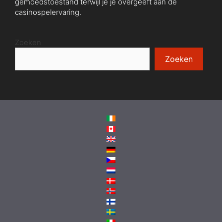
gemoedstoestand terwijl je je overgeeft aan de
casinospelervaring.
Zoeken
Zoeken