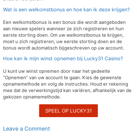
Wat is een welkomstbonus en hoe kan ik deze krijgen?
Een welkomstbonus is een bonus die wordt aangeboden
aan nieuwe spelers wanneer ze zich registreren en hun
eerste storting doen. Om uw welkomstbonus te krijgen,
moet u zich registreren, uw eerste storting doen en de
bonus wordt automatisch bijgeschreven op uw account.
Hoe kan ik mijn winst opnemen bij Lucky31 Casino?
U kunt uw winst opnemen door naar het gedeelte
“Opnemen” van uw account te gaan. Kies de gewenste
opnamemethode en volg de instructies. Houd er rekening
mee dat de verwerkingstijd kan variëren, afhankelijk van de
gekozen opnamemethode.
SPEEL OP LUCKY31
Leave a Comment