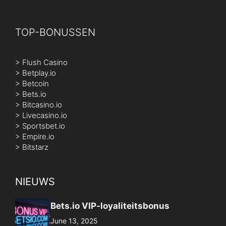
TOP-BONUSSEN
>
Flush Casino
>
Betplay.io
>
Betcoin
>
Bets.io
>
Bitcasino.io
>
Livecasino.io
>
Sportsbet.io
>
Empire.io
>
Bitstarz
NIEUWS
Bets.io VIP-loyaliteitsbonus
June 13, 2025