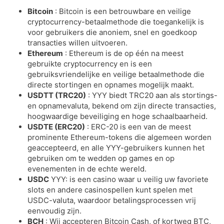
Bitcoin
: Bitcoin is een betrouwbare en veilige
cryptocurrency-betaalmethode die toegankelijk is
voor gebruikers die anoniem, snel en goedkoop
transacties willen uitvoeren.
Ethereum
: Ethereum is de op één na meest
gebruikte cryptocurrency en is een
gebruiksvriendelijke en veilige betaalmethode die
directe stortingen en opnames mogelijk maakt.
USDTT (TRC20)
: YYY biedt TRC20 aan als stortings-
en opnamevaluta, bekend om zijn directe transacties,
hoogwaardige beveiliging en hoge schaalbaarheid.
USDTE (ERC20)
: ERC-20 is een van de meest
prominente Ethereum-tokens die algemeen worden
geaccepteerd, en alle YYY-gebruikers kunnen het
gebruiken om te wedden op games en op
evenementen in de echte wereld.
USDC
YYY: is een casino waar u veilig uw favoriete
slots en andere casinospellen kunt spelen met
USDC-valuta, waardoor betalingsprocessen vrij
eenvoudig zijn.
BCH
: Wij accepteren Bitcoin Cash, of kortweg BTC,