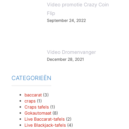
Video promotie Crazy Coin
Flip
September 24, 2022
Video Dromenvanger
December 28, 2021
CATEGORIEËN
baccarat
(3)
craps
(1)
Craps tafels
(1)
Gokautomaat
(8)
Live Baccarat-tafels
(2)
Live Blackjack-tafels
(4)