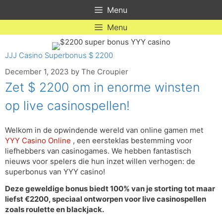
Skip
Menu
to
content
Menu
JJJ Casino Superbonus $ 2200
December 1, 2023
by
The Croupier
Zet $ 2200 om in enorme winsten
op live casinospellen!
Welkom in de opwindende wereld van online gamen met
YYY Casino Online
, een eersteklas bestemming voor
liefhebbers van casinogames. We hebben fantastisch
nieuws voor spelers die hun inzet willen verhogen: de
superbonus van YYY casino!
Deze geweldige bonus biedt 100% van je storting tot maar
liefst €2200, speciaal ontworpen voor live casinospellen
zoals roulette en blackjack.