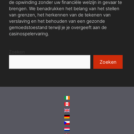
de opwinding zonder uw financiële welzijn in gevaar te
brengen. We benadrukken het belang van het stellen
van grenzen, het herkennen van de tekenen van
verslaving en het behouden van een gezonde
gemoedstoestand terwijl je je overgeeft aan de
casinospelervaring.
Zoeken
Zoeken