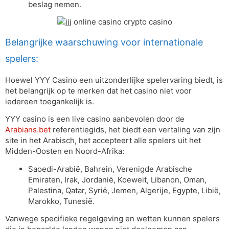
beslag nemen.
Belangrijke waarschuwing voor internationale
spelers:
Hoewel YYY Casino een uitzonderlijke spelervaring biedt, is
het belangrijk op te merken dat het casino niet voor
iedereen toegankelijk is.
YYY casino is een live casino aanbevolen door de
Arabians.bet
referentiegids, het biedt een vertaling van zijn
site in het Arabisch, het accepteert alle spelers uit het
Midden-Oosten en Noord-Afrika:
Saoedi-Arabië, Bahrein, Verenigde Arabische
Emiraten, Irak, Jordanië, Koeweit, Libanon, Oman,
Palestina, Qatar, Syrië, Jemen, Algerije, Egypte, Libië,
Marokko, Tunesië.
Vanwege specifieke regelgeving en wetten kunnen spelers