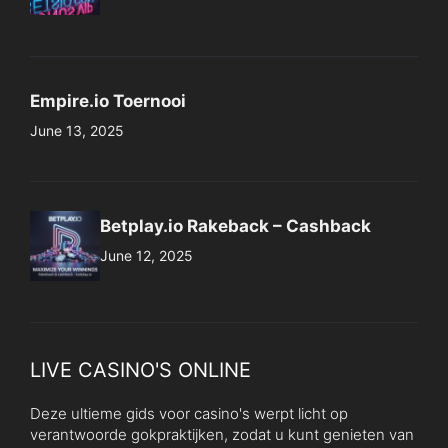
Empire.io Toernooi
June 13, 2025
Betplay.io Rakeback – Cashback
June 12, 2025
LIVE CASINO'S ONLINE
Deze ultieme gids voor casino's werpt licht op
verantwoorde gokpraktijken, zodat u kunt genieten van