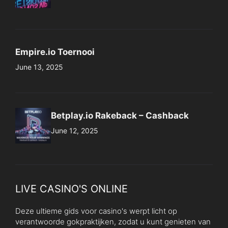
Empire.io Toernooi
June 13, 2025
Betplay.io Rakeback – Cashback
June 12, 2025
LIVE CASINO'S ONLINE
Deze ultieme gids voor casino's werpt licht op
verantwoorde gokpraktijken, zodat u kunt genieten van