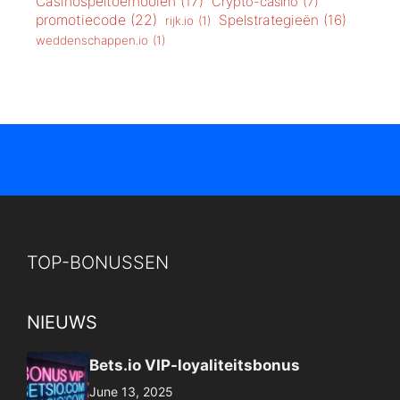
Casinospeltoernooien
(17)
Crypto-casino
(7)
promotiecode
(22)
Spelstrategieën
(16)
rijk.io
(1)
weddenschappen.io
(1)
TOP-BONUSSEN
NIEUWS
Bets.io VIP-loyaliteitsbonus
June 13, 2025