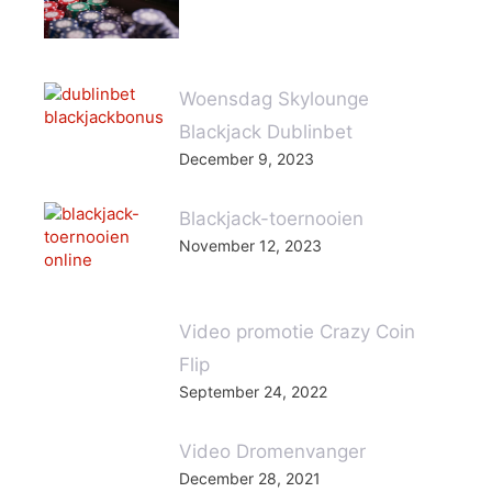
Woensdag Skylounge
Blackjack Dublinbet
December 9, 2023
Blackjack-toernooien
November 12, 2023
Video promotie Crazy Coin
Flip
September 24, 2022
Video Dromenvanger
December 28, 2021