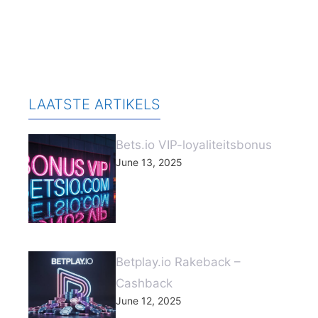
LAATSTE ARTIKELS
Bets.io VIP-loyaliteitsbonus
June 13, 2025
Betplay.io Rakeback –
Cashback
June 12, 2025