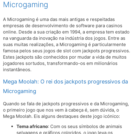
Microgaming
A Microgaming é uma das mais antigas e respeitadas
empresas de desenvolvimento de software para casinos
online. Desde a sua criação em 1994, a empresa tem estado
na vanguarda da inovação na indústria dos jogos. Entre as
suas muitas realizações, a Microgaming é particularmente
famosa pelos seus jogos de slot com jackpots progressivos.
Estes jackpots são conhecidos por mudar a vida de muitos
jogadores sortudos, transformando-os em milionários
instantâneos.
Mega Moolah: O rei dos jackpots progressivos da
Microgaming
Quando se fala de jackpots progressivos e da Microgaming,
o primeiro jogo que nos vem à cabeça é, sem dúvida, o
Mega Moolah. Eis alguns destaques deste jogo icónico:
Tema africano
: Com os seus símbolos de animais
selvagens e gráficos coloridos, o jogo leva os