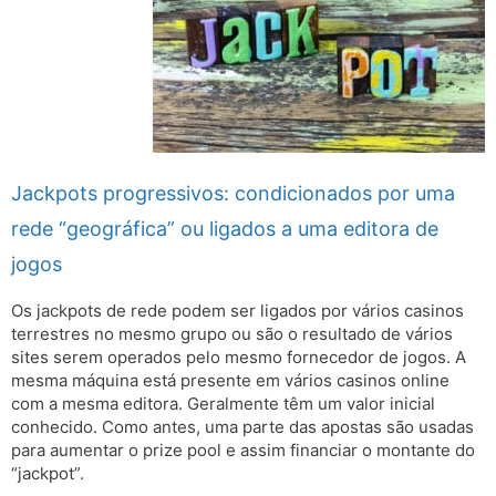
Jackpots progressivos: condicionados por uma
rede “geográfica” ou ligados a uma editora de
jogos
Os jackpots de rede podem ser ligados por vários casinos
terrestres no mesmo grupo ou são o resultado de vários
sites serem operados pelo mesmo fornecedor de jogos. A
mesma máquina está presente em vários casinos online
com a mesma editora. Geralmente têm um valor inicial
conhecido. Como antes, uma parte das apostas são usadas
para aumentar o prize pool e assim financiar o montante do
“jackpot”.