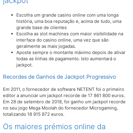
jackpot
Escolha um grande casino online com uma longa
história, uma boa reputação e, acima de tudo, uma
grande base de clientes
Escolha as slot machines com maior visibilidade na
interface do casino online, uma vez que são
geralmente as mais jogadas.
Aposte sempre o montante máximo depois de ativar
todas as linhas de pagamento. Isto aumentará o
jackpot.
Recordes de Ganhos de Jackpot Progressivo
Em 2011, o fornecedor de software NETENT foi o primeiro
editor a anunciar um jackpot recorde de 17 861 800 euros.
Em 28 de setembro de 2018, foi ganho um jackpot recorde
no seu jogo Mega Moolah do fornecedor Microgaming,
totalizando 18 915 872 euros.
Os maiores prémios online da