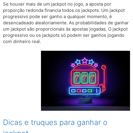
Se houver mais de um jackpot no jogo, a aposta por
proporção redonda financia todos os jackpots. Um jackpot
progressivo pode ser ganho a qualquer momento, é
desencadeado aleatoriamente. As probabilidades de ganhar
um jackpot são proporcionais às apostas jogadas. O jackpot
progressivo ou os jackpots só podem ser ganhos jogando
com dinheiro real.
Dicas e truques para ganhar o