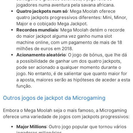
jogadores numa aventura pela savana africana.
Quatro jackpots num só
: Mega Moolah oferece
quatro jackpots progressivos diferentes: Mini, Minor,
Major e o cobiçado Mega Jackpot.
Recordes mundiais
: Mega Moolah detém o recorde
do maior jackpot alguma vez ganho numa slot
machine online, com um pagamento de mais de 18
milhões de euros em 2018.
Acionamento aleatório
: O jogo de bónus, que lhe dá
a possibilidade de ganhar um dos quatro jackpots,
pode ser acionado a qualquer momento durante o
jogo. No entanto, é de salientar que quanto maior for
a aposta, maiores serão as hipóteses de aceder a esta
função.
Outros jogos de jackpot da Microgaming
Embora o Mega Moolah seja o mais famoso, a Microgaming
oferece uma variedade de jogos com jackpots progressivos:
Major Millions
: Outro jogo popular que tornou vários
jogadores milionários.