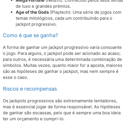
Mega Fortune
(NetEnt): Conhecido pelos seus temas
de luxo e grandes prémios.
Age of the Gods
(Playtech): Uma série de jogos com
temas mitológicos, cada um contribuindo para o
jackpot progressivo.
Como é que se ganha?
A forma de ganhar um jackpot progressivo varia consoante
o jogo. Para alguns, o jackpot pode ser acionado ao acaso;
para outros, é necessária uma determinada combinação de
símbolos. Muitas vezes, quanto maior for a aposta, maiores
são as hipóteses de ganhar o jackpot, mas nem sempre é
esse o caso.
Riscos e recompensas
Os jackpots progressivos são extremamente tentadores,
mas é essencial jogar de forma responsável. As hipóteses
de ganhar são escassas, pelo que é sempre uma boa ideia
ter um orçamento e cumpri-lo.