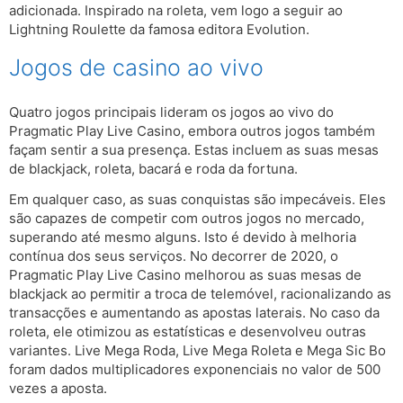
adicionada. Inspirado na roleta, vem logo a seguir ao
Lightning Roulette da famosa editora Evolution.
Jogos de casino ao vivo
Quatro jogos principais lideram os jogos ao vivo do
Pragmatic Play Live Casino, embora outros jogos também
façam sentir a sua presença. Estas incluem as suas mesas
de blackjack, roleta, bacará e roda da fortuna.
Em qualquer caso, as suas conquistas são impecáveis. Eles
são capazes de competir com outros jogos no mercado,
superando até mesmo alguns. Isto é devido à melhoria
contínua dos seus serviços. No decorrer de 2020, o
Pragmatic Play Live Casino melhorou as suas mesas de
blackjack ao permitir a troca de telemóvel, racionalizando as
transacções e aumentando as apostas laterais. No caso da
roleta, ele otimizou as estatísticas e desenvolveu outras
variantes. Live Mega Roda, Live Mega Roleta e Mega Sic Bo
foram dados multiplicadores exponenciais no valor de 500
vezes a aposta.