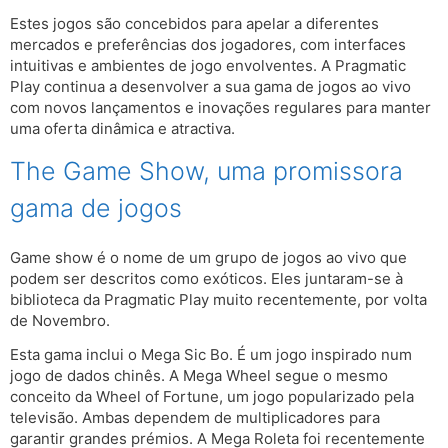
Estes jogos são concebidos para apelar a diferentes
mercados e preferências dos jogadores, com interfaces
intuitivas e ambientes de jogo envolventes. A Pragmatic
Play continua a desenvolver a sua gama de jogos ao vivo
com novos lançamentos e inovações regulares para manter
uma oferta dinâmica e atractiva.
The Game Show, uma promissora
gama de jogos
Game show é o nome de um grupo de jogos ao vivo que
podem ser descritos como exóticos. Eles juntaram-se à
biblioteca da Pragmatic Play muito recentemente, por volta
de Novembro.
Esta gama inclui o Mega Sic Bo. É um jogo inspirado num
jogo de dados chinês. A Mega Wheel segue o mesmo
conceito da Wheel of Fortune, um jogo popularizado pela
televisão. Ambas dependem de multiplicadores para
garantir grandes prémios. A Mega Roleta foi recentemente