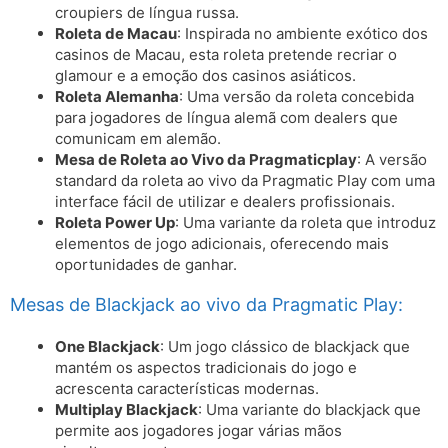
croupiers de língua russa.
Roleta de Macau
: Inspirada no ambiente exótico dos
casinos de Macau, esta roleta pretende recriar o
glamour e a emoção dos casinos asiáticos.
Roleta Alemanha
: Uma versão da roleta concebida
para jogadores de língua alemã com dealers que
comunicam em alemão.
Mesa de Roleta ao Vivo da Pragmaticplay
: A versão
standard da roleta ao vivo da Pragmatic Play com uma
interface fácil de utilizar e dealers profissionais.
Roleta Power Up
: Uma variante da roleta que introduz
elementos de jogo adicionais, oferecendo mais
oportunidades de ganhar.
Mesas de Blackjack ao vivo da Pragmatic Play:
One Blackjack
: Um jogo clássico de blackjack que
mantém os aspectos tradicionais do jogo e
acrescenta características modernas.
Multiplay Blackjack
: Uma variante do blackjack que
permite aos jogadores jogar várias mãos