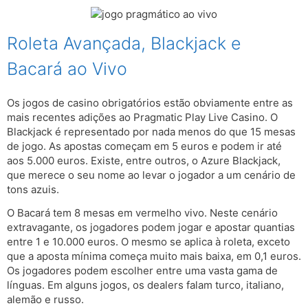
Roleta Avançada, Blackjack e
Bacará ao Vivo
Os jogos de casino obrigatórios estão obviamente entre as
mais recentes adições ao Pragmatic Play Live Casino. O
Blackjack é representado por nada menos do que 15 mesas
de jogo. As apostas começam em 5 euros e podem ir até
aos 5.000 euros. Existe, entre outros, o Azure Blackjack,
que merece o seu nome ao levar o jogador a um cenário de
tons azuis.
O Bacará tem 8 mesas em vermelho vivo. Neste cenário
extravagante, os jogadores podem jogar e apostar quantias
entre 1 e 10.000 euros. O mesmo se aplica à roleta, exceto
que a aposta mínima começa muito mais baixa, em 0,1 euros.
Os jogadores podem escolher entre uma vasta gama de
línguas. Em alguns jogos, os dealers falam turco, italiano,
alemão e russo.