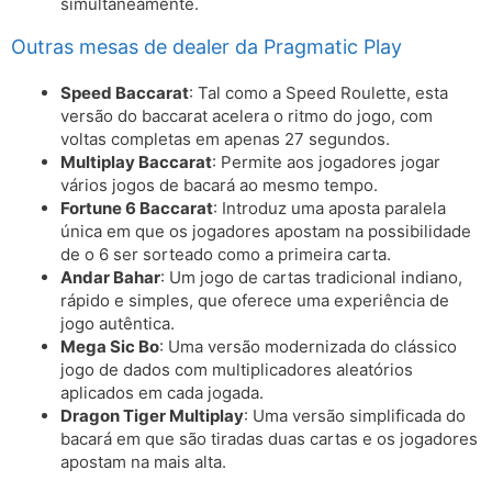
simultaneamente.
Outras mesas de dealer da Pragmatic Play
Speed Baccarat
: Tal como a Speed Roulette, esta
versão do baccarat acelera o ritmo do jogo, com
voltas completas em apenas 27 segundos.
Multiplay Baccarat
: Permite aos jogadores jogar
vários jogos de bacará ao mesmo tempo.
Fortune 6 Baccarat
: Introduz uma aposta paralela
única em que os jogadores apostam na possibilidade
de o 6 ser sorteado como a primeira carta.
Andar Bahar
: Um jogo de cartas tradicional indiano,
rápido e simples, que oferece uma experiência de
jogo autêntica.
Mega Sic Bo
: Uma versão modernizada do clássico
jogo de dados com multiplicadores aleatórios
aplicados em cada jogada.
Dragon Tiger Multiplay
: Uma versão simplificada do
bacará em que são tiradas duas cartas e os jogadores
apostam na mais alta.