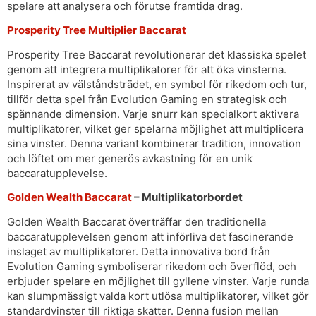
spelare att analysera och förutse framtida drag.
Prosperity Tree Multiplier Baccarat
Prosperity Tree Baccarat revolutionerar det klassiska spelet
genom att integrera multiplikatorer för att öka vinsterna.
Inspirerat av välståndsträdet, en symbol för rikedom och tur,
tillför detta spel från Evolution Gaming en strategisk och
spännande dimension. Varje snurr kan specialkort aktivera
multiplikatorer, vilket ger spelarna möjlighet att multiplicera
sina vinster. Denna variant kombinerar tradition, innovation
och löftet om mer generös avkastning för en unik
baccaratupplevelse.
Golden Wealth Baccarat
– Multiplikatorbordet
Golden Wealth Baccarat överträffar den traditionella
baccaratupplevelsen genom att införliva det fascinerande
inslaget av multiplikatorer. Detta innovativa bord från
Evolution Gaming symboliserar rikedom och överflöd, och
erbjuder spelare en möjlighet till gyllene vinster. Varje runda
kan slumpmässigt valda kort utlösa multiplikatorer, vilket gör
standardvinster till riktiga skatter. Denna fusion mellan