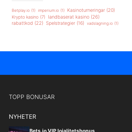
Kasinoturneringar
(20)
Betplay.io
(1)
imperium.io
(1)
landbaserat kasino
(26)
Krypto kasino
(7)
rabattkod
(22)
Spelstrategier
(16)
vadslagning.io
(1)
TOPP BONUSAR
NYHETER
Bets.io VIP lojalitetsbonus