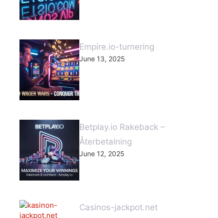
Empire.io-turnering
June 13, 2025
Betplay.io Rakeback –
Återbetalning
June 12, 2025
Casinos-jackpot.net