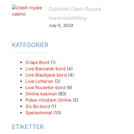
Dulinbet Clash Royale
marknadsföring
July 6, 2024
KATEGORIER
Craps Bord
(1)
Live Baccarat-bord
(4)
Live Blackjack-bord
(4)
Live Lotterier
(2)
Live Roulette-bord
(9)
Online kasinon
(80)
Poker Hold'em Online
(5)
Sic Bo bord
(1)
Spelautomat
(10)
ETIKETTER