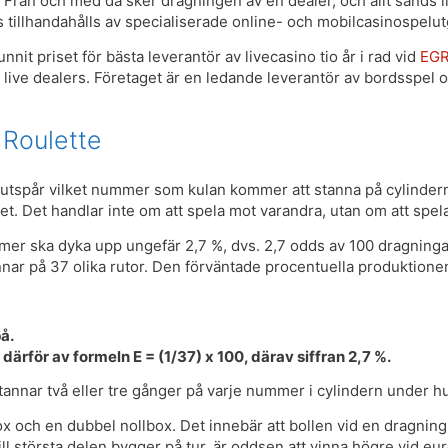
Från och med då sker dragningen av en dealer, och allt sänds li
s tillhandahålls av specialiserade online- och mobilcasinospelut
it priset för bästa leverantör av livecasino tio år i rad vid
EGR
 live dealers. Företaget är en ledande leverantör av bordsspel on
 Roulette
rutspår vilket nummer som kulan kommer att stanna på cylindern
. Det handlar inte om att spela mot varandra, utan om att spela 
nummer ska dyka upp ungefär 2,7 %, dvs. 2,7 odds av 100 dragnin
annar på 37 olika rutor. Den förväntade procentuella produktione
å.
därför av formeln E = (1/37) x 100, därav siffran 2,7 %.
stannar två eller tre gånger på varje nummer i cylindern under h
x och en dubbel nollbox. Det innebär att bollen vid en dragning 
ill största delen bygger på tur, är oddsen att vinna högre vid e