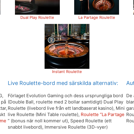
Dual Play Roulette
La Partage Roulette
Instant Roulette
Live Roulette-bord med särskilda alternativ:
Au
G,
Förlaget Evolution Gaming och dess ursprungliga bord
De 
 på
(Double Ball, roulette med 2 bollar samtidigt) Dual Play
bla
tar,
Roulette (livebord live från ett landbaserat kasino), Mini
gar
skt
live Roulette (Mini Table roulette),
Roulette “La Partage
Rou
eme
” (bonus när noll kommer ut), Speed ​​​​Roulette (ett
Rou
snabbt livebord), Immersive Roulette (3D-vyer)