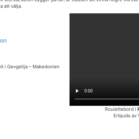
a att välja.
non
ll i Gevgelija – Makedonien
Roulettebord i
Erbjuds av 