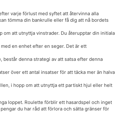
ter varje förlust med syftet att återvinna alla
kan tömma din bankrulle eller få dig att nå bordets
 om att utnyttja vinstrader. Du återupptar din initiala
 med en enhet efter en seger. Det är ett
estår denna strategi av att satsa efter denna
ser över ett antal insatser för att täcka mer än halva
n, i hopp om att utnyttja ett partiskt hjul eller helt
ånga loppet. Roulette förblir ett hasardspel och inget
 pengar du har råd att förlora och sätta gränser för