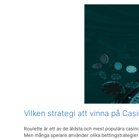
Vilken strategi att vinna på Cas
Roulette är ett av de äldsta och mest populära casinos
Men många spelare använder olika bettingstrategier 