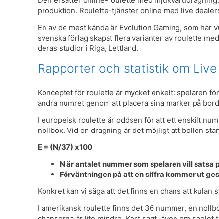
Den ersätter online-roulette med mjukvarudragning. 
produktion. Roulette-tjänster online med live dealer
En av de mest kända är Evolution Gaming, som har vunn
svenska förlag skapat flera varianter av roulette med
deras studior i Riga, Lettland.
Rapporter och statistik om Live
Konceptet för roulette är mycket enkelt: spelaren fö
andra numret genom att placera sina marker på bordet
I europeisk roulette är oddsen för att ett enskilt 
nollbox. Vid en dragning är det möjligt att bollen st
E = (N/37) x100
N är antalet nummer som spelaren vill satsa p
Förväntningen på att en siffra kommer ut ges 
Konkret kan vi säga att det finns en chans att kulan 
I amerikansk roulette finns det 36 nummer, en nollbo
chanserna är lite mindre. Kort sagt, även om spelet t