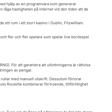
a med hjälp av en programvara som genererar
 låga hastigheten på internet vid den tiden att de
tt rum i ett stort kasino i Dublin, Fitzwilliam.
och fler och fler spelare som spelar live bordsspel
. För att garantera att utlottningarna är rättvisa
ndningen av pengar.
ullar med manuell utskrift. Dessutom förlorar
 Roulette kombinerar förtroende, tillförlitlighet