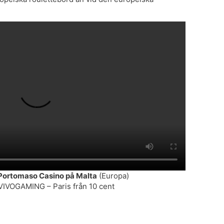
Portomaso Casino på Malta
(Europa)
VIVOGAMING – Paris från 10 cent