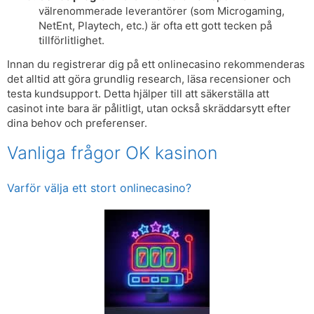
välrenommerade leverantörer (som Microgaming,
NetEnt, Playtech, etc.) är ofta ett gott tecken på
tillförlitlighet.
Innan du registrerar dig på ett onlinecasino rekommenderas
det alltid att göra grundlig research, läsa recensioner och
testa kundsupport. Detta hjälper till att säkerställa att
casinot inte bara är pålitligt, utan också skräddarsytt efter
dina behov och preferenser.
Vanliga frågor OK kasinon
Varför välja ett stort onlinecasino?