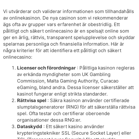
Vi utvärderar och validerar informationen som tillhandahålls
av onlinekasinon. De nya casinon som vi rekommenderar
ägs ofta av grupper vars erfarenhet är obestridlig. Ett
pålitligt och säkert onlinecasino är en spelsajt online som
ger en ärlig, rättvis, transparent spelupplevelse och skyddar
spelarnas personliga och finansiella information. Här är
några kriterier för att identifiera ett pålitligt och säkert
onlinecasino:
Licenser och förordningar
: Pålitliga kasinon regleras
av erkända myndigheter som UK Gambling
Commission, Malta Gaming Authority, Curacao
eGaming, bland andra. Dessa licenser säkerställer att
kasinot fungerar enligt strikta standarder.
Rättvisa spel
: Säkra kasinon använder certifierade
slumptalsgeneratorer (RNG) för att säkerställa rättvisa
spel. Ofta testar och certifierar oberoende
organisationer dessa RNG:er.
Dataskydd
: Ett säkert kasino använder
krypteringstekniker SSL (Secure Socket Layer) eller