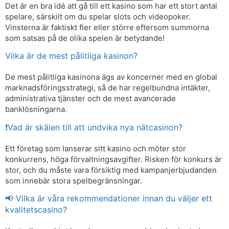
Det är en bra idé att gå till ett kasino som har ett stort antal
spelare, särskilt om du spelar slots och videopoker.
Vinsterna är faktiskt fler eller större eftersom summorna
som satsas på de olika spelen är betydande!
Vilka är de mest pålitliga kasinon?
De mest pålitliga kasinona ägs av koncerner med en global
marknadsföringsstrategi, så de har regelbundna intäkter,
administrativa tjänster och de mest avancerade
banklösningarna.
❗Vad är skälen till att undvika nya nätcasinon?
Ett företag som lanserar sitt kasino och möter stor
konkurrens, höga förvaltningsavgifter. Risken för konkurs är
stor, och du måste vara försiktig med kampanjerbjudanden
som innebär stora spelbegränsningar.
📢 Vilka är våra rekommendationer innan du väljer ett
kvalitetscasino?