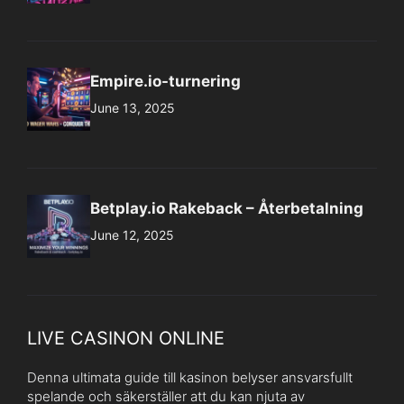
Empire.io-turnering
June 13, 2025
Betplay.io Rakeback – Återbetalning
June 12, 2025
LIVE CASINON ONLINE
Denna ultimata guide till kasinon belyser ansvarsfullt
spelande och säkerställer att du kan njuta av