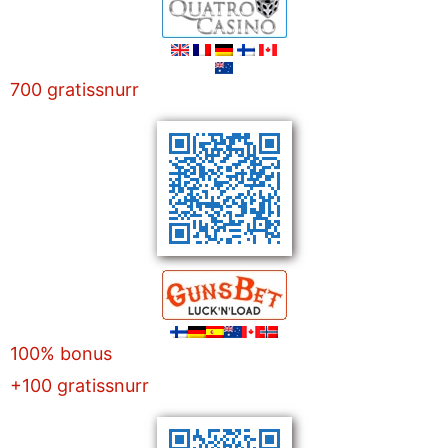
700 gratissnurr
100% bonus
+100 gratissnurr