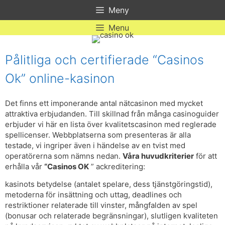
Skip
Meny
to
content
Menu
Pålitliga och certifierade “Casinos
Ok” online-kasinon
Det finns ett imponerande antal nätcasinon med mycket
attraktiva erbjudanden. Till skillnad från många casinoguider
erbjuder vi här en lista över kvalitetscasinon med reglerade
spellicenser. Webbplatserna som presenteras är alla
testade, vi ingriper även i händelse av en tvist med
operatörerna som nämns nedan.
Våra huvudkriterier
för att
erhålla vår
“Casinos OK
” ackreditering:
kasinots betydelse (antalet spelare, dess tjänstgöringstid),
metoderna för insättning och uttag, deadlines och
restriktioner relaterade till vinster, mångfalden av spel
(bonusar och relaterade begränsningar), slutligen kvaliteten