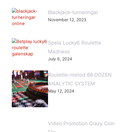
Blackjack-turneringar
November 12, 2023
Spela Lucky6 Roulette
Madness
July 6, 2024
Roulette-metod 88 DOZEN
ANALYTIC SYSTEM
May 12, 2024
Video Promotion Crazy Coin