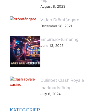
Flip
August 8, 2023
Video Drömfångare
December 28, 2021
Empire.io-turnering
June 13, 2025
Dulinbet Clash Royale
marknadsföring
July 6, 2024
KATEGORIER