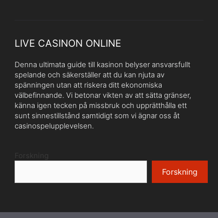
LIVE CASINON ONLINE
Denna ultimata guide till kasinon belyser ansvarsfullt
spelande och säkerställer att du kan njuta av
spänningen utan att riskera ditt ekonomiska
välbefinnande. Vi betonar vikten av att sätta gränser,
känna igen tecken på missbruk och upprätthålla ett
sunt sinnestillstånd samtidigt som vi ägnar oss åt
casinospelupplevelsen.
Forskning
Forskning