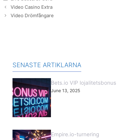
Video Casino Extra
Video Drömfångare
SENASTE ARTIKLARNA
Bets.io VIP lojalitetsbonus
June 13, 2025
Empire.io-turnering