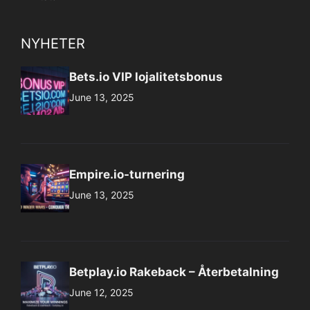
NYHETER
Bets.io VIP lojalitetsbonus
June 13, 2025
Empire.io-turnering
June 13, 2025
Betplay.io Rakeback – Återbetalning
June 12, 2025