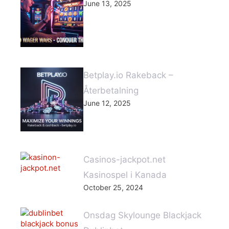
June 13, 2025
Betplay.io Rakeback –
Återbetalning
June 12, 2025
Casinos-jackpot.net
Kasinospel i Kanada
October 25, 2024
Onsdag Skylounge Blackjack