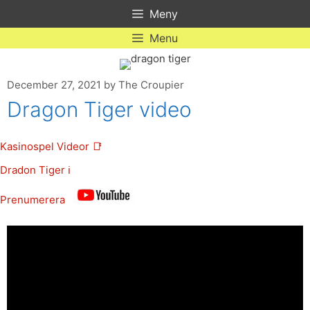
Skip
Meny
to
content
Menu
December 27, 2021
by
The Croupier
Dragon Tiger video
Kasinospel Videor
📑
Dradon Tiger ℹ️
Prenumerera