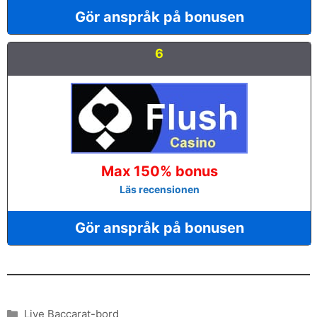
Gör anspråk på bonusen
6
Max 150% bonus
Läs recensionen
Gör anspråk på bonusen
Categories
Live Baccarat-bord