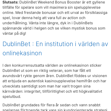
Slutsats:
DublinBet Weekend Bonus Booster är ett gyllene
tillfälle för spelare som vill maximera sin spelupplevelse
online. Med frestande bonusar och ett urval av förstklassiga
spel, lovar denna helg att vara full av action och
underhållning. Vänta inte längre, dyk in i DublinBets
spännande värld i helgen och se vilken mystisk bonus som
väntar på dig!
DublinBet : En institution i världen av
onlinekasinon
I den konkurrensutsatta världen av onlinekasinon sticker
DublinBet ut som en riktig veteran, som har fått ett
avundsvärt rykte genom åren. DublinBet föddes ur visionen
att erbjuda en autentisk kasinoupplevelse hemifrån och har
utvecklats samtidigt som man har varit trogen sina
kärnvärden: integritet, tillförlitlighet och ett högkvalitativt
spelutbud.
DublinBet grundades för flera år sedan och vann snabbt
spelarnas förtroende tack vare sin kundorienterade strategi