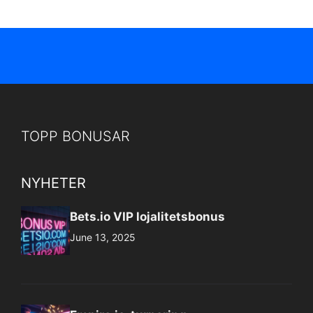
TOPP BONUSAR
NYHETER
Bets.io VIP lojalitetsbonus
June 13, 2025