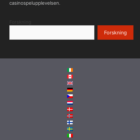
casinospelupplevelsen.
Forskning
Forskning