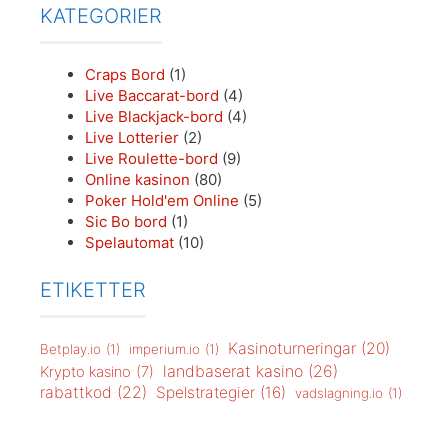
KATEGORIER
Craps Bord
(1)
Live Baccarat-bord
(4)
Live Blackjack-bord
(4)
Live Lotterier
(2)
Live Roulette-bord
(9)
Online kasinon
(80)
Poker Hold'em Online
(5)
Sic Bo bord
(1)
Spelautomat
(10)
ETIKETTER
Kasinoturneringar
(20)
Betplay.io
(1)
imperium.io
(1)
landbaserat kasino
(26)
Krypto kasino
(7)
rabattkod
(22)
Spelstrategier
(16)
vadslagning.io
(1)