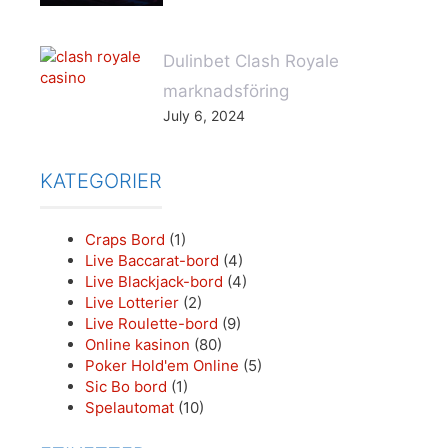
Dulinbet Clash Royale
marknadsföring
July 6, 2024
KATEGORIER
Craps Bord
(1)
Live Baccarat-bord
(4)
Live Blackjack-bord
(4)
Live Lotterier
(2)
Live Roulette-bord
(9)
Online kasinon
(80)
Poker Hold'em Online
(5)
Sic Bo bord
(1)
Spelautomat
(10)