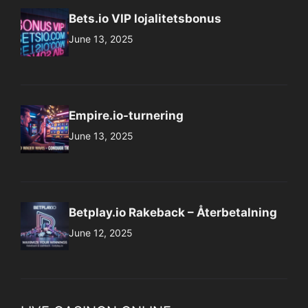
Bets.io VIP lojalitetsbonus
June 13, 2025
Empire.io-turnering
June 13, 2025
Betplay.io Rakeback – Återbetalning
June 12, 2025