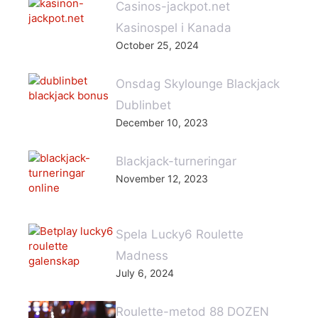
Casinos-jackpot.net
Kasinospel i Kanada
October 25, 2024
Onsdag Skylounge Blackjack
Dublinbet
December 10, 2023
Blackjack-turneringar
November 12, 2023
Spela Lucky6 Roulette
Madness
July 6, 2024
Roulette-metod 88 DOZEN