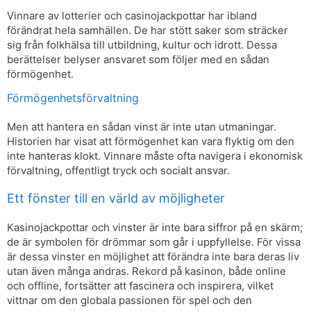
Vinnare av lotterier och casinojackpottar har ibland
förändrat hela samhällen. De har stött saker som sträcker
sig från folkhälsa till utbildning, kultur och idrott. Dessa
berättelser belyser ansvaret som följer med en sådan
förmögenhet.
Förmögenhetsförvaltning
Men att hantera en sådan vinst är inte utan utmaningar.
Historien har visat att förmögenhet kan vara flyktig om den
inte hanteras klokt. Vinnare måste ofta navigera i ekonomisk
förvaltning, offentligt tryck och socialt ansvar.
Ett fönster till en värld av möjligheter
Kasinojackpottar och vinster är inte bara siffror på en skärm;
de är symbolen för drömmar som går i uppfyllelse. För vissa
är dessa vinster en möjlighet att förändra inte bara deras liv
utan även många andras. Rekord på kasinon, både online
och offline, fortsätter att fascinera och inspirera, vilket
vittnar om den globala passionen för spel och den