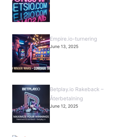
Empire.io-turnering
June 13, 2025
Betplay.io Rakeback –
Återbetalning
June 12, 2025