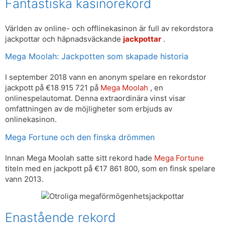
Fantastiska kasinorekord
Världen av online- och offlinekasinon är full av rekordstora
jackpottar och häpnadsväckande
jackpottar
.
Mega Moolah: Jackpotten som skapade historia
I september 2018 vann en anonym spelare en rekordstor
jackpott på €18 915 721 på
Mega Moolah
, en
onlinespelautomat. Denna extraordinära vinst visar
omfattningen av de möjligheter som erbjuds av
onlinekasinon.
Mega Fortune och den finska drömmen
Innan Mega Moolah satte sitt rekord hade
Mega Fortune
titeln med en jackpott på €17 861 800, som en finsk spelare
vann 2013.
Enastående rekord