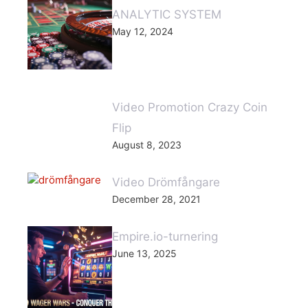
ANALYTIC SYSTEM
May 12, 2024
Video Promotion Crazy Coin
Flip
August 8, 2023
Video Drömfångare
December 28, 2021
Empire.io-turnering
June 13, 2025