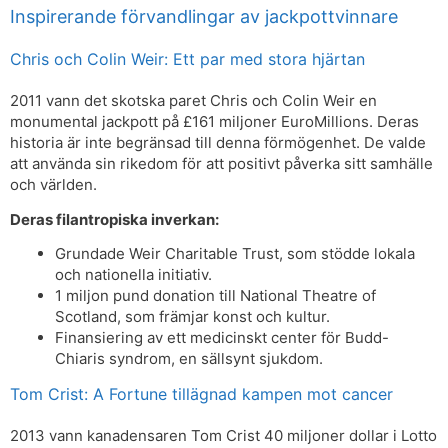
Inspirerande förvandlingar av jackpottvinnare
Chris och Colin Weir: Ett par med stora hjärtan
2011 vann det skotska paret Chris och Colin Weir en
monumental jackpott på £161 miljoner EuroMillions. Deras
historia är inte begränsad till denna förmögenhet. De valde
att använda sin rikedom för att positivt påverka sitt samhälle
och världen.
Deras filantropiska inverkan:
Grundade Weir Charitable Trust, som stödde lokala
och nationella initiativ.
1 miljon pund donation till National Theatre of
Scotland, som främjar konst och kultur.
Finansiering av ett medicinskt center för Budd-
Chiaris syndrom, en sällsynt sjukdom.
Tom Crist: A Fortune tillägnad kampen mot cancer
2013 vann kanadensaren Tom Crist 40 miljoner dollar i Lotto