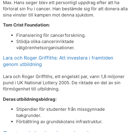
Max. Hans seger blev ett personligt uppdrag efter att ha
förlorat sin fru i cancer. Han bestämde sig för att donera alla
sina vinster till kampen mot denna sjukdom.
Tom Crist Foundation:
Finansiering för cancerforskning.
Stödja olika cancerinriktade
välgörenhetsorganisationer.
Lara och Roger Griffiths: Att investera i framtiden
genom utbildning
Lara och Roger Griffiths, ett engelskt par, vann 1,8 miljoner
pund i UK National Lottery 2005. De riktade en del av sin
förmögenhet till utbildning.
Deras utbildningsbidrag:
Stipendier för studenter från missgynnade
bakgrunder.
Förbättring av grundskolans infrastruktur.