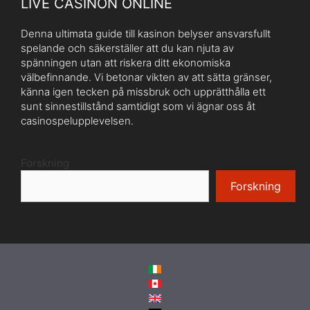
LIVE CASINON ONLINE
Denna ultimata guide till kasinon belyser ansvarsfullt
spelande och säkerställer att du kan njuta av
spänningen utan att riskera ditt ekonomiska
välbefinnande. Vi betonar vikten av att sätta gränser,
känna igen tecken på missbruk och upprätthålla ett
sunt sinnestillstånd samtidigt som vi ägnar oss åt
casinospelupplevelsen.
Forskning
Forskning