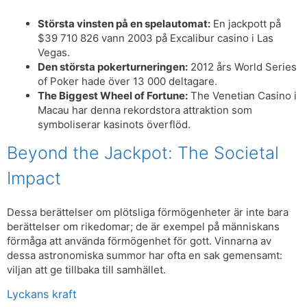
Största vinsten på en spelautomat:
En jackpott på
$39 710 826 vann 2003 på Excalibur casino i Las
Vegas.
Den största pokerturneringen:
2012 års World Series
of Poker hade över 13 000 deltagare.
The Biggest Wheel of Fortune:
The Venetian Casino i
Macau har denna rekordstora attraktion som
symboliserar kasinots överflöd.
Beyond the Jackpot: The Societal
Impact
Dessa berättelser om plötsliga förmögenheter är inte bara
berättelser om rikedomar; de är exempel på människans
förmåga att använda förmögenhet för gott. Vinnarna av
dessa astronomiska summor har ofta en sak gemensamt:
viljan att ge tillbaka till samhället.
Lyckans kraft