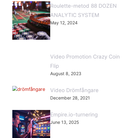
Roulette-metod 88 DOZEN
ANALYTIC SYSTEM
May 12, 2024
Video Promotion Crazy Coin
Flip
August 8, 2023
Video Drömfångare
December 28, 2021
Empire.io-turnering
June 13, 2025