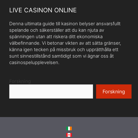
LIVE CASINON ONLINE
Denna ultimata guide till kasinon belyser ansvarsfullt
spelande och säkerställer att du kan njuta av
spänningen utan att riskera ditt ekonomiska
välbefinnande. Vi betonar vikten av att sätta gränser,
känna igen tecken på missbruk och upprätthålla ett
sunt sinnestillstånd samtidigt som vi ägnar oss åt
casinospelupplevelsen.
Forskning
Forskning