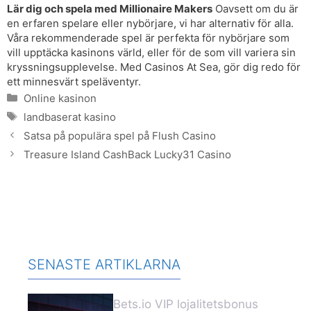
Lär dig och spela med Millionaire Makers
Oavsett om du är
en erfaren spelare eller nybörjare, vi har alternativ för alla.
Våra rekommenderade spel är perfekta för nybörjare som
vill upptäcka kasinons värld, eller för de som vill variera sin
kryssningsupplevelse. Med Casinos At Sea, gör dig redo för
ett minnesvärt speläventyr.
Categories
Online kasinon
Tags
landbaserat kasino
Satsa på populära spel på Flush Casino
Treasure Island CashBack Lucky31 Casino
SENASTE ARTIKLARNA
Bets.io VIP lojalitetsbonus