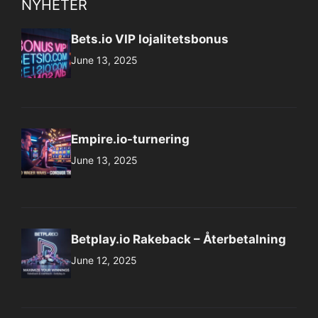
NYHETER
Bets.io VIP lojalitetsbonus
June 13, 2025
Empire.io-turnering
June 13, 2025
Betplay.io Rakeback – Återbetalning
June 12, 2025