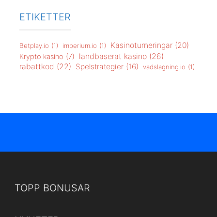
ETIKETTER
Kasinoturneringar
(20)
Betplay.io
(1)
imperium.io
(1)
landbaserat kasino
(26)
Krypto kasino
(7)
rabattkod
(22)
Spelstrategier
(16)
vadslagning.io
(1)
TOPP BONUSAR