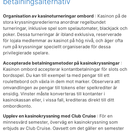
betalningsalternativ
Organisation av kasinoturneringar ombord
: Kasinon på de
stora kryssningsrederierna anordnar regelbundet
turneringar, inklusive spel som spelautomater, blackjack och
poker. Dessa turneringar är ibland exklusiva, reserverade
för lojala medlemmar av kasinot på hög nivå, och äger ofta
rum på kryssningar speciellt organiserade för dessa
privilegierade spelare.
Accepterade betalningsmetoder på kasinokryssningar
:
Kasinon ombord accepterar kontantbetalningar för slots och
bordsspel. Du kan till exempel ta med pengar till ett
roulettebord och växla in dem mot marker. Observera att
omvandlingen av pengar till tokens eller spelkrediter är
ensidig. Vinster måste konverteras till kontanter i
kasinokassan eller, i vissa fall, krediteras direkt till ditt
ombordkonto.
Upplev en kasinokryssning med Club Cruise
: För en
minnesvärd semester, överväg en kasinokryssning som
erbjuds av Club Cruise. Oavsett om det gäller en semester