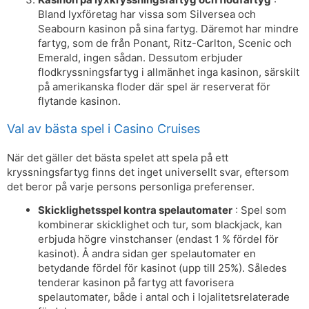
Bland lyxföretag har vissa som Silversea och
Seabourn kasinon på sina fartyg. Däremot har mindre
fartyg, som de från Ponant, Ritz-Carlton, Scenic och
Emerald, ingen sådan. Dessutom erbjuder
flodkryssningsfartyg i allmänhet inga kasinon, särskilt
på amerikanska floder där spel är reserverat för
flytande kasinon.
Val av bästa spel i Casino Cruises
När det gäller det bästa spelet att spela på ett
kryssningsfartyg finns det inget universellt svar, eftersom
det beror på varje persons personliga preferenser.
Skicklighetsspel kontra spelautomater
: Spel som
kombinerar skicklighet och tur, som blackjack, kan
erbjuda högre vinstchanser (endast 1 % fördel för
kasinot). Å andra sidan ger spelautomater en
betydande fördel för kasinot (upp till 25%). Således
tenderar kasinon på fartyg att favorisera
spelautomater, både i antal och i lojalitetsrelaterade