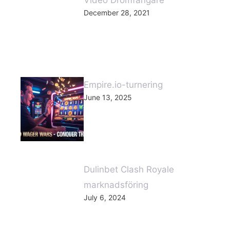
December 28, 2021
Empire.io-turnering
June 13, 2025
Dulinbet Clash Royale
marknadsföring
July 6, 2024