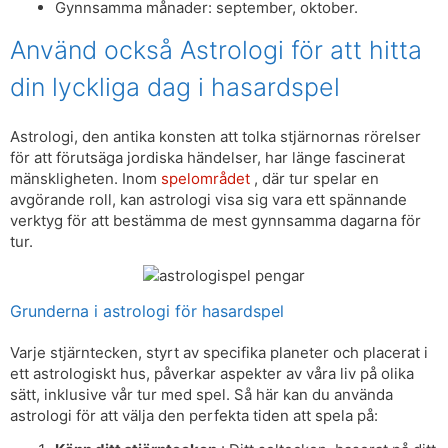
Gynnsamma månader: september, oktober.
Använd också Astrologi för att hitta
din lyckliga dag i hasardspel
Astrologi, den antika konsten att tolka stjärnornas rörelser
för att förutsäga jordiska händelser, har länge fascinerat
mänskligheten. Inom
spelområdet
, där tur spelar en
avgörande roll, kan astrologi visa sig vara ett spännande
verktyg för att bestämma de mest gynnsamma dagarna för
tur.
Grunderna i astrologi för hasardspel
Varje stjärntecken, styrt av specifika planeter och placerat i
ett astrologiskt hus, påverkar aspekter av våra liv på olika
sätt, inklusive vår tur med spel. Så här kan du använda
astrologi för att välja den perfekta tiden att spela på: