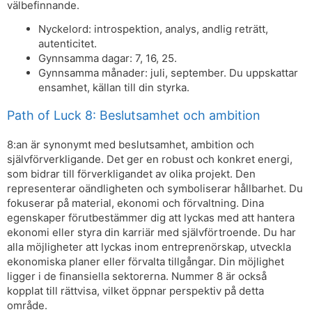
välbefinnande.
Nyckelord: introspektion, analys, andlig reträtt,
autenticitet.
Gynnsamma dagar: 7, 16, 25.
Gynnsamma månader: juli, september. Du uppskattar
ensamhet, källan till din styrka.
Path of Luck 8: Beslutsamhet och ambition
8:an är synonymt med beslutsamhet, ambition och
självförverkligande. Det ger en robust och konkret energi,
som bidrar till förverkligandet av olika projekt. Den
representerar oändligheten och symboliserar hållbarhet. Du
fokuserar på material, ekonomi och förvaltning. Dina
egenskaper förutbestämmer dig att lyckas med att hantera
ekonomi eller styra din karriär med självförtroende. Du har
alla möjligheter att lyckas inom entreprenörskap, utveckla
ekonomiska planer eller förvalta tillgångar. Din möjlighet
ligger i de finansiella sektorerna. Nummer 8 är också
kopplat till rättvisa, vilket öppnar perspektiv på detta
område.