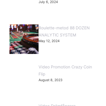
July 6, 2024
Roulette-metod 88 DOZEN
ANALYTIC SYSTEM
May 12, 2024
Video Promotion Crazy Coin
Flip
August 8, 2023
Video Drömfångare