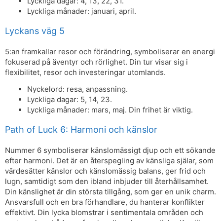
Lyckliga dagar: 4, 13, 22, 31.
Lyckliga månader: januari, april.
Lyckans väg 5
5:an framkallar resor och förändring, symboliserar en energi
fokuserad på äventyr och rörlighet. Din tur visar sig i
flexibilitet, resor och investeringar utomlands.
Nyckelord: resa, anpassning.
Lyckliga dagar: 5, 14, 23.
Lyckliga månader: mars, maj. Din frihet är viktig.
Path of Luck 6: Harmoni och känslor
Nummer 6 symboliserar känslomässigt djup och ett sökande
efter harmoni. Det är en återspegling av känsliga själar, som
värdesätter känslor och känslomässig balans, ger frid och
lugn, samtidigt som den ibland inbjuder till återhållsamhet.
Din känslighet är din största tillgång, som ger en unik charm.
Ansvarsfull och en bra förhandlare, du hanterar konflikter
effektivt. Din lycka blomstrar i sentimentala områden och