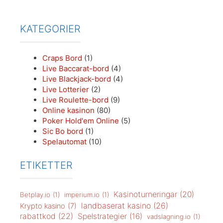
KATEGORIER
Craps Bord
(1)
Live Baccarat-bord
(4)
Live Blackjack-bord
(4)
Live Lotterier
(2)
Live Roulette-bord
(9)
Online kasinon
(80)
Poker Hold'em Online
(5)
Sic Bo bord
(1)
Spelautomat
(10)
ETIKETTER
Kasinoturneringar
(20)
Betplay.io
(1)
imperium.io
(1)
landbaserat kasino
(26)
Krypto kasino
(7)
rabattkod
(22)
Spelstrategier
(16)
vadslagning.io
(1)