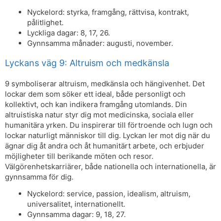
Nyckelord: styrka, framgång, rättvisa, kontrakt,
pålitlighet.
Lyckliga dagar: 8, 17, 26.
Gynnsamma månader: augusti, november.
Lyckans väg 9: Altruism och medkänsla
9 symboliserar altruism, medkänsla och hängivenhet. Det
lockar dem som söker ett ideal, både personligt och
kollektivt, och kan indikera framgång utomlands. Din
altruistiska natur styr dig mot medicinska, sociala eller
humanitära yrken. Du inspirerar till förtroende och lugn och
lockar naturligt människor till dig. Lyckan ler mot dig när du
ägnar dig åt andra och åt humanitärt arbete, och erbjuder
möjligheter till berikande möten och resor.
Välgörenhetskarriärer, både nationella och internationella, är
gynnsamma för dig.
Nyckelord: service, passion, idealism, altruism,
universalitet, internationellt.
Gynnsamma dagar: 9, 18, 27.