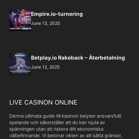
Empire.io-turnering
June 13, 2025
Betplay.io Rakeback – Återbetalning
June 12, 2025
LIVE CASINON ONLINE
Denna ultimata guide till kasinon belyser ansvarsfullt
spelande och säkerställer att du kan njuta av
spänningen utan att riskera ditt ekonomiska
välbefinnande. Vi betonar vikten av att sätta gränser,