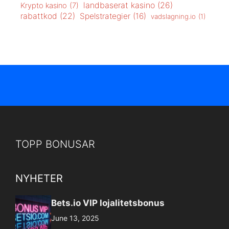
landbaserat kasino
(26)
Krypto kasino
(7)
rabattkod
(22)
Spelstrategier
(16)
vadslagning.io
(1)
TOPP BONUSAR
NYHETER
Bets.io VIP lojalitetsbonus
June 13, 2025