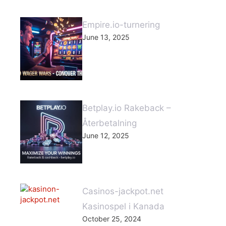
Empire.io-turnering
June 13, 2025
Betplay.io Rakeback –
Återbetalning
June 12, 2025
Casinos-jackpot.net
Kasinospel i Kanada
October 25, 2024