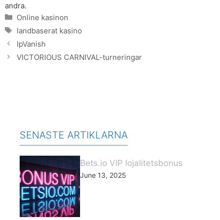
andra.
Categories
Online kasinon
Tags
landbaserat kasino
IpVanish
VICTORIOUS CARNIVAL-turneringar
SENASTE ARTIKLARNA
Bets.io VIP lojalitetsbonus
June 13, 2025