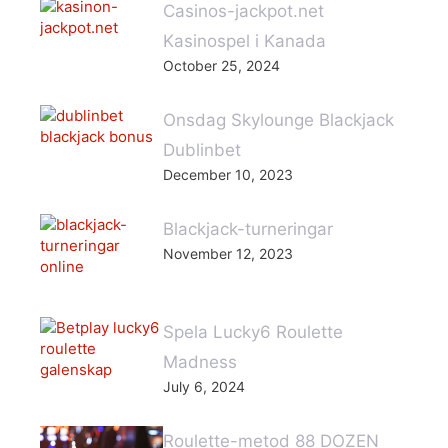
Casinos-jackpot.net
Kasinospel i Kanada
October 25, 2024
Onsdag Skylounge Blackjack
Dublinbet
December 10, 2023
Blackjack-turneringar
November 12, 2023
Spela Lucky6 Roulette
Madness
July 6, 2024
Roulette-metod 88 DOZEN