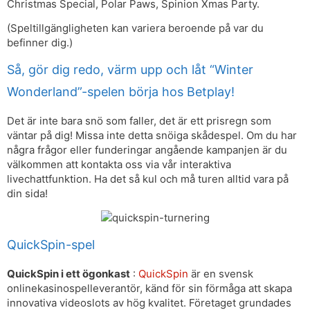
Christmas Special, Polar Paws, Spinion Xmas Party.
(Speltillgängligheten kan variera beroende på var du
befinner dig.)
Så, gör dig redo, värm upp och låt “Winter
Wonderland”-spelen börja hos Betplay!
Det är inte bara snö som faller, det är ett prisregn som
väntar på dig! Missa inte detta snöiga skådespel. Om du har
några frågor eller funderingar angående kampanjen är du
välkommen att kontakta oss via vår interaktiva
livechattfunktion. Ha det så kul och må turen alltid vara på
din sida!
QuickSpin-spel
QuickSpin i ett ögonkast
:
QuickSpin
är en svensk
onlinekasinospelleverantör, känd för sin förmåga att skapa
innovativa videoslots av hög kvalitet. Företaget grundades