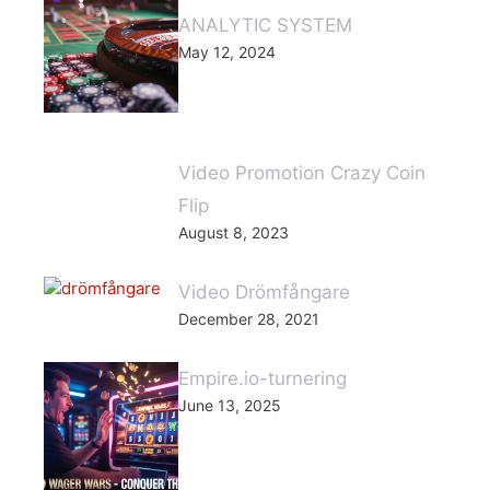
ANALYTIC SYSTEM
May 12, 2024
Video Promotion Crazy Coin
Flip
August 8, 2023
Video Drömfångare
December 28, 2021
Empire.io-turnering
June 13, 2025