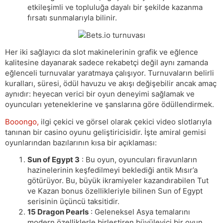
etkileşimli ve topluluğa dayalı bir şekilde kazanma
fırsatı sunmalarıyla bilinir.
Her iki sağlayıcı da slot makinelerinin grafik ve eğlence
kalitesine dayanarak sadece rekabetçi değil aynı zamanda
eğlenceli turnuvalar yaratmaya çalışıyor. Turnuvaların belirli
kuralları, süresi, ödül havuzu ve akışı değişebilir ancak amaç
aynıdır: heyecan verici bir oyun deneyimi sağlamak ve
oyuncuları yeteneklerine ve şanslarına göre ödüllendirmek.
Booongo,
ilgi çekici ve görsel olarak çekici video slotlarıyla
tanınan bir casino oyunu geliştiricisidir. İşte amiral gemisi
oyunlarından bazılarının kısa bir açıklaması:
Sun of Egypt 3
: Bu oyun, oyuncuları firavunların
hazinelerinin keşfedilmeyi beklediği antik Mısır’a
götürüyor. Bu, büyük ikramiyeler kazandırabilen Tut
ve Kazan bonus özellikleriyle bilinen Sun of Egypt
serisinin üçüncü taksitidir.
15 Dragon Pearls
: Geleneksel Asya temalarını
modern özelliklerle birleştiren büyüleyici bir oyun.