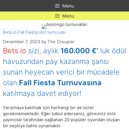
Skip
Menu
to
content
Menu
Bets.io Fall Fiesta slot turnuvası
December 7, 2023
by
The Croupier
Bets.io
sizi, aylık
160.000 €’
luk ödül
havuzundan pay kazanma şansı
sunan heyecan verici bir mücadele
olan
Fall Fiesta Turnuvasına
katılmaya davet ediyor!
Yarışmaya katılmak için herhangi bir ek ücret
gerekmemektedir. Eğer kabul ederseniz, göreviniz ünlü
yayıncılar tarafından sağlanan 20 popüler oyundan oluşan
bir seçkiye bahis oynamaktır.