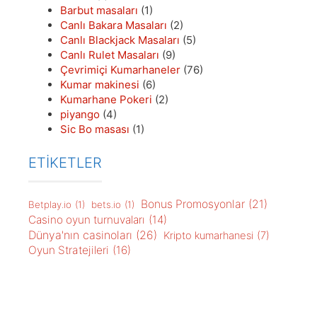
Barbut masaları
(1)
Canlı Bakara Masaları
(2)
Canlı Blackjack Masaları
(5)
Canlı Rulet Masaları
(9)
Çevrimiçi Kumarhaneler
(76)
Kumar makinesi
(6)
Kumarhane Pokeri
(2)
piyango
(4)
Sic Bo masası
(1)
ETİKETLER
Bonus Promosyonlar
(21)
Betplay.io
(1)
bets.io
(1)
Casino oyun turnuvaları
(14)
Dünya'nın casinoları
(26)
Kripto kumarhanesi
(7)
Oyun Stratejileri
(16)