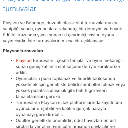
turnuvalar
Playson ve Booongo, düzenli olarak slot turnuvalarına ev
sahipliği yapan, oyunculara rekabetçi bir deneyim ve büyük
ödüller kazanma şansı sunan iki çevrimiçi casino oyunu
yayıncısıdır. İşte turnuvalarının kısa bir açıklaması:
Playson turnuvaları
:
Playson
turnuvaları, çeşitli temalar ve oyun mekaniği
sunan geniş katılımlı slot seçenekleriyle karakterize
edilir.
Oyuncuların puan toplamak ve liderlik tablosunda
yükselmek için genellikle belirli sembolleri almak veya
yüksek puanlara ulaşmak gibi belirli görevleri
tamamlamaları gerekir.
Turnuvalara Playson ortak platformlarında kayıtlı tüm
oyuncular erişebilir ve katılım gerçek parayla
oynamayı gerektirebilir.
Ödüller genellikle önemlidir; ödül havuzları en üst
sıralarda yer alan oyuncular arasında paylaşılır ve