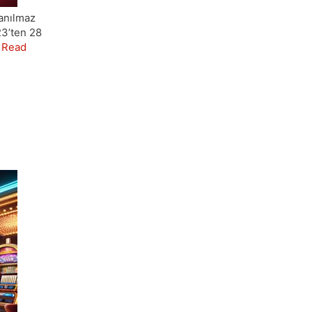
anılmaz
23’ten 28
…
Read