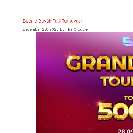
Bets.io Büyük Tatil Turnuvası
December 23, 2023
by
The Croupier