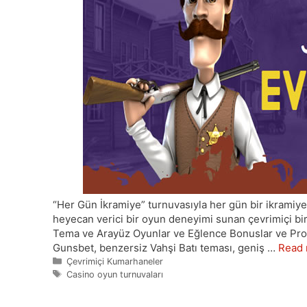
“Her Gün İkramiye” turnuvasıyla her gün bir ikrami
heyecan verici bir oyun deneyimi sunan çevrimiçi bir k
Tema ve Arayüz Oyunlar ve Eğlence Bonuslar ve Pro
Gunsbet, benzersiz Vahşi Batı teması, geniş …
Read
Categories
Çevrimiçi Kumarhaneler
Tags
Casino oyun turnuvaları