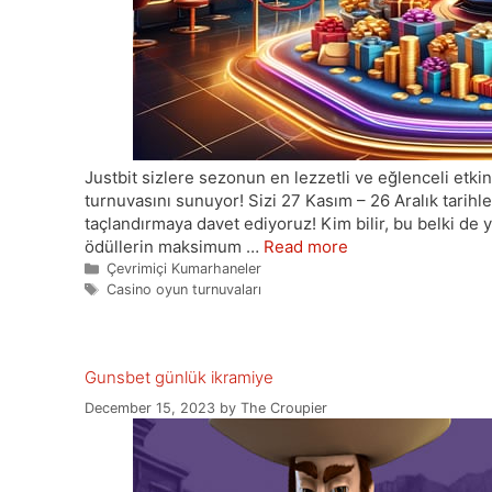
Justbit sizlere sezonun en lezzetli ve eğlenceli etk
turnuvasını sunuyor! Sizi 27 Kasım – 26 Aralık tarihle
taçlandırmaya davet ediyoruz! Kim bilir, bu belki de y
ödüllerin maksimum …
Read more
Categories
Çevrimiçi Kumarhaneler
Tags
Casino oyun turnuvaları
Gunsbet günlük ikramiye
December 15, 2023
by
The Croupier