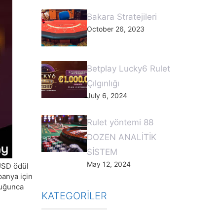
Bakara Stratejileri
October 26, 2023
Betplay Lucky6 Rulet
Çılgınlığı
July 6, 2024
Rulet yöntemi 88
DOZEN ANALİTİK
SİSTEM
May 12, 2024
/USD ödül
anya için
duğunca
KATEGORILER