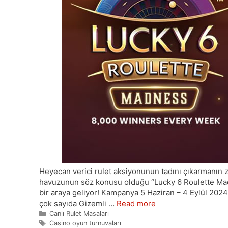
Heyecan verici rulet aksiyonunun tadını çıkarmanın 
havuzunun söz konusu olduğu “Lucky 6 Roulette Ma
bir araya geliyor! Kampanya 5 Haziran – 4 Eylül 20
çok sayıda Gizemli …
Read more
Categories
Canlı Rulet Masaları
Tags
Casino oyun turnuvaları