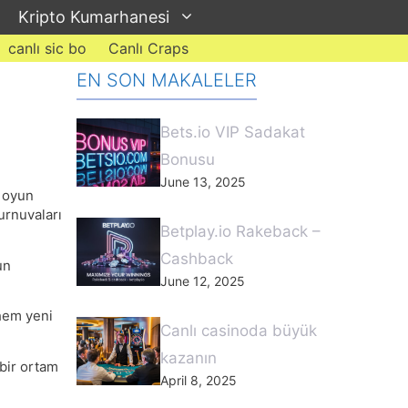
Kripto Kumarhanesi
canlı sic bo
Canlı Craps
EN SON MAKALELER
Bets.io VIP Sadakat
Bonusu
June 13, 2025
o oyun
urnuvaları
Betplay.io Rakeback –
Cashback
un
June 12, 2025
 hem yeni
Canlı casinoda büyük
kazanın
 bir ortam
April 8, 2025