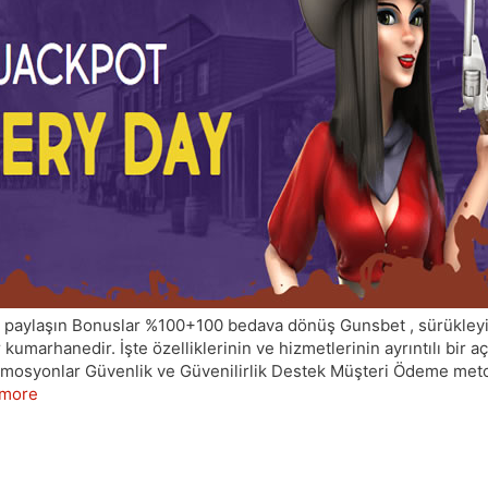
ye paylaşın Bonuslar %100+100 bedava dönüş Gunsbet , sürükleyi
umarhanedir. İşte özelliklerinin ve hizmetlerinin ayrıntılı bir aç
mosyonlar Güvenlik ve Güvenilirlik Destek Müşteri Ödeme meto
 more