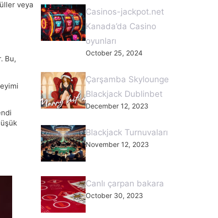
üller veya
Casinos-jackpot.net
Kanada’da Casino
oyunları
October 25, 2024
. Bu,
Çarşamba Skylounge
neyimi
Blackjack Dublinbet
December 12, 2023
endi
 düşük
Blackjack Turnuvaları
November 12, 2023
Canlı çarpan bakara
October 30, 2023