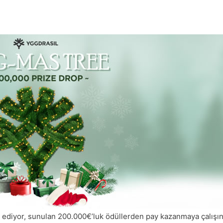
ediyor, sunulan 200.000€’luk ödüllerden pay kazanmaya çalışın