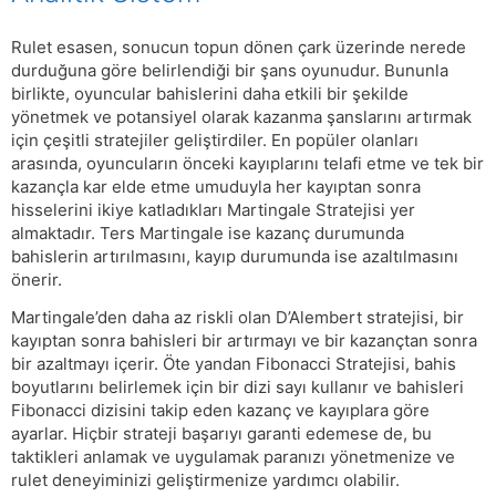
Rulet esasen, sonucun topun dönen çark üzerinde nerede
durduğuna göre belirlendiği bir şans oyunudur. Bununla
birlikte, oyuncular bahislerini daha etkili bir şekilde
yönetmek ve potansiyel olarak kazanma şanslarını artırmak
için çeşitli stratejiler geliştirdiler. En popüler olanları
arasında, oyuncuların önceki kayıplarını telafi etme ve tek bir
kazançla kar elde etme umuduyla her kayıptan sonra
hisselerini ikiye katladıkları Martingale Stratejisi yer
almaktadır. Ters Martingale ise kazanç durumunda
bahislerin artırılmasını, kayıp durumunda ise azaltılmasını
önerir.
Martingale’den daha az riskli olan D’Alembert stratejisi, bir
kayıptan sonra bahisleri bir artırmayı ve bir kazançtan sonra
bir azaltmayı içerir. Öte yandan Fibonacci Stratejisi, bahis
boyutlarını belirlemek için bir dizi sayı kullanır ve bahisleri
Fibonacci dizisini takip eden kazanç ve kayıplara göre
ayarlar. Hiçbir strateji başarıyı garanti edemese de, bu
taktikleri anlamak ve uygulamak paranızı yönetmenize ve
rulet deneyiminizi geliştirmenize yardımcı olabilir.