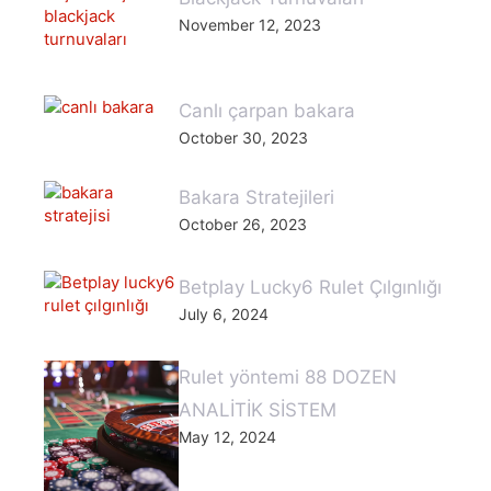
November 12, 2023
Canlı çarpan bakara
October 30, 2023
Bakara Stratejileri
October 26, 2023
Betplay Lucky6 Rulet Çılgınlığı
July 6, 2024
Rulet yöntemi 88 DOZEN
ANALİTİK SİSTEM
May 12, 2024