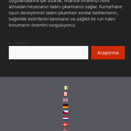
uygulamalarına ışık tutarak, finansal refahınızı riske
atmadan heyecanın tadını çıkarmanızı sağlar. Kumarhane
oyun deneyiminin tadını çıkarırken sınırlar belirlemenin,
bağımlılık belirtilerini tanımanın ve sağlıklı bir ruh halini
korumanın önemini vurguluyoruz.
Araştırma
Araştırma