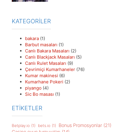
KATEGORILER
bakara
(1)
Barbut masaları
(1)
Canlı Bakara Masaları
(2)
Canlı Blackjack Masaları
(5)
Canlı Rulet Masaları
(9)
Çevrimiçi Kumarhaneler
(76)
Kumar makinesi
(6)
Kumarhane Pokeri
(2)
piyango
(4)
Sic Bo masası
(1)
ETİKETLER
Bonus Promosyonlar
(21)
Betplay.io
(1)
bets.io
(1)
Casino oyun turnuvaları
(14)