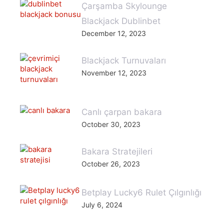
Çarşamba Skylounge
Blackjack Dublinbet
December 12, 2023
Blackjack Turnuvaları
November 12, 2023
Canlı çarpan bakara
October 30, 2023
Bakara Stratejileri
October 26, 2023
Betplay Lucky6 Rulet Çılgınlığı
July 6, 2024