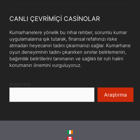
CANLI ÇEVRIMIÇI CASINOLAR
Kumarhanelere yönelik bu nihai rehber, sorumlu kumar
uygulamalarına ışık tutarak, finansal refahınızı riske
atmadan heyecanın tadını çıkarmanızı sağlar. Kumarhane
oyun deneyiminin tadını çıkarırken sınırlar belirlemenin,
bağımlılık belirtilerini tanımanın ve sağlıklı bir ruh halini
korumanın önemini vurguluyoruz.
Araştırma
Araştırma