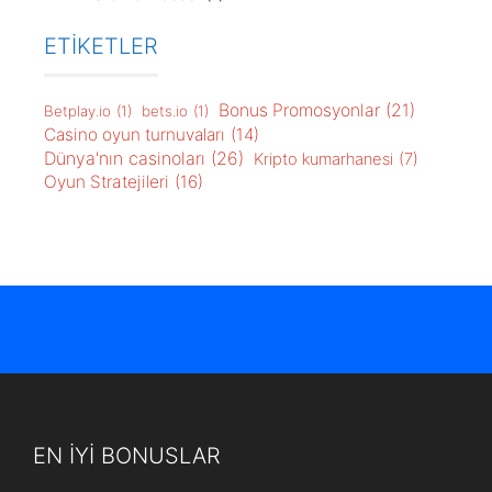
ETİKETLER
Bonus Promosyonlar
(21)
Betplay.io
(1)
bets.io
(1)
Casino oyun turnuvaları
(14)
Dünya'nın casinoları
(26)
Kripto kumarhanesi
(7)
Oyun Stratejileri
(16)
EN İYİ BONUSLAR