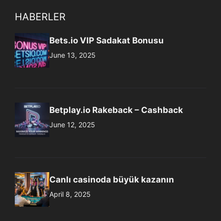
HABERLER
Bets.io VIP Sadakat Bonusu
June 13, 2025
Betplay.io Rakeback – Cashback
June 12, 2025
Canlı casinoda büyük kazanın
April 8, 2025