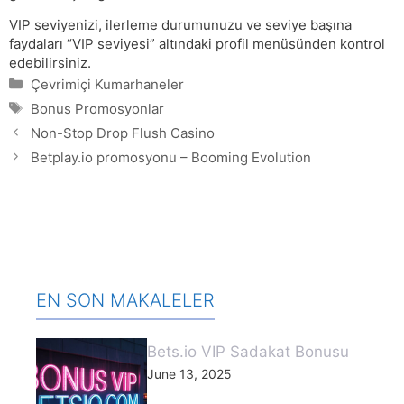
VIP seviyenizi, ilerleme durumunuzu ve seviye başına
faydaları “VIP seviyesi” altındaki profil menüsünden kontrol
edebilirsiniz.
Categories
Çevrimiçi Kumarhaneler
Tags
Bonus Promosyonlar
Non-Stop Drop Flush Casino
Betplay.io promosyonu – Booming Evolution
EN SON MAKALELER
Bets.io VIP Sadakat Bonusu
June 13, 2025