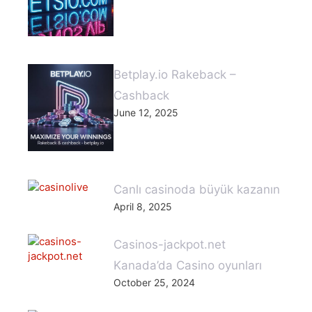
Betplay.io Rakeback –
Cashback
June 12, 2025
Canlı casinoda büyük kazanın
April 8, 2025
Casinos-jackpot.net
Kanada’da Casino oyunları
October 25, 2024