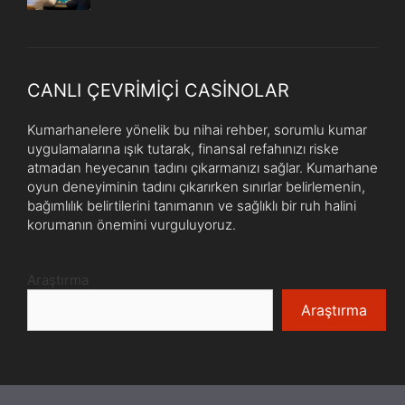
CANLI ÇEVRIMIÇI CASINOLAR
Kumarhanelere yönelik bu nihai rehber, sorumlu kumar
uygulamalarına ışık tutarak, finansal refahınızı riske
atmadan heyecanın tadını çıkarmanızı sağlar. Kumarhane
oyun deneyiminin tadını çıkarırken sınırlar belirlemenin,
bağımlılık belirtilerini tanımanın ve sağlıklı bir ruh halini
korumanın önemini vurguluyoruz.
Araştırma
Araştırma