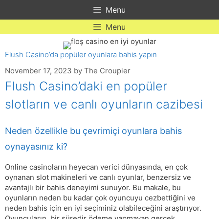
Skip
Menu
to
content
Menu
Flush Casino’da popüler oyunlara bahis yapın
November 17, 2023
by
The Croupier
Flush Casino’daki en popüler
slotların ve canlı oyunların cazibesi
Neden özellikle bu çevrimiçi oyunlara bahis
oynayasınız ki?
Online casinoların heyecan verici dünyasında, en çok
oynanan slot makineleri ve canlı oyunlar, benzersiz ve
avantajlı bir bahis deneyimi sunuyor. Bu makale, bu
oyunların neden bu kadar çok oyuncuyu cezbettiğini ve
neden bahis için en iyi seçiminiz olabileceğini araştırıyor.
Oyuncuların, bir süredir ödeme yapmayan gerçek