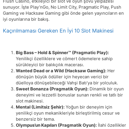
Flush Casino, etkileyici bir slot ve oyun şovu yelpazesi
sunuyor. İşte Play’nGo, No Limit City, Pragmatic Play, Push
Gaming ve Hacksaw Gaming gibi önde gelen yayıncıların en
iyi oyunlarına bir bakış.
Kaçırılmaması Gereken En İyi 10 Slot Makinesi
Big Bass – Hold & Spinner™ (Pragmatic Play):
Yenilikçi özelliklere ve cömert ödemelere sahip
sürükleyici bir balıkçılık macerası.
Wanted Dead or a Wild (Hacksaw Gaming):
Her
dönüşün büyük ödüller için heyecan verici bir
düelloya dönüşebileceği Vahşi Batı’ya bir yolculuk.
Sweet Bonanza (Pragmatik Oyun):
Dinamik bir oyun
deneyimi ve lezzetli bonuslar sunan renkli ve tatlı bir
slot makinesi.
Mental (Limitsiz Şehir):
Yoğun bir deneyim için
yenilikçi oyun mekanikleriyle birleştirilmiş cesur ve
benzersiz bir tema.
Olympus’un Kapıları (Pragmatik Oyun):
İlahi özellikler