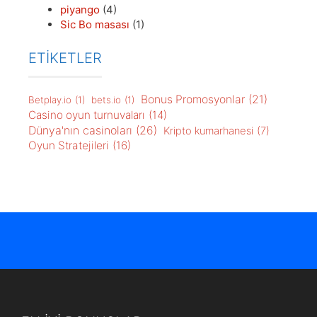
piyango
(4)
Sic Bo masası
(1)
ETİKETLER
Bonus Promosyonlar
(21)
Betplay.io
(1)
bets.io
(1)
Casino oyun turnuvaları
(14)
Dünya'nın casinoları
(26)
Kripto kumarhanesi
(7)
Oyun Stratejileri
(16)