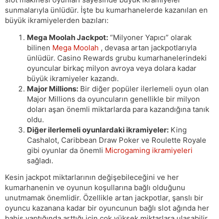
sunmalarıyla ünlüdür. İşte bu kumarhanelerde kazanılan en
büyük ikramiyelerden bazıları:
Mega Moolah Jackpot:
“Milyoner Yapıcı” olarak
bilinen
Mega Moolah
, devasa artan jackpotlarıyla
ünlüdür. Casino Rewards grubu kumarhanelerindeki
oyuncular birkaç milyon avroya veya dolara kadar
büyük ikramiyeler kazandı.
Major Millions:
Bir diğer popüler ilerlemeli oyun olan
Major Millions da oyuncuların genellikle bir milyon
doları aşan önemli miktarlarda para kazandığına tanık
oldu.
Diğer ilerlemeli oyunlardaki ikramiyeler:
King
Cashalot, Caribbean Draw Poker ve Roulette Royale
gibi oyunlar da önemli
Microgaming ikramiyeleri
sağladı.
Kesin jackpot miktarlarının değişebileceğini ve her
kumarhanenin ve oyunun koşullarına bağlı olduğunu
unutmamak önemlidir. Özellikle artan jackpotlar, şanslı bir
oyuncu kazanana kadar bir oyuncunun bağlı slot ağında her
bahis yaptığında arttığı için çok yüksek miktarlara ulaşabilir.