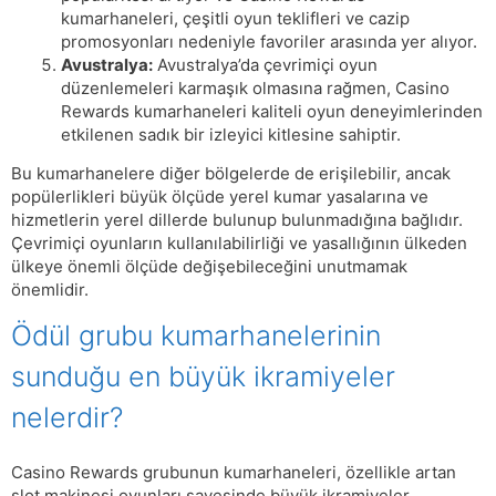
kumarhaneleri, çeşitli oyun teklifleri ve cazip
promosyonları nedeniyle favoriler arasında yer alıyor.
Avustralya:
Avustralya’da çevrimiçi oyun
düzenlemeleri karmaşık olmasına rağmen, Casino
Rewards kumarhaneleri kaliteli oyun deneyimlerinden
etkilenen sadık bir izleyici kitlesine sahiptir.
Bu kumarhanelere diğer bölgelerde de erişilebilir, ancak
popülerlikleri büyük ölçüde yerel kumar yasalarına ve
hizmetlerin yerel dillerde bulunup bulunmadığına bağlıdır.
Çevrimiçi oyunların kullanılabilirliği ve yasallığının ülkeden
ülkeye önemli ölçüde değişebileceğini unutmamak
önemlidir.
Ödül grubu kumarhanelerinin
sunduğu en büyük ikramiyeler
nelerdir?
Casino Rewards grubunun kumarhaneleri, özellikle artan
slot makinesi oyunları sayesinde büyük ikramiyeler