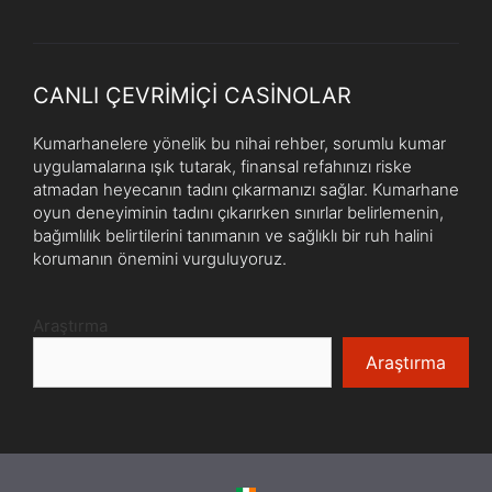
CANLI ÇEVRIMIÇI CASINOLAR
Kumarhanelere yönelik bu nihai rehber, sorumlu kumar
uygulamalarına ışık tutarak, finansal refahınızı riske
atmadan heyecanın tadını çıkarmanızı sağlar. Kumarhane
oyun deneyiminin tadını çıkarırken sınırlar belirlemenin,
bağımlılık belirtilerini tanımanın ve sağlıklı bir ruh halini
korumanın önemini vurguluyoruz.
Araştırma
Araştırma