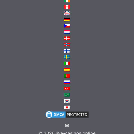
© 2026
live-casinos.online