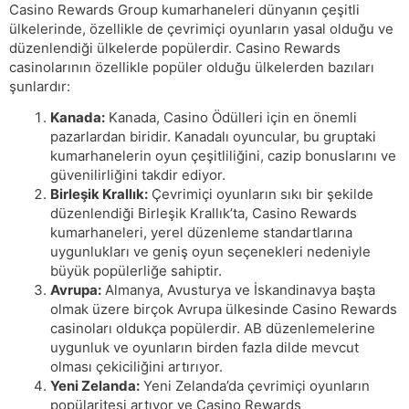
Casino Rewards Group kumarhaneleri dünyanın çeşitli
ülkelerinde, özellikle de çevrimiçi oyunların yasal olduğu ve
düzenlendiği ülkelerde popülerdir. Casino Rewards
casinolarının özellikle popüler olduğu ülkelerden bazıları
şunlardır:
Kanada:
Kanada, Casino Ödülleri için en önemli
pazarlardan biridir. Kanadalı oyuncular, bu gruptaki
kumarhanelerin oyun çeşitliliğini, cazip bonuslarını ve
güvenilirliğini takdir ediyor.
Birleşik Krallık:
Çevrimiçi oyunların sıkı bir şekilde
düzenlendiği Birleşik Krallık’ta, Casino Rewards
kumarhaneleri, yerel düzenleme standartlarına
uygunlukları ve geniş oyun seçenekleri nedeniyle
büyük popülerliğe sahiptir.
Avrupa:
Almanya, Avusturya ve İskandinavya başta
olmak üzere birçok Avrupa ülkesinde Casino Rewards
casinoları oldukça popülerdir. AB düzenlemelerine
uygunluk ve oyunların birden fazla dilde mevcut
olması çekiciliğini artırıyor.
Yeni Zelanda:
Yeni Zelanda’da çevrimiçi oyunların
popülaritesi artıyor ve Casino Rewards