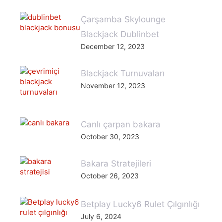
Çarşamba Skylounge
Blackjack Dublinbet
December 12, 2023
Blackjack Turnuvaları
November 12, 2023
Canlı çarpan bakara
October 30, 2023
Bakara Stratejileri
October 26, 2023
Betplay Lucky6 Rulet Çılgınlığı
July 6, 2024