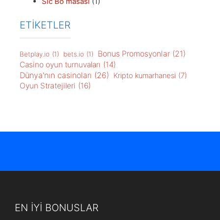
Sic Bo masası
(1)
ETİKETLER
Bonus Promosyonlar
(21)
Betplay.io
(1)
bets.io
(1)
Casino oyun turnuvaları
(14)
Dünya'nın casinoları
(26)
Kripto kumarhanesi
(7)
Oyun Stratejileri
(16)
EN İYİ BONUSLAR