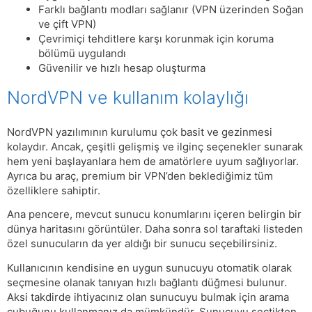
Farklı bağlantı modları sağlanır (VPN üzerinden Soğan
ve çift VPN)
Çevrimiçi tehditlere karşı korunmak için koruma
bölümü uygulandı
Güvenilir ve hızlı hesap oluşturma
NordVPN ve kullanım kolaylığı
NordVPN yazılımının kurulumu çok basit ve gezinmesi
kolaydır. Ancak, çeşitli gelişmiş ve ilginç seçenekler sunarak
hem yeni başlayanlara hem de amatörlere uyum sağlıyorlar.
Ayrıca bu araç, premium bir VPN’den beklediğimiz tüm
özelliklere sahiptir.
Ana pencere, mevcut sunucu konumlarını içeren belirgin bir
dünya haritasını görüntüler. Daha sonra sol taraftaki listeden
özel sunucuların da yer aldığı bir sunucu seçebilirsiniz.
Kullanıcının kendisine en uygun sunucuyu otomatik olarak
seçmesine olanak tanıyan hızlı bağlantı düğmesi bulunur.
Aksi takdirde ihtiyacınız olan sunucuyu bulmak için arama
çubuğunu kullanmanız da mümkündür. Sunucuyu seçtikten