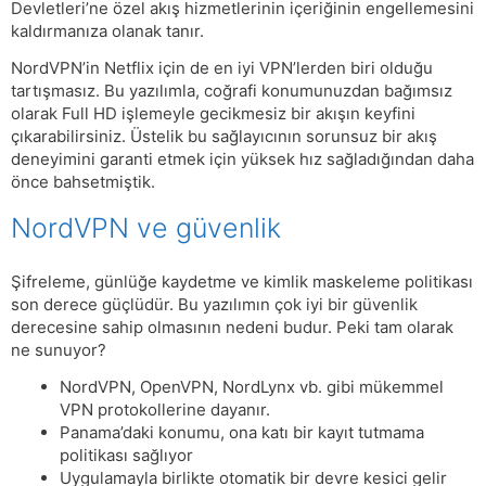
Devletleri’ne özel akış hizmetlerinin içeriğinin engellemesini
kaldırmanıza olanak tanır.
NordVPN’in Netflix için de en iyi VPN’lerden biri olduğu
tartışmasız. Bu yazılımla, coğrafi konumunuzdan bağımsız
olarak Full HD işlemeyle gecikmesiz bir akışın keyfini
çıkarabilirsiniz. Üstelik bu sağlayıcının sorunsuz bir akış
deneyimini garanti etmek için yüksek hız sağladığından daha
önce bahsetmiştik.
NordVPN ve güvenlik
Şifreleme, günlüğe kaydetme ve kimlik maskeleme politikası
son derece güçlüdür. Bu yazılımın çok iyi bir güvenlik
derecesine sahip olmasının nedeni budur. Peki tam olarak
ne sunuyor?
NordVPN, OpenVPN, NordLynx vb. gibi mükemmel
VPN protokollerine dayanır.
Panama’daki konumu, ona katı bir kayıt tutmama
politikası sağlıyor
Uygulamayla birlikte otomatik bir devre kesici gelir