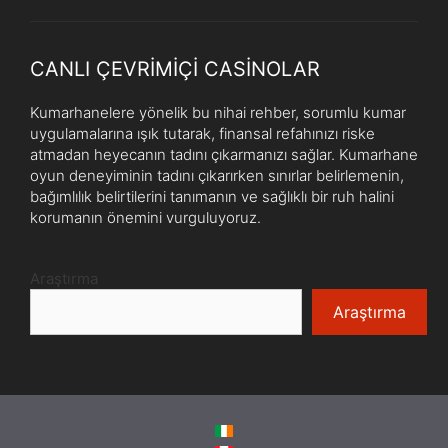
CANLI ÇEVRIMIÇI CASINOLAR
Kumarhanelere yönelik bu nihai rehber, sorumlu kumar
uygulamalarına ışık tutarak, finansal refahınızı riske
atmadan heyecanın tadını çıkarmanızı sağlar. Kumarhane
oyun deneyiminin tadını çıkarırken sınırlar belirlemenin,
bağımlılık belirtilerini tanımanın ve sağlıklı bir ruh halini
korumanın önemini vurguluyoruz.
Araştırma
Araştırma