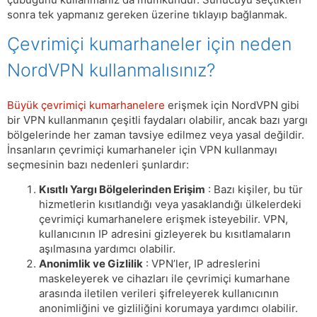
sonra tek yapmanız gereken üzerine tıklayıp bağlanmak.
Çevrimiçi kumarhaneler için neden
NordVPN kullanmalısınız?
Büyük çevrimiçi kumarhanelere
erişmek için NordVPN gibi
bir VPN kullanmanın çeşitli faydaları olabilir, ancak bazı yargı
bölgelerinde her zaman tavsiye edilmez veya yasal değildir.
İnsanların çevrimiçi kumarhaneler için VPN kullanmayı
seçmesinin bazı nedenleri şunlardır:
Kısıtlı Yargı Bölgelerinden Erişim
: Bazı kişiler, bu tür
hizmetlerin kısıtlandığı veya yasaklandığı ülkelerdeki
çevrimiçi kumarhanelere erişmek isteyebilir. VPN,
kullanıcının IP adresini gizleyerek bu kısıtlamaların
aşılmasına yardımcı olabilir.
Anonimlik ve Gizlilik
: VPN’ler, IP adreslerini
maskeleyerek ve cihazları ile çevrimiçi kumarhane
arasında iletilen verileri şifreleyerek kullanıcının
anonimliğini ve gizliliğini korumaya yardımcı olabilir.