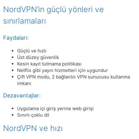
NordVPN’in güçlü yönleri ve
sınırlamaları
Faydaları:
Güçlü ve hızlı
Üst düzey güvenlik
Kesin kayıt tutmama politikası
Netflix gibi yayın hizmetleri için uygundur
Çift VPN modu, 2 bağlantılı VPN sunucusu kullanma
imkanı
Dezavantajlar:
Uygulama içi giriş yerine web girişi
Sınırlı çoklu dil
NordVPN ve hızı