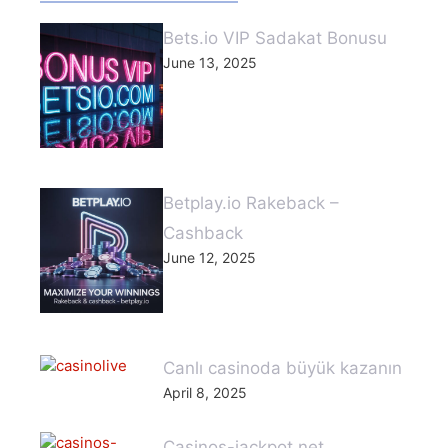
Bets.io VIP Sadakat Bonusu
June 13, 2025
Betplay.io Rakeback –
Cashback
June 12, 2025
Canlı casinoda büyük kazanın
April 8, 2025
Casinos-jackpot.net