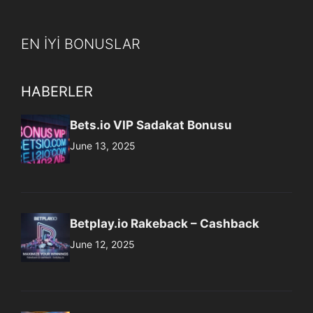
EN İYİ BONUSLAR
HABERLER
Bets.io VIP Sadakat Bonusu
June 13, 2025
Betplay.io Rakeback – Cashback
June 12, 2025