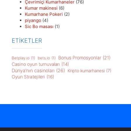
Çevrimiçi Kumarhaneler
(76)
Kumar makinesi
(6)
Kumarhane Pokeri
(2)
piyango
(4)
Sic Bo masası
(1)
ETİKETLER
Bonus Promosyonlar
(21)
Betplay.io
(1)
bets.io
(1)
Casino oyun turnuvaları
(14)
Dünya'nın casinoları
(26)
Kripto kumarhanesi
(7)
Oyun Stratejileri
(16)