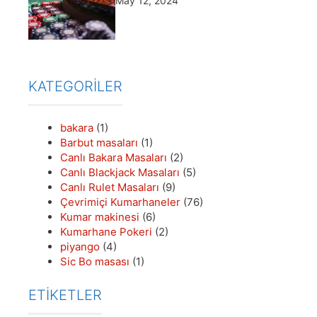
May 12, 2024
KATEGORILER
bakara
(1)
Barbut masaları
(1)
Canlı Bakara Masaları
(2)
Canlı Blackjack Masaları
(5)
Canlı Rulet Masaları
(9)
Çevrimiçi Kumarhaneler
(76)
Kumar makinesi
(6)
Kumarhane Pokeri
(2)
piyango
(4)
Sic Bo masası
(1)
ETİKETLER