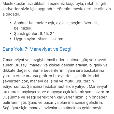
Meslektaşlarınızı dikkatli seçmeniz koşuluyla, refahla ilgili
kariyerler sizin için uygundur. Yönetim meslekleri de elinizin
altındadır.
Anahtar Kelimeler: aşk, ev, aile, seçim, özerklik,
belirsizlik.
Şanslı günler: 6, 15, 24.
Uygun aylar: Nisan, Haziran.
Şans Yolu 7: Maneviyat ve Sezgi
7 maneviyat ve sezgiyi temsil eder, zihinsel güç ve kuvvet
sunar. Bu sayı, manevi ve kişisel gelişim arayan, bilgelik ve
dikkate değer dinleme becerilerinin yanı sıra başkalarına
yardım etme arzusu getiren bireylerle ilişkilidir. Maddi
şeylerden çok, manevi gelişimi ve mutluluğu tercih
ediyorsunuz. Şansınız fedakar jestlerde yatıyor. Maneviyat
tutkunuzu paylaşarak ve dünyaya açık kalarak şansınız artar.
Düşünme ve sezgi gerektiren kariyerler sizin için önceden
belirlenmiştir. Şans ve başarıya olan inancınızı geliştirin.
Sağlığınız için manevi inzivalara katılmaktan çekinmeyin.