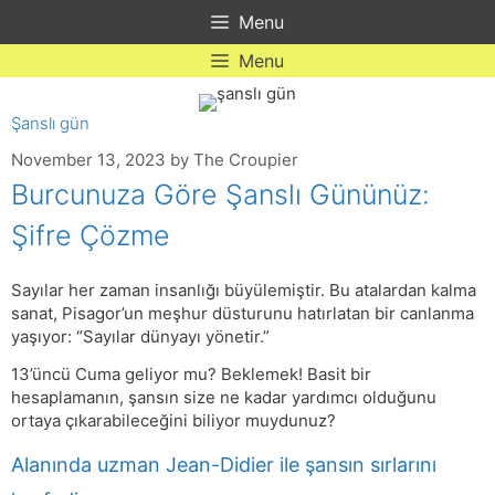
Skip
Menu
to
content
Menu
Şanslı gün
November 13, 2023
by
The Croupier
Burcunuza Göre Şanslı Gününüz:
Şifre Çözme
Sayılar her zaman insanlığı büyülemiştir. Bu atalardan kalma
sanat, Pisagor’un meşhur düsturunu hatırlatan bir canlanma
yaşıyor: “Sayılar dünyayı yönetir.”
13’üncü Cuma geliyor mu? Beklemek! Basit bir
hesaplamanın, şansın size ne kadar yardımcı olduğunu
ortaya çıkarabileceğini biliyor muydunuz?
Alanında uzman Jean-Didier ile şansın sırlarını