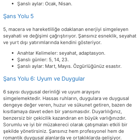
Şanslı aylar: Ocak, Nisan.
Şans Yolu 5
5, macera ve hareketliliğe odaklanan enerjiyi simgeleyen
seyahati ve değişimi çağrıştırıyor. Şansınız esneklik, seyahat
ve yurt dışı yatırımlarında kendini gösteriyor.
Anahtar Kelimeler: seyahat, adaptasyon.
Şanslı günler: 5, 14, 23.
Şanslı aylar: Mart, Mayıs. Özgürlüğünüz esastır.
Şans Yolu 6: Uyum ve Duygular
6 sayısı duygusal derinliği ve uyum arayışını
simgelemektedir. Hassas ruhların, duygulara ve duygusal
dengeye değer veren, huzur ve sükunet getiren, bazen de
kısıtlamaya davet eden bir yansımasıdır. Duyarlılığınız,
benzersiz bir çekicilik kazandıran en büyük varlığınızdır.
Sorumlu ve iyi bir müzakereci olarak çatışmaları etkili bir
şekilde yönetirsiniz. Şansınız hem profesyonel hem de
romantik duygusal alanlarda ve ortaklıklarda gelişiyor.