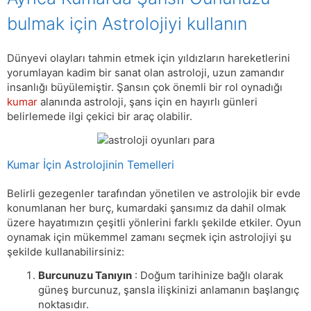
bulmak için Astrolojiyi kullanın
Dünyevi olayları tahmin etmek için yıldızların hareketlerini
yorumlayan kadim bir sanat olan astroloji, uzun zamandır
insanlığı büyülemiştir. Şansın çok önemli bir rol oynadığı
kumar
alanında astroloji, şans için en hayırlı günleri
belirlemede ilgi çekici bir araç olabilir.
Kumar İçin Astrolojinin Temelleri
Belirli gezegenler tarafından yönetilen ve astrolojik bir evde
konumlanan her burç, kumardaki şansımız da dahil olmak
üzere hayatımızın çeşitli yönlerini farklı şekilde etkiler. Oyun
oynamak için mükemmel zamanı seçmek için astrolojiyi şu
şekilde kullanabilirsiniz:
Burcunuzu Tanıyın
: Doğum tarihinize bağlı olarak
güneş burcunuz, şansla ilişkinizi anlamanın başlangıç ​​
noktasıdır.