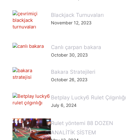
Blackjack Turnuvaları
November 12, 2023
Canlı çarpan bakara
October 30, 2023
Bakara Stratejileri
October 26, 2023
Betplay Lucky6 Rulet Çılgınlığı
July 6, 2024
Rulet yöntemi 88 DOZEN
ANALİTİK SİSTEM