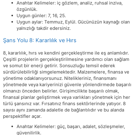
Anahtar Kelimeler: iç gözlem, analiz, ruhsal inziva,
özgünlük.
Uygun günler: 7, 16, 25.
Uygun aylar: Temmuz, Eylül. Gücünüzün kaynağı olan
yalnızlığı takdir edersiniz.
Şans Yolu 8: Kararlılık ve Hırs
8, kararlılık, hırs ve kendini gerçekleştirme ile eş anlamlıdır.
Çeşitli projelerin gerçekleştirilmesine yardımcı olan sağlam
ve somut bir enerji getirir. Sonsuzluğu temsil ederek
sürdürülebilirliği simgelemektedir. Malzemelere, finansa ve
yönetime odaklanıyorsunuz. Nitelikleriniz, finansmanı
yönetmede veya kariyerinizi güvenle yönlendirmede başarılı
olmanızı önceden belirler. Girişimcilikte başarılı olmak,
finansal planlar geliştirmek veya varlıkları yönetmek için her
türlü şansınız var. Fırsatınız finans sektörlerinde yatıyor. 8
sayısı aynı zamanda adaletle de bağlantılıdır ve bu alanda
perspektifler açar.
Anahtar Kelimeler: güç, başarı, adalet, sözleşmeler,
güvenilirlik.