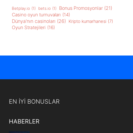
Bonus Promosyonlar
(21)
Betplay.io
(1)
bets.io
(1)
Casino oyun turnuvaları
(14)
Dünya'nın casinoları
(26)
Kripto kumarhanesi
(7)
Oyun Stratejileri
(16)
EN İYİ BONUSLAR
HABERLER