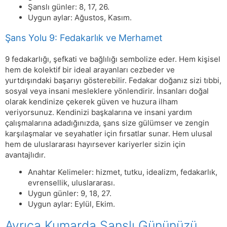
Şanslı günler: 8, 17, 26.
Uygun aylar: Ağustos, Kasım.
Şans Yolu 9: Fedakarlık ve Merhamet
9 fedakarlığı, şefkati ve bağlılığı sembolize eder. Hem kişisel
hem de kolektif bir ideal arayanları cezbeder ve
yurtdışındaki başarıyı gösterebilir. Fedakar doğanız sizi tıbbi,
sosyal veya insani mesleklere yönlendirir. İnsanları doğal
olarak kendinize çekerek güven ve huzura ilham
veriyorsunuz. Kendinizi başkalarına ve insani yardım
çalışmalarına adadığınızda, şans size gülümser ve zengin
karşılaşmalar ve seyahatler için fırsatlar sunar. Hem ulusal
hem de uluslararası hayırsever kariyerler sizin için
avantajlıdır.
Anahtar Kelimeler: hizmet, tutku, idealizm, fedakarlık,
evrensellik, uluslararası.
Uygun günler: 9, 18, 27.
Uygun aylar: Eylül, Ekim.
Ayrıca Kumarda Şanslı Gününüzü