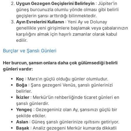
Uygun Gezegen Geçişlerini Belirleyin
: Jüpiter’in
güneş burcunuzla olumlu yönde olması gibi belirli
geçişlerin şansı arttırdığı bilinmektedir.
Ayın Evrelerini Kullanın
: Yeni Ay ve Dolunay
genellikle yeni girişimlere başlamak veya çabalarınızın
karşılığını almak için hayırlı zamanlar olarak kabul
edilir.
Burçlar ve Şanslı Günleri
Her burcun, şansın onlara daha çok gülümsediği belirli
günleri vardır:
Koç
: Mars’ın güçlü olduğu günler olumludur.
Boğa
: Şans gezegeni Venüs, şanslı günlerinizi
belirler.
İkizler
: Merkür’ün rehberliğinde ticaret günleri en
şanslı günlerdir.
Yengeç
: Gezegeniniz olan Ay, şansınızı güçlü bir
şekilde etkiler.
Aslan
: Güneş şanslı günlerinize ışıltısını getiriyor.
Başak
: Analiz gezegeni Merkür kumarda dikkatli